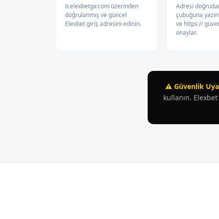
tr.elexbetgir.com üzerinden
Adresi doğruda
doğrulanmış ve güncel
çubuğuna yazın. 
Elexbet giriş adresini edinin.
ve https:// güve
onaylar.
⚠ Güvenlik Uyar
kullanın. Elexbet