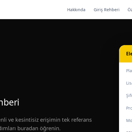
Hakkında
Giriş Rehberi
Öz
El
Pl
Li
Şi
hberi
Pr
i ve kesintisiz erişimin tek referans
Mo
adımları buradan öğrenin.