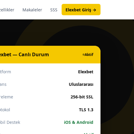
ellikler
Makaleler
SSS
Elexbet Giriş →
exbet — Canlı Durum
Aktif
atform
Elexbet
sans
Uluslararası
freleme
256-bit SSL
otokol
TLS 1.3
bil Destek
iOS & Android