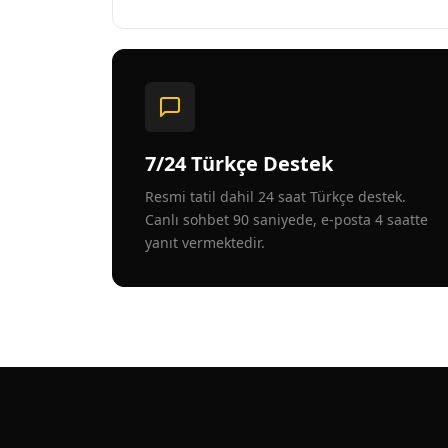
7/24 Türkçe Destek
Resmi tatil dahil 24 saat Türkçe destek.
Canlı sohbet 90 saniyede, e-posta 4 saatte
yanıt vermektedir.