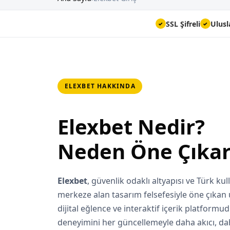
SSL Şifreli
Ulusl
✓
✓
ELEXBET HAKKINDA
Elexbet Nedir?
Neden Öne Çıkar
Elexbet
, güvenlik odaklı altyapısı ve Türk kull
merkeze alan tasarım felsefesiyle öne çıkan ul
dijital eğlence ve interaktif içerik platformud
deneyimini her güncellemeyle daha akıcı, dah