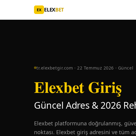
ELEX
BET
EX
tr.elexbetgir.com · 22 Temmuz 2026 · Güncel
Elexbet Giriş
Güncel Adres & 2026 Re
Elexbet platformuna doğrulanmış, güvenl
noktası. Elexbet giriş adresini ve tüm 