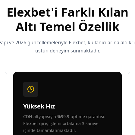
Elexbet'i Farklı Kılan
Altı Temel Özellik
apı ve 2026 güncellemeleriyle Elexbet, kullanıcılarına altı kr
üstün deneyim sunmaktadır.
Yüksek Hız
CDN altyapısıyla %99.9 uptime garantisi.
Elexbet giriş işlemi ortalama 3 saniye
içinde tamamlanmaktadır.