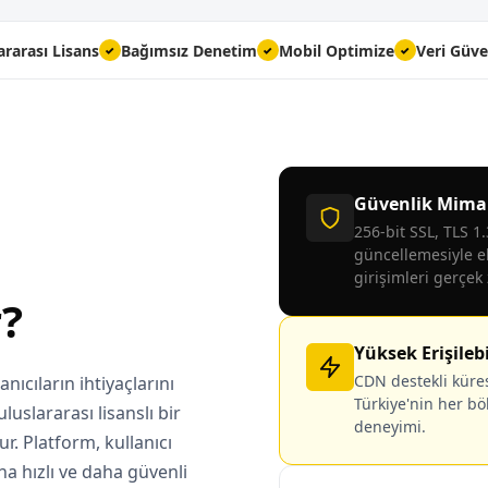
ararası Lisans
Bağımsız Denetim
Mobil Optimize
Veri Güve
✓
✓
✓
Güvenlik Mimar
256-bit SSL, TLS 1
güncellemesiyle e
girişimleri gerçek
?
Yüksek Erişilebi
CDN destekli küres
anıcıların ihtiyaçlarını
Türkiye'nin her bö
uslararası lisanslı bir
deneyimi.
ur. Platform, kullanıcı
a hızlı ve daha güvenli