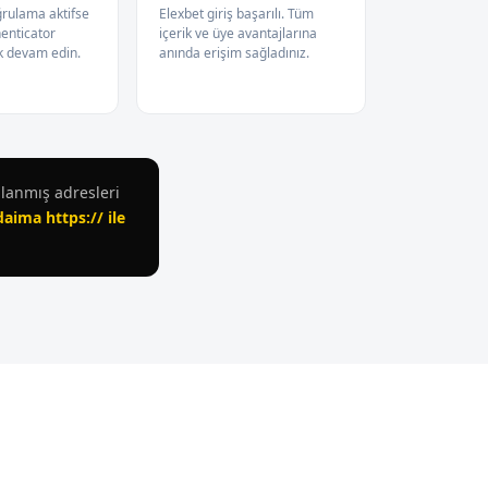
oğrulama aktifse
Elexbet giriş başarılı. Tüm
enticator
içerik ve üye avantajlarına
k devam edin.
anında erişim sağladınız.
ulanmış adresleri
aima https:// ile