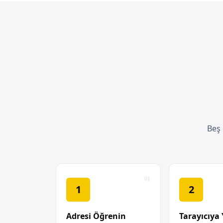
Beş 
1
2
Adresi Öğrenin
Tarayıcıya