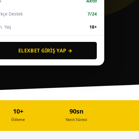
A
Aktif
rkçe Destek
7/24
n. Yaş
18+
ELEXBET GİRİŞ YAP →
10+
90sn
Ödeme
Yanıt Süresi