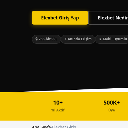
Elexbet Giriş Yap
Elexbet Nedir
🔒 256-bit SSL
⚡ Anında Erişim
📱 Mobil Uyumlu
10+
500K+
Yıl Aktif
Üye
Ana Sayfa
›
Elexbet Giriş