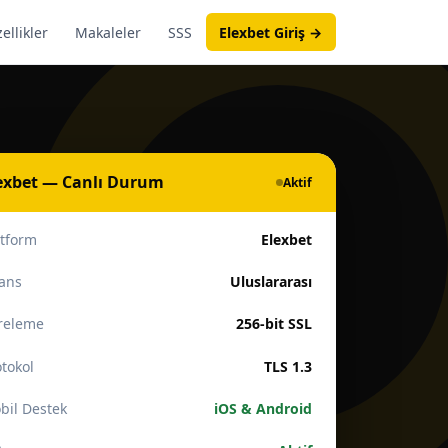
ellikler
Makaleler
SSS
Elexbet Giriş →
exbet — Canlı Durum
Aktif
atform
Elexbet
sans
Uluslararası
freleme
256-bit SSL
otokol
TLS 1.3
bil Destek
iOS & Android