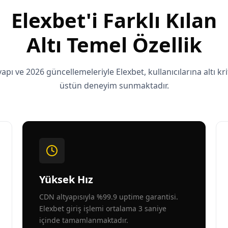
Elexbet'i Farklı Kılan
Altı Temel Özellik
apı ve 2026 güncellemeleriyle Elexbet, kullanıcılarına altı kr
üstün deneyim sunmaktadır.
Yüksek Hız
CDN altyapısıyla %99.9 uptime garantisi.
Elexbet giriş işlemi ortalama 3 saniye
içinde tamamlanmaktadır.