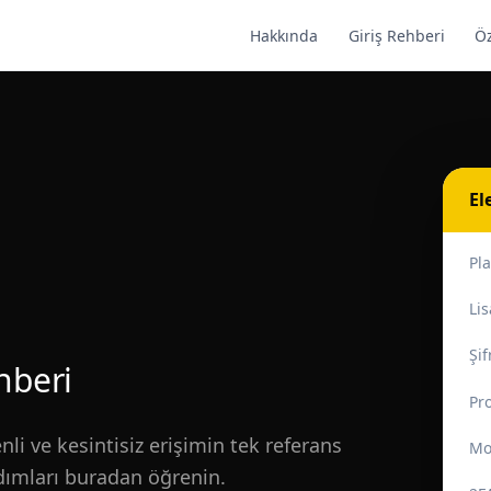
Hakkında
Giriş Rehberi
Öz
El
Pl
Li
Şi
hberi
Pr
i ve kesintisiz erişimin tek referans
Mo
adımları buradan öğrenin.