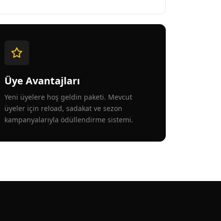
Üye Avantajları
Yeni üyelere hoş geldin paketi. Mevcut
üyeler için reload, sadakat ve sezon
kampanyalarıyla ödüllendirme sistemi.