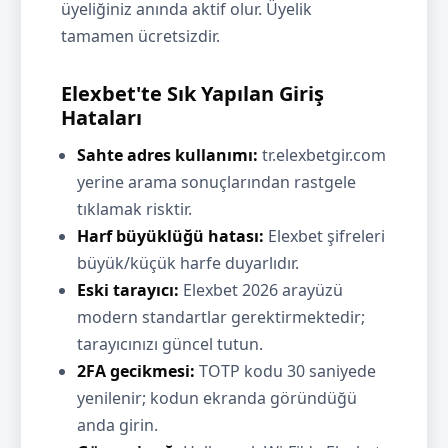
üyeliğiniz anında aktif olur. Üyelik
tamamen ücretsizdir.
Elexbet'te Sık Yapılan Giriş
Hataları
Sahte adres kullanımı:
tr.elexbetgir.com
yerine arama sonuçlarından rastgele
tıklamak risktir.
Harf büyüklüğü hatası:
Elexbet şifreleri
büyük/küçük harfe duyarlıdır.
Eski tarayıcı:
Elexbet 2026 arayüzü
modern standartlar gerektirmektedir;
tarayıcınızı güncel tutun.
2FA gecikmesi:
TOTP kodu 30 saniyede
yenilenir; kodun ekranda göründüğü
anda girin.