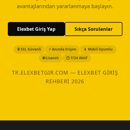
avantajlarından yararlanmaya başlayın.
Elexbet Giriş Yap
Sıkça Sorulanlar
🔒 SSL Güvenli
⚡ Anında Erişim
📱 Mobil Uyumlu
🌐 Lisanslı
🕐 7/24 Aktif
TR.ELEXBETGIR.COM — ELEXBET GİRİŞ
REHBERİ 2026