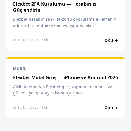
Elexbet 2FA Kurulumu — Hesabınızı
Güçlendirin
Elexbet hesabınıza iki faktörlü doğrulama eklemenin
adım adım rehberi ve en iyi uygulamalar.
Oku →
📅 18 Tem 2026 · 5 dk
MOBIL
Elexbet Mobil Giriş — iPhone ve Android 2026
Akıllı telefondan Elexbet giriş yapmanın en hızlı ve
güvenli yolu; tarayıcı karşılaştırması.
Oku →
📅 15 Tem 2026 · 4 dk