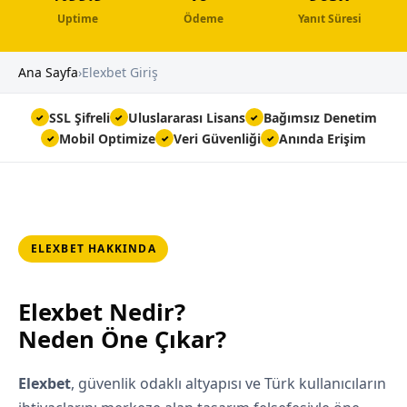
Uptime
Ödeme
Yanıt Süresi
Ana Sayfa
›
Elexbet Giriş
SSL Şifreli
Uluslararası Lisans
Bağımsız Denetim
✓
✓
✓
Mobil Optimize
Veri Güvenliği
Anında Erişim
✓
✓
✓
ELEXBET HAKKINDA
Elexbet Nedir?
Neden Öne Çıkar?
Elexbet
, güvenlik odaklı altyapısı ve Türk kullanıcıların