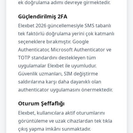
ek doğrulama adımı devreye girmektedir.
Güçlendirilmiş 2FA
Elexbet 2026 güncellemesiyle SMS tabanlı
tek faktörlü doğrulama yerini çok katmanlı
seçeneklere bırakmıştır. Google
Authenticator, Microsoft Authenticator ve
TOTP standardını destekleyen tüm
uygulamalar Elexbet ile uyumludur.
Güvenlik uzmanları, SIM değiştirme
saldırılarına karşı daha dayanıklı olan
authenticator uygulamasını önermektedir.
Oturum Şeffaflığı
Elexbet, kullanıcılara aktif oturumlarını
görüntüleme ve uzak cihazlardan tek tıkla
çıkış yapma imkânı sunmaktadır.