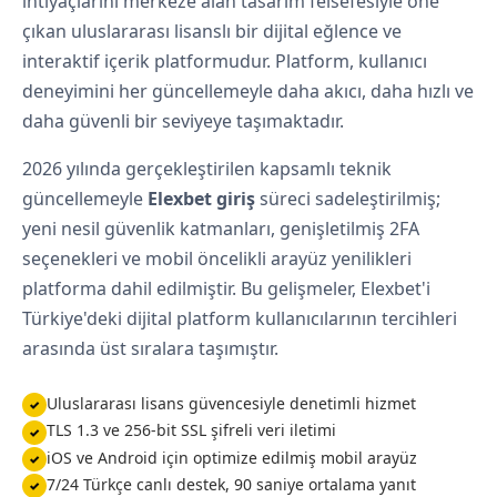
ihtiyaçlarını merkeze alan tasarım felsefesiyle öne
çıkan uluslararası lisanslı bir dijital eğlence ve
interaktif içerik platformudur. Platform, kullanıcı
deneyimini her güncellemeyle daha akıcı, daha hızlı ve
daha güvenli bir seviyeye taşımaktadır.
2026 yılında gerçekleştirilen kapsamlı teknik
güncellemeyle
Elexbet giriş
süreci sadeleştirilmiş;
yeni nesil güvenlik katmanları, genişletilmiş 2FA
seçenekleri ve mobil öncelikli arayüz yenilikleri
platforma dahil edilmiştir. Bu gelişmeler, Elexbet'i
Türkiye'deki dijital platform kullanıcılarının tercihleri
arasında üst sıralara taşımıştır.
Uluslararası lisans güvencesiyle denetimli hizmet
✓
TLS 1.3 ve 256-bit SSL şifreli veri iletimi
✓
iOS ve Android için optimize edilmiş mobil arayüz
✓
7/24 Türkçe canlı destek, 90 saniye ortalama yanıt
✓