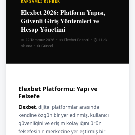
KAPSAMLI REHBER
Elexbet 2026: Platform Yapısı,
Güvenli Giriş Yöntemleri ve
Hesap Yönetimi
📅 22 Temmuz 2026 · ✍ Elexbet Editörü · ⏱ 11 dk
okuma · 🔄 Güncel
Elexbet Platformu: Yapı ve
Felsefe
Elexbet
, dijital platformlar arasında
kendine özgün bir yer edinmiş, kullanıcı
güvenliğini ve erişim kolaylığını ürün
felsefesinin merkezine yerleştirmiş bir