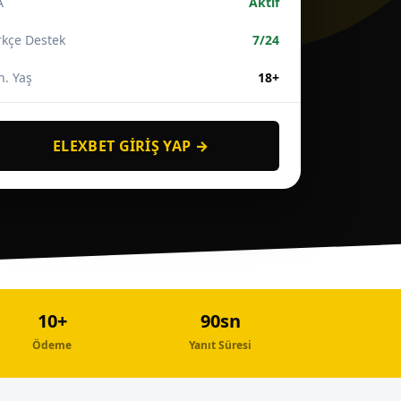
A
Aktif
rkçe Destek
7/24
n. Yaş
18+
ELEXBET GİRİŞ YAP →
10+
90sn
Ödeme
Yanıt Süresi