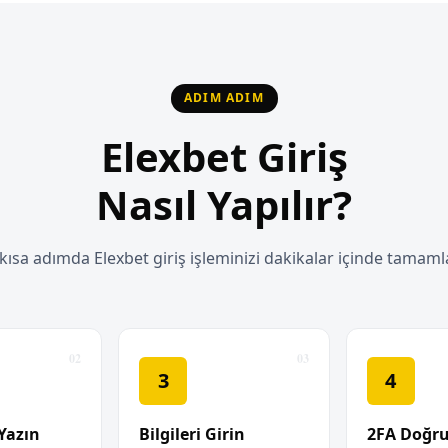
ADIM ADIM
Elexbet Giriş
Nasıl Yapılır?
kısa adımda Elexbet giriş işleminizi dakikalar içinde tamaml
3
4
 Yazın
Bilgileri Girin
2FA Doğru