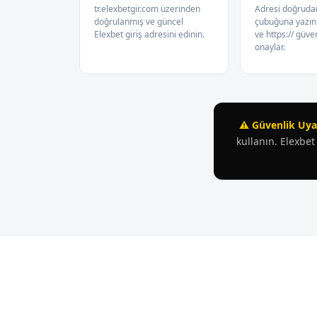
tr.elexbetgir.com üzerinden
Adresi doğruda
doğrulanmış ve güncel
çubuğuna yazın. 
Elexbet giriş adresini edinin.
ve https:// güve
onaylar.
⚠ Güvenlik Uyar
kullanın. Elexbet