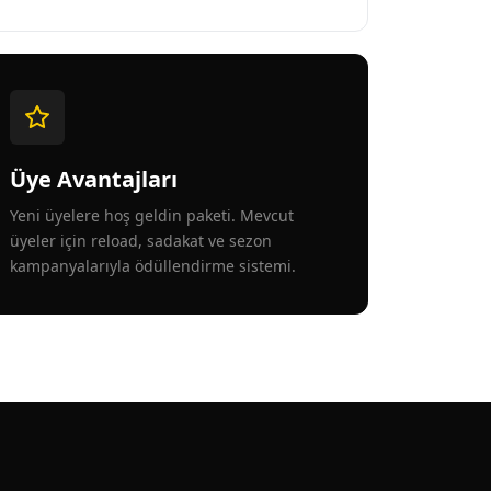
Üye Avantajları
Yeni üyelere hoş geldin paketi. Mevcut
üyeler için reload, sadakat ve sezon
kampanyalarıyla ödüllendirme sistemi.