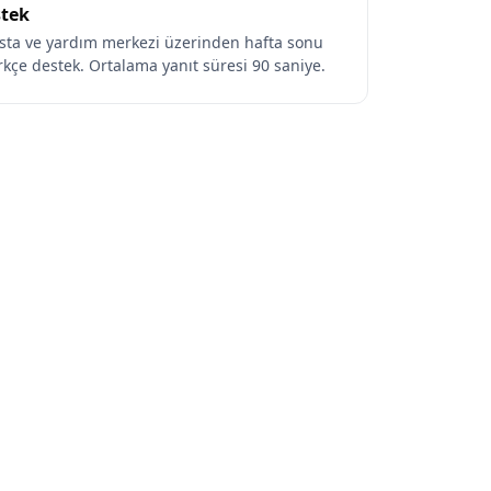
stek
osta ve yardım merkezi üzerinden hafta sonu
ürkçe destek. Ortalama yanıt süresi 90 saniye.