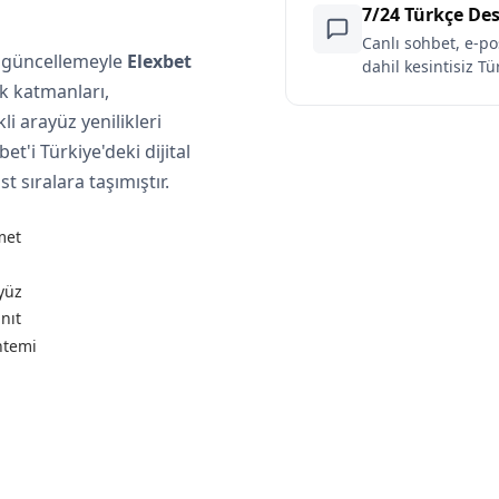
7/24 Türkçe De
Canlı sohbet, e-p
k güncellemeyle
Elexbet
dahil kesintisiz T
ik katmanları,
li arayüz yenilikleri
et'i Türkiye'deki dijital
t sıralara taşımıştır.
met
yüz
nıt
ntemi