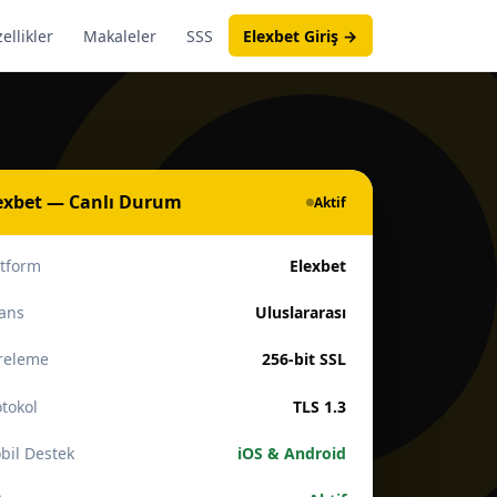
ellikler
Makaleler
SSS
Elexbet Giriş →
exbet — Canlı Durum
Aktif
atform
Elexbet
sans
Uluslararası
freleme
256-bit SSL
otokol
TLS 1.3
bil Destek
iOS & Android