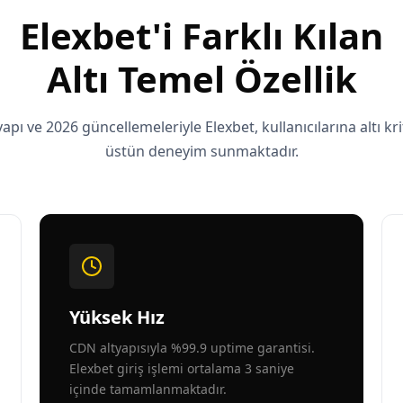
Elexbet'i Farklı Kılan
Altı Temel Özellik
apı ve 2026 güncellemeleriyle Elexbet, kullanıcılarına altı kr
üstün deneyim sunmaktadır.
Yüksek Hız
CDN altyapısıyla %99.9 uptime garantisi.
Elexbet giriş işlemi ortalama 3 saniye
içinde tamamlanmaktadır.