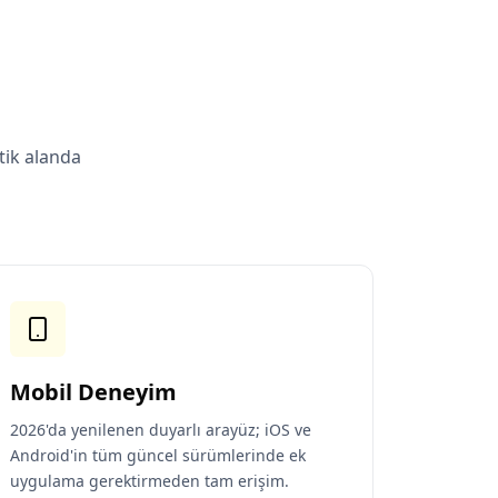
itik alanda
Mobil Deneyim
2026'da yenilenen duyarlı arayüz; iOS ve
Android'in tüm güncel sürümlerinde ek
uygulama gerektirmeden tam erişim.