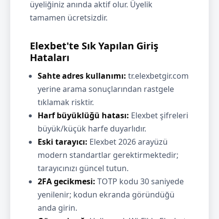
üyeliğiniz anında aktif olur. Üyelik
tamamen ücretsizdir.
Elexbet'te Sık Yapılan Giriş
Hataları
Sahte adres kullanımı:
tr.elexbetgir.com
yerine arama sonuçlarından rastgele
tıklamak risktir.
Harf büyüklüğü hatası:
Elexbet şifreleri
büyük/küçük harfe duyarlıdır.
Eski tarayıcı:
Elexbet 2026 arayüzü
modern standartlar gerektirmektedir;
tarayıcınızı güncel tutun.
2FA gecikmesi:
TOTP kodu 30 saniyede
yenilenir; kodun ekranda göründüğü
anda girin.