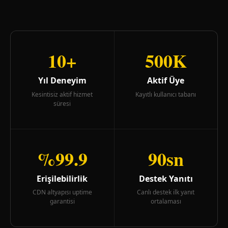
10+
500K
Yıl Deneyim
Aktif Üye
Kesintisiz aktif hizmet
Kayıtlı kullanıcı tabanı
süresi
%99.9
90sn
Erişilebilirlik
Destek Yanıtı
CDN altyapısı uptime
Canlı destek ilk yanıt
garantisi
ortalaması