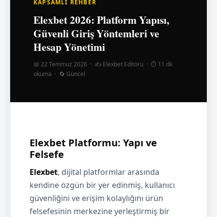
KAPSAMLI REHBER
Elexbet 2026: Platform Yapısı,
Güvenli Giriş Yöntemleri ve
Hesap Yönetimi
📅 22 Temmuz 2026 · ✍ Elexbet Editörü · ⏱ 11 dk
okuma · 🔄 Güncel
Elexbet Platformu: Yapı ve
Felsefe
Elexbet
, dijital platformlar arasında
kendine özgün bir yer edinmiş, kullanıcı
güvenliğini ve erişim kolaylığını ürün
felsefesinin merkezine yerleştirmiş bir