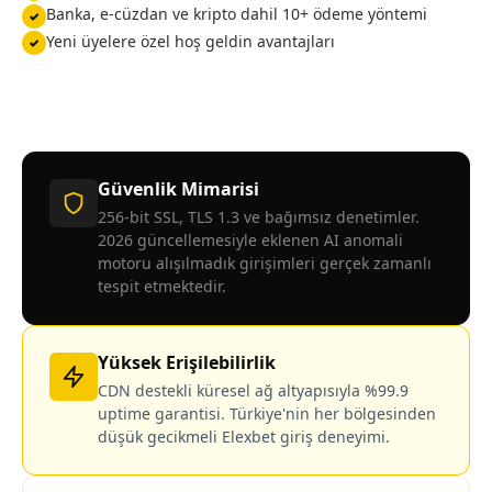
Banka, e-cüzdan ve kripto dahil 10+ ödeme yöntemi
✓
Yeni üyelere özel hoş geldin avantajları
✓
Güvenlik Mimarisi
256-bit SSL, TLS 1.3 ve bağımsız denetimler.
2026 güncellemesiyle eklenen AI anomali
motoru alışılmadık girişimleri gerçek zamanlı
tespit etmektedir.
Yüksek Erişilebilirlik
CDN destekli küresel ağ altyapısıyla %99.9
uptime garantisi. Türkiye'nin her bölgesinden
düşük gecikmeli Elexbet giriş deneyimi.