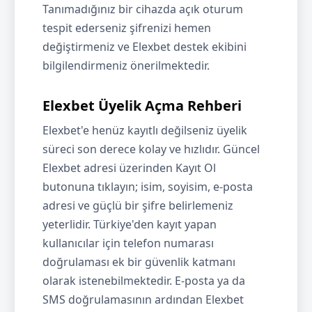
Tanımadığınız bir cihazda açık oturum
tespit ederseniz şifrenizi hemen
değiştirmeniz ve Elexbet destek ekibini
bilgilendirmeniz önerilmektedir.
Elexbet Üyelik Açma Rehberi
Elexbet'e henüz kayıtlı değilseniz üyelik
süreci son derece kolay ve hızlıdır. Güncel
Elexbet adresi üzerinden Kayıt Ol
butonuna tıklayın; isim, soyisim, e-posta
adresi ve güçlü bir şifre belirlemeniz
yeterlidir. Türkiye'den kayıt yapan
kullanıcılar için telefon numarası
doğrulaması ek bir güvenlik katmanı
olarak istenebilmektedir. E-posta ya da
SMS doğrulamasının ardından Elexbet