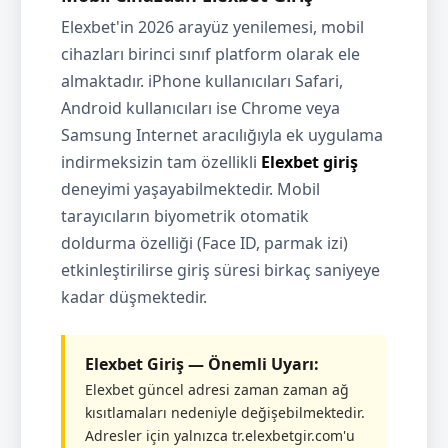
Elexbet'in 2026 arayüz yenilemesi, mobil
cihazları birinci sınıf platform olarak ele
almaktadır. iPhone kullanıcıları Safari,
Android kullanıcıları ise Chrome veya
Samsung Internet aracılığıyla ek uygulama
indirmeksizin tam özellikli
Elexbet giriş
deneyimi yaşayabilmektedir. Mobil
tarayıcıların biyometrik otomatik
doldurma özelliği (Face ID, parmak izi)
etkinleştirilirse giriş süresi birkaç saniyeye
kadar düşmektedir.
Elexbet Giriş — Önemli Uyarı:
Elexbet güncel adresi zaman zaman ağ
kısıtlamaları nedeniyle değişebilmektedir.
Adresler için yalnızca tr.elexbetgir.com'u