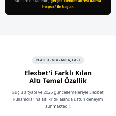
sitelere dikkat edin;
gerçek Elexbet adresi daima
https:// ile başlar.
PLATFORM AVANTAJLARI
Elexbet'i Farklı Kılan
Altı Temel Özellik
Güçlü altyapı ve 2026 güncellemeleriyle Elexbet,
kullanıcılarına altı kritik alanda üstün deneyim
sunmaktadır.