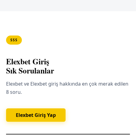
SSS
Elexbet Giriş
Sık Sorulanlar
Elexbet ve Elexbet giriş hakkında en çok merak edilen
8 soru.
Elexbet Giriş Yap