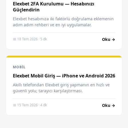
Elexbet 2FA Kurulumu — Hesabınızı
Güçlendirin
Elexbet hesabınıza iki faktörlü doğrulama eklemenin
adım adım rehberi ve en iyi uygulamalar.
Oku →
📅 18 Tem 2026 · 5 dk
MOBIL
Elexbet Mobil Giriş — iPhone ve Android 2026
Akıllı telefondan Elexbet giriş yapmanın en hızlı ve
güvenli yolu; tarayıcı karşılaştırması.
Oku →
📅 15 Tem 2026 · 4 dk