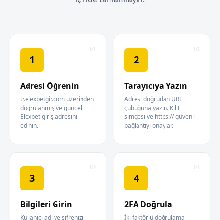
1
2
Adresi Öğrenin
Tarayıcıya Yazın
tr.elexbetgir.com üzerinden
Adresi doğrudan URL
doğrulanmış ve güncel
çubuğuna yazın. Kilit
Elexbet giriş adresini
simgesi ve https:// güvenli
edinin.
bağlantıyı onaylar.
3
4
Bilgileri Girin
2FA Doğrula
Kullanıcı adı ve şifrenizi
İki faktörlü doğrulama