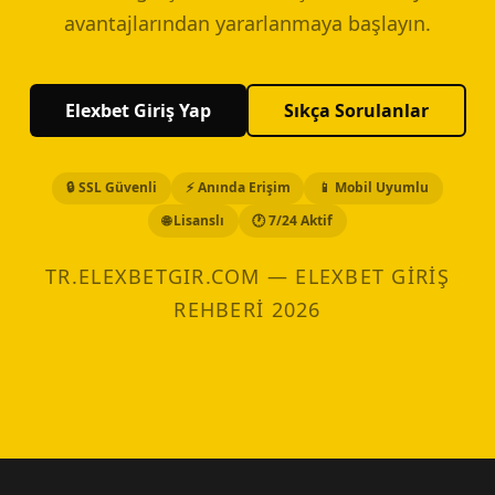
avantajlarından yararlanmaya başlayın.
Elexbet Giriş Yap
Sıkça Sorulanlar
🔒 SSL Güvenli
⚡ Anında Erişim
📱 Mobil Uyumlu
🌐 Lisanslı
🕐 7/24 Aktif
TR.ELEXBETGIR.COM — ELEXBET GİRİŞ
REHBERİ 2026