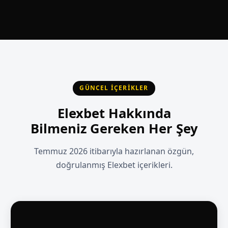
GÜNCEL İÇERIKLER
Elexbet Hakkında
Bilmeniz Gereken Her Şey
Temmuz 2026 itibarıyla hazırlanan özgün,
doğrulanmış Elexbet içerikleri.