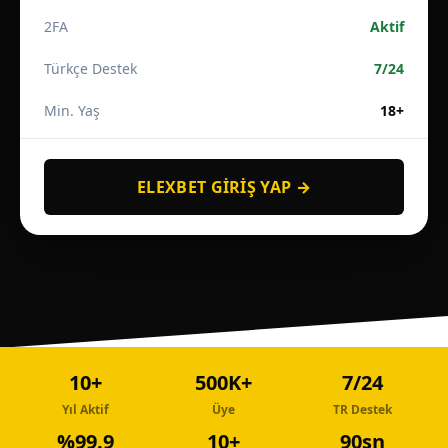
2FA
Aktif
Türkçe Destek
7/24
Min. Yaş
18+
ELEXBET GİRİŞ YAP →
10+
500K+
7/24
Yıl Aktif
Üye
TR Destek
%99.9
10+
90sn