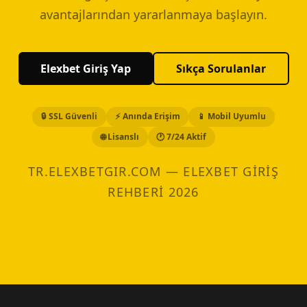
avantajlarından yararlanmaya başlayın.
Elexbet Giriş Yap
Sıkça Sorulanlar
🔒 SSL Güvenli
⚡ Anında Erişim
📱 Mobil Uyumlu
🌐 Lisanslı
🕐 7/24 Aktif
TR.ELEXBETGIR.COM — ELEXBET GİRİŞ
REHBERİ 2026