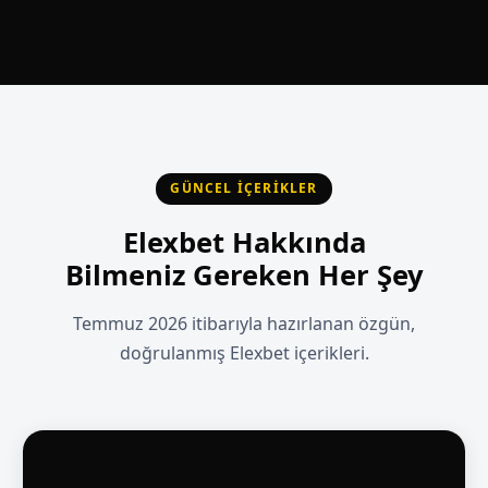
GÜNCEL İÇERIKLER
Elexbet Hakkında
Bilmeniz Gereken Her Şey
Temmuz 2026 itibarıyla hazırlanan özgün,
doğrulanmış Elexbet içerikleri.