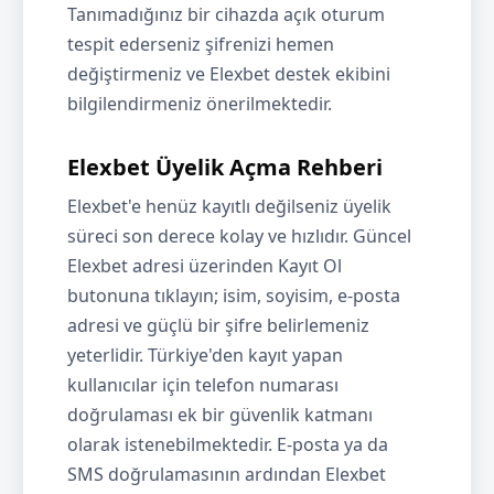
Tanımadığınız bir cihazda açık oturum
tespit ederseniz şifrenizi hemen
değiştirmeniz ve Elexbet destek ekibini
bilgilendirmeniz önerilmektedir.
Elexbet Üyelik Açma Rehberi
Elexbet'e henüz kayıtlı değilseniz üyelik
süreci son derece kolay ve hızlıdır. Güncel
Elexbet adresi üzerinden Kayıt Ol
butonuna tıklayın; isim, soyisim, e-posta
adresi ve güçlü bir şifre belirlemeniz
yeterlidir. Türkiye'den kayıt yapan
kullanıcılar için telefon numarası
doğrulaması ek bir güvenlik katmanı
olarak istenebilmektedir. E-posta ya da
SMS doğrulamasının ardından Elexbet