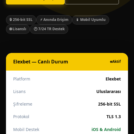
🔒 256-bit SSL
⚡ Anında Erişim
📱 Mobil Uyumlu
🌐 Lisanslı
🕐 7/24 TR Destek
Elexbet — Canlı Durum
Aktif
Platform
Elexbet
Lisans
Uluslararası
Şifreleme
256-bit SSL
Protokol
TLS 1.3
Mobil Destek
iOS & Android