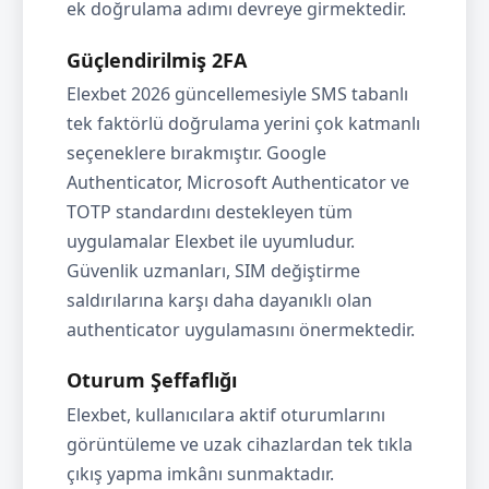
ek doğrulama adımı devreye girmektedir.
Güçlendirilmiş 2FA
Elexbet 2026 güncellemesiyle SMS tabanlı
tek faktörlü doğrulama yerini çok katmanlı
seçeneklere bırakmıştır. Google
Authenticator, Microsoft Authenticator ve
TOTP standardını destekleyen tüm
uygulamalar Elexbet ile uyumludur.
Güvenlik uzmanları, SIM değiştirme
saldırılarına karşı daha dayanıklı olan
authenticator uygulamasını önermektedir.
Oturum Şeffaflığı
Elexbet, kullanıcılara aktif oturumlarını
görüntüleme ve uzak cihazlardan tek tıkla
çıkış yapma imkânı sunmaktadır.