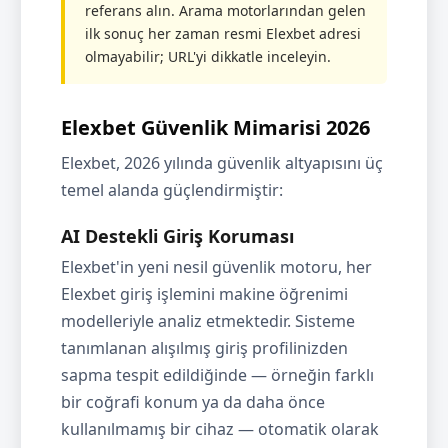
referans alın. Arama motorlarından gelen
ilk sonuç her zaman resmi Elexbet adresi
olmayabilir; URL'yi dikkatle inceleyin.
Elexbet Güvenlik Mimarisi 2026
Elexbet, 2026 yılında güvenlik altyapısını üç
temel alanda güçlendirmiştir:
AI Destekli Giriş Koruması
Elexbet'in yeni nesil güvenlik motoru, her
Elexbet giriş işlemini makine öğrenimi
modelleriyle analiz etmektedir. Sisteme
tanımlanan alışılmış giriş profilinizden
sapma tespit edildiğinde — örneğin farklı
bir coğrafi konum ya da daha önce
kullanılmamış bir cihaz — otomatik olarak