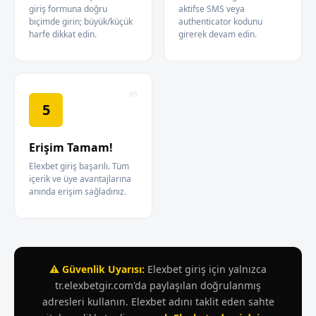
giriş formuna doğru
aktifse SMS veya
biçimde girin; büyük/küçük
authenticator kodunu
harfe dikkat edin.
girerek devam edin.
5
Erişim Tamam!
Elexbet giriş başarılı. Tüm
içerik ve üye avantajlarına
anında erişim sağladınız.
⚠ Güvenlik Uyarısı:
Elexbet giriş için yalnızca
tr.elexbetgir.com'da paylaşılan doğrulanmış
adresleri kullanın. Elexbet adını taklit eden sahte