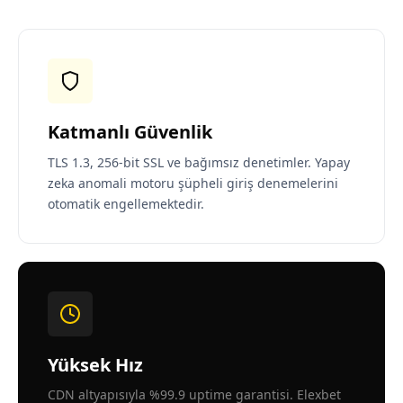
Katmanlı Güvenlik
TLS 1.3, 256-bit SSL ve bağımsız denetimler. Yapay
zeka anomali motoru şüpheli giriş denemelerini
otomatik engellemektedir.
Yüksek Hız
CDN altyapısıyla %99.9 uptime garantisi. Elexbet