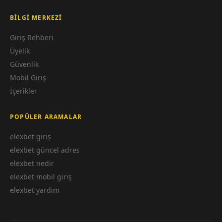
BILGI MERKEZI
Giriş Rehberi
Üyelik
Güvenlik
Mobil Giriş
İçerikler
POPÜLER ARAMALAR
elexbet giriş
elexbet güncel adres
elexbet nedir
elexbet mobil giriş
elexbet yardım