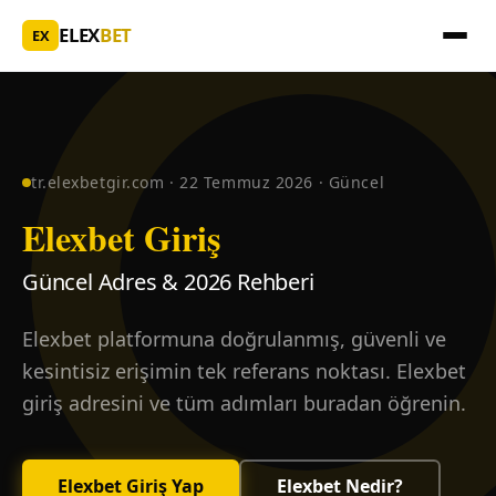
ELEX
BET
EX
tr.elexbetgir.com · 22 Temmuz 2026 · Güncel
Elexbet Giriş
Güncel Adres & 2026 Rehberi
Elexbet platformuna doğrulanmış, güvenli ve
kesintisiz erişimin tek referans noktası. Elexbet
giriş adresini ve tüm adımları buradan öğrenin.
Elexbet Giriş Yap
Elexbet Nedir?