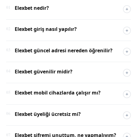
01
Elexbet nedir?
Elexbet, uluslararası lisans kapsamında faaliyet
02
Elexbet giriş nasıl yapılır?
gösteren, Türk kullanıcılara tam Türkçe arayüz ve 7/24
destek sunan dijital eğlence ve interaktif içerik
platformudur. Güvenlik odaklı altyapısı ve kesintisiz
tr.elexbetgir.com üzerinden doğrulanmış güncel
03
Elexbet güncel adresi nereden öğrenilir?
erişim altyapısıyla kullanıcı memnuniyetini öncelikli
Elexbet giriş adresini edinin. Adresi tarayıcınıza
hedef olarak benimseyen Elexbet, yıllar içinde güçlü
doğrudan yazın; URL'de kilit simgesi ve "https://"
bir üye tabanı oluşturmuştur.
olduğunu doğrulayın. Kullanıcı adı ve şifrenizi giriş
Elexbet güncel giriş adresi için tr.elexbetgir.com
04
Elexbet güvenilir midir?
formuna girin, Giriş butonuna tıklayın. 2FA aktifse
sayfasını düzenli olarak takip edin. Adres değişiklikleri
SMS ya da authenticator kodunuzu da girerek işlemi
anlık olarak güncellenmektedir. Arama motorlarından
tamamlayın.
ulaşılan sonuçlar her zaman resmi adres
Evet. Elexbet, uluslararası lisans çerçevesinde faaliyet
05
Elexbet mobil cihazlarda çalışır mı?
olmayabileceğinden, doğrulama için bu sayfayı
göstermekte olup bağımsız güvenlik denetimlerinden
kullanın ve adresi tarayıcınızda yer imi olarak
geçmektedir. 256-bit SSL şifreleme, TLS 1.3 protokolü
kaydedin.
ve yapay zeka destekli anomali tespiti, platformun
Evet. Elexbet'in 2026'da yenilenen duyarlı (responsive)
06
Elexbet üyeliği ücretsiz mi?
güvenlik standartlarını yüksek tutmaktadır.
arayüzü iOS ve Android'in tüm güncel sürümlerinde
sorunsuz çalışmaktadır. Ek uygulama indirmeye gerek
kalmadan mobil tarayıcıdan Elexbet giriş yapabilir,
Evet, Elexbet üyeliği tamamen ücretsizdir. Güncel
07
Elexbet şifremi unuttum, ne yapmalıyım?