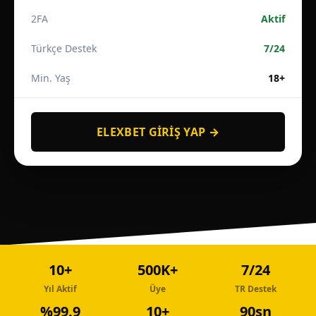
2FA
Aktif
Türkçe Destek
7/24
Min. Yaş
18+
ELEXBET GİRİŞ YAP →
10+
500K+
7/24
Yıl Aktif
Üye
TR Destek
%99.9
10+
90sn