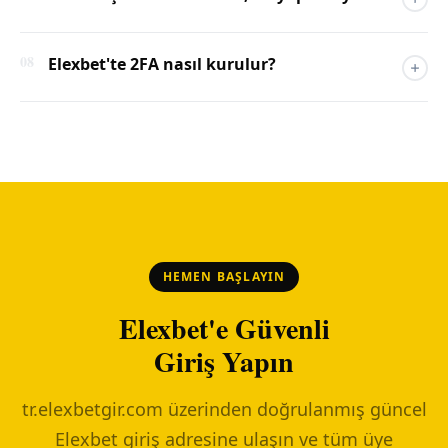
tüm özelliklere erişebilirsiniz.
adres üzerinden Kayıt Ol butonuna tıklayın, formu
doldurun ve e-posta veya SMS doğrulamasını
tamamlayın. Hesabınız hemen aktif olur ve hoş geldin
Elexbet giriş ekranındaki "Şifremi Unuttum"
08
Elexbet'te 2FA nasıl kurulur?
avantajlarına anında kavuşursunuz.
bağlantısına tıklayın. Üyelik e-posta adresinize
sıfırlama bağlantısı gönderilecektir. Bağlantı 15 dakika
geçerlidir. E-posta gelmezse spam klasörünüzü
Elexbet hesabınıza giriş yapın, sağ üstteki profil
kontrol edin; sorun devam ederse Elexbet canlı
menüsünden Güvenlik Ayarları'na gidin ve İki Faktörlü
desteğe başvurun.
Doğrulama seçeneğini aktif hale getirin. SMS veya
authenticator uygulama seçeneklerinden birini tercih
edin. SMS'e kıyasla authenticator uygulaması (Google,
Microsoft) SIM swap saldırılarına karşı çok daha
güvenlidir.
HEMEN BAŞLAYIN
Elexbet'e Güvenli
Giriş Yapın
tr.elexbetgir.com üzerinden doğrulanmış güncel
Elexbet giriş adresine ulaşın ve tüm üye