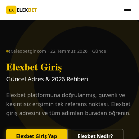
ELEX
BET
EX
tr.elexbetgir.com · 22 Temmuz 2026 · Güncel
Elexbet Giriş
Güncel Adres & 2026 Rehberi
Elexbet platformuna doğrulanmış, güvenli ve
kesintisiz erişimin tek referans noktası. Elexbet
giriş adresini ve tüm adımları buradan öğrenin.
Elexbet Giriş Yap
Elexbet Nedir?