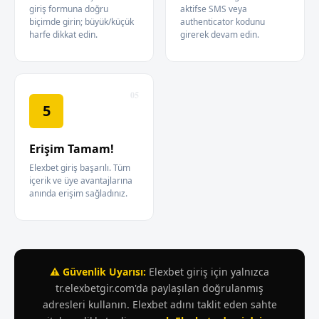
giriş formuna doğru
aktifse SMS veya
biçimde girin; büyük/küçük
authenticator kodunu
harfe dikkat edin.
girerek devam edin.
5
Erişim Tamam!
Elexbet giriş başarılı. Tüm
içerik ve üye avantajlarına
anında erişim sağladınız.
⚠ Güvenlik Uyarısı:
Elexbet giriş için yalnızca
tr.elexbetgir.com'da paylaşılan doğrulanmış
adresleri kullanın. Elexbet adını taklit eden sahte