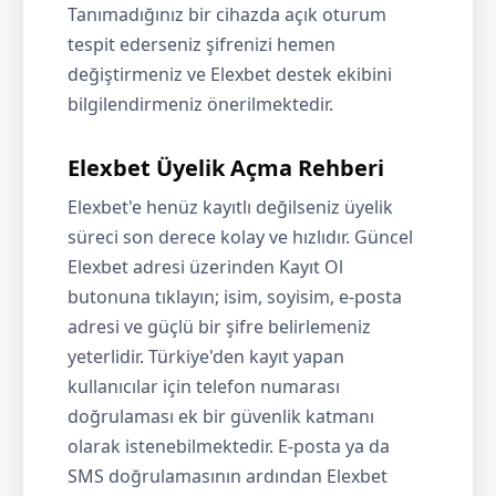
Tanımadığınız bir cihazda açık oturum
tespit ederseniz şifrenizi hemen
değiştirmeniz ve Elexbet destek ekibini
bilgilendirmeniz önerilmektedir.
Elexbet Üyelik Açma Rehberi
Elexbet'e henüz kayıtlı değilseniz üyelik
süreci son derece kolay ve hızlıdır. Güncel
Elexbet adresi üzerinden Kayıt Ol
butonuna tıklayın; isim, soyisim, e-posta
adresi ve güçlü bir şifre belirlemeniz
yeterlidir. Türkiye'den kayıt yapan
kullanıcılar için telefon numarası
doğrulaması ek bir güvenlik katmanı
olarak istenebilmektedir. E-posta ya da
SMS doğrulamasının ardından Elexbet