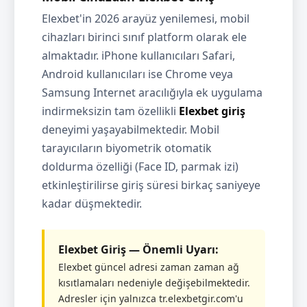
Elexbet'in 2026 arayüz yenilemesi, mobil
cihazları birinci sınıf platform olarak ele
almaktadır. iPhone kullanıcıları Safari,
Android kullanıcıları ise Chrome veya
Samsung Internet aracılığıyla ek uygulama
indirmeksizin tam özellikli
Elexbet giriş
deneyimi yaşayabilmektedir. Mobil
tarayıcıların biyometrik otomatik
doldurma özelliği (Face ID, parmak izi)
etkinleştirilirse giriş süresi birkaç saniyeye
kadar düşmektedir.
Elexbet Giriş — Önemli Uyarı:
Elexbet güncel adresi zaman zaman ağ
kısıtlamaları nedeniyle değişebilmektedir.
Adresler için yalnızca tr.elexbetgir.com'u