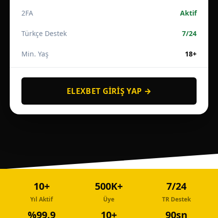
2FA
Aktif
Türkçe Destek
7/24
Min. Yaş
18+
ELEXBET GİRİŞ YAP →
10+
500K+
7/24
Yıl Aktif
Üye
TR Destek
%99.9
10+
90sn