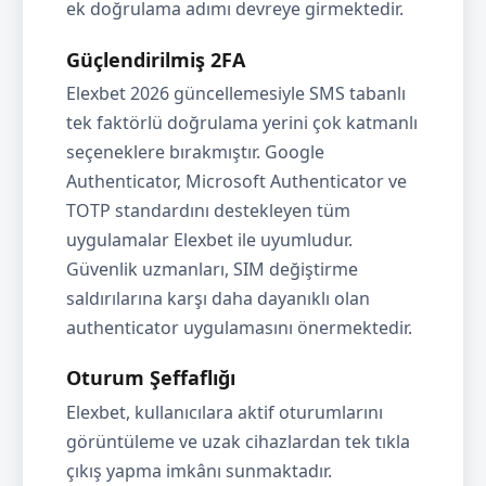
ek doğrulama adımı devreye girmektedir.
Güçlendirilmiş 2FA
Elexbet 2026 güncellemesiyle SMS tabanlı
tek faktörlü doğrulama yerini çok katmanlı
seçeneklere bırakmıştır. Google
Authenticator, Microsoft Authenticator ve
TOTP standardını destekleyen tüm
uygulamalar Elexbet ile uyumludur.
Güvenlik uzmanları, SIM değiştirme
saldırılarına karşı daha dayanıklı olan
authenticator uygulamasını önermektedir.
Oturum Şeffaflığı
Elexbet, kullanıcılara aktif oturumlarını
görüntüleme ve uzak cihazlardan tek tıkla
çıkış yapma imkânı sunmaktadır.