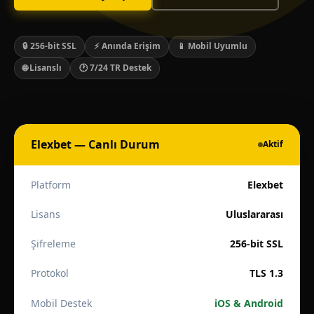
🔒 256-bit SSL
⚡ Anında Erişim
📱 Mobil Uyumlu
🌐 Lisanslı
🕐 7/24 TR Destek
Elexbet — Canlı Durum
Aktif
Platform
Elexbet
Lisans
Uluslararası
Şifreleme
256-bit SSL
Protokol
TLS 1.3
Mobil Destek
iOS & Android