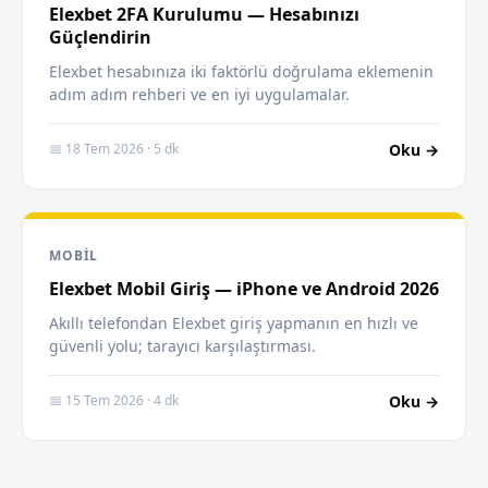
Elexbet 2FA Kurulumu — Hesabınızı
Güçlendirin
Elexbet hesabınıza iki faktörlü doğrulama eklemenin
adım adım rehberi ve en iyi uygulamalar.
Oku →
📅 18 Tem 2026 · 5 dk
MOBIL
Elexbet Mobil Giriş — iPhone ve Android 2026
Akıllı telefondan Elexbet giriş yapmanın en hızlı ve
güvenli yolu; tarayıcı karşılaştırması.
Oku →
📅 15 Tem 2026 · 4 dk