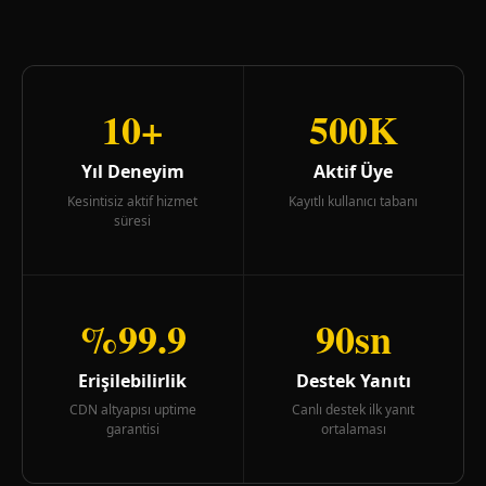
10+
500K
Yıl Deneyim
Aktif Üye
Kesintisiz aktif hizmet
Kayıtlı kullanıcı tabanı
süresi
%99.9
90sn
Erişilebilirlik
Destek Yanıtı
CDN altyapısı uptime
Canlı destek ilk yanıt
garantisi
ortalaması