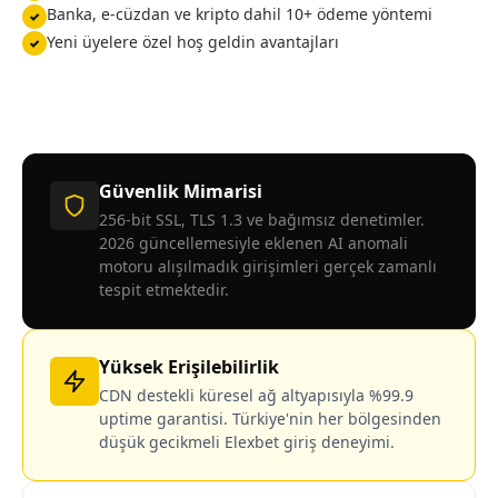
Banka, e-cüzdan ve kripto dahil 10+ ödeme yöntemi
✓
Yeni üyelere özel hoş geldin avantajları
✓
Güvenlik Mimarisi
256-bit SSL, TLS 1.3 ve bağımsız denetimler.
2026 güncellemesiyle eklenen AI anomali
motoru alışılmadık girişimleri gerçek zamanlı
tespit etmektedir.
Yüksek Erişilebilirlik
CDN destekli küresel ağ altyapısıyla %99.9
uptime garantisi. Türkiye'nin her bölgesinden
düşük gecikmeli Elexbet giriş deneyimi.