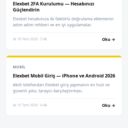
Elexbet 2FA Kurulumu — Hesabınızı
Güçlendirin
Elexbet hesabınıza iki faktörlü doğrulama eklemenin
adım adım rehberi ve en iyi uygulamalar.
Oku →
📅 18 Tem 2026 · 5 dk
MOBIL
Elexbet Mobil Giriş — iPhone ve Android 2026
Akıllı telefondan Elexbet giriş yapmanın en hızlı ve
güvenli yolu; tarayıcı karşılaştırması.
Oku →
📅 15 Tem 2026 · 4 dk