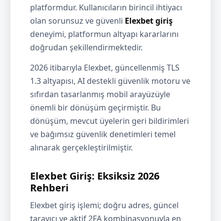
platformdur. Kullanıcıların birincil ihtiyacı
olan sorunsuz ve güvenli
Elexbet giriş
deneyimi, platformun altyapı kararlarını
doğrudan şekillendirmektedir.
2026 itibarıyla Elexbet, güncellenmiş TLS
1.3 altyapısı, AI destekli güvenlik motoru ve
sıfırdan tasarlanmış mobil arayüzüyle
önemli bir dönüşüm geçirmiştir. Bu
dönüşüm, mevcut üyelerin geri bildirimleri
ve bağımsız güvenlik denetimleri temel
alınarak gerçekleştirilmiştir.
Elexbet Giriş: Eksiksiz 2026
Rehberi
Elexbet giriş işlemi; doğru adres, güncel
tarayıcı ve aktif 2FA kombinasyonuyla en