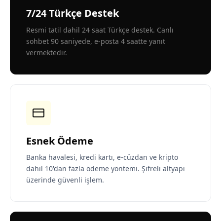
7/24 Türkçe Destek
Resmi tatil dahil 24 saat Türkçe destek. Canlı
sohbet 90 saniyede, e-posta 4 saatte yanıt
vermektedir.
Esnek Ödeme
Banka havalesi, kredi kartı, e-cüzdan ve kripto
dahil 10'dan fazla ödeme yöntemi. Şifreli altyapı
üzerinde güvenli işlem.