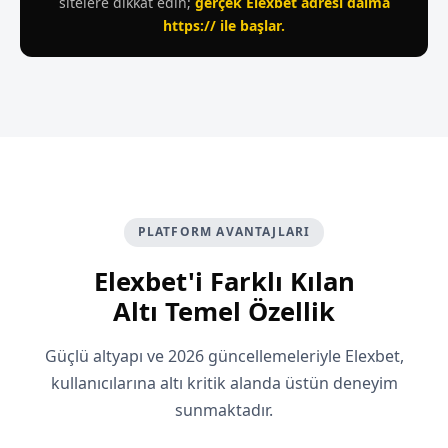
sitelere dikkat edin;
gerçek Elexbet adresi daima
https:// ile başlar.
PLATFORM AVANTAJLARI
Elexbet'i Farklı Kılan
Altı Temel Özellik
Güçlü altyapı ve 2026 güncellemeleriyle Elexbet,
kullanıcılarına altı kritik alanda üstün deneyim
sunmaktadır.