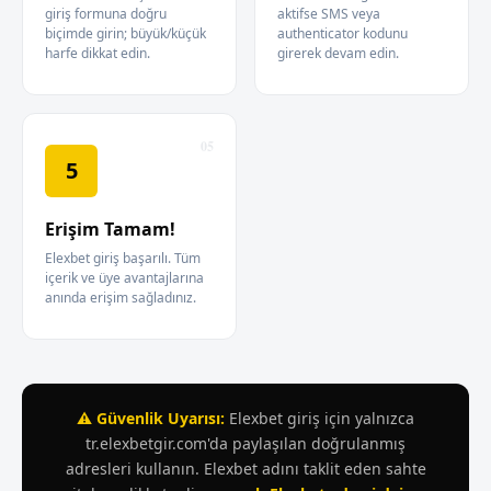
giriş formuna doğru
aktifse SMS veya
biçimde girin; büyük/küçük
authenticator kodunu
harfe dikkat edin.
girerek devam edin.
5
Erişim Tamam!
Elexbet giriş başarılı. Tüm
içerik ve üye avantajlarına
anında erişim sağladınız.
⚠ Güvenlik Uyarısı:
Elexbet giriş için yalnızca
tr.elexbetgir.com'da paylaşılan doğrulanmış
adresleri kullanın. Elexbet adını taklit eden sahte