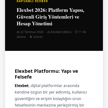
KAPSAMLI REHBER
Elexbet 2026: Platform Yapısı,
Güvenli Giriş Yöntemleri ve
Hesap Yönetimi
📅 22 Temmuz 2026 · ✍ Elexbet Editörü · ⏱ 11 dk
okuma · 🔄 Güncel
Elexbet Platformu: Yapı ve
Felsefe
Elexbet
, dijital platformlar arasında
kendine özgün bir yer edinmiş, kullanıcı
güvenliğini ve erişim kolaylığını ürün
felsefesinin merkezine yerleştirmiş bir