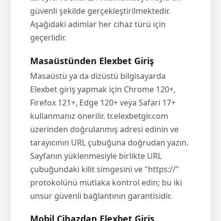
güvenli şekilde gerçekleştirilmektedir.
Aşağıdaki adımlar her cihaz türü için
geçerlidir.
Masaüstünden Elexbet Giriş
Masaüstü ya da dizüstü bilgisayarda
Elexbet giriş yapmak için Chrome 120+,
Firefox 121+, Edge 120+ veya Safari 17+
kullanmanız önerilir. tr.elexbetgir.com
üzerinden doğrulanmış adresi edinin ve
tarayıcının URL çubuğuna doğrudan yazın.
Sayfanın yüklenmesiyle birlikte URL
çubuğundaki kilit simgesini ve "https://"
protokolünü mutlaka kontrol edin; bu iki
unsur güvenli bağlantının garantisidir.
Mobil Cihazdan Elexbet Giriş