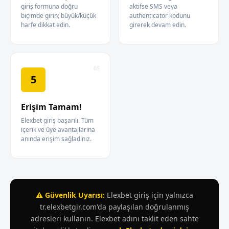
giriş formuna doğru
aktifse SMS veya
biçimde girin; büyük/küçük
authenticator kodunu
harfe dikkat edin.
girerek devam edin.
5
Erişim Tamam!
Elexbet giriş başarılı. Tüm
içerik ve üye avantajlarına
anında erişim sağladınız.
⚠ Güvenlik Uyarısı:
Elexbet giriş için yalnızca
tr.elexbetgir.com'da paylaşılan doğrulanmış
adresleri kullanın. Elexbet adını taklit eden sahte