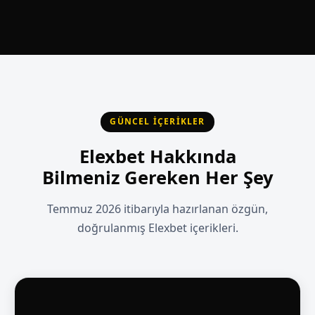
GÜNCEL İÇERIKLER
Elexbet Hakkında
Bilmeniz Gereken Her Şey
Temmuz 2026 itibarıyla hazırlanan özgün,
doğrulanmış Elexbet içerikleri.