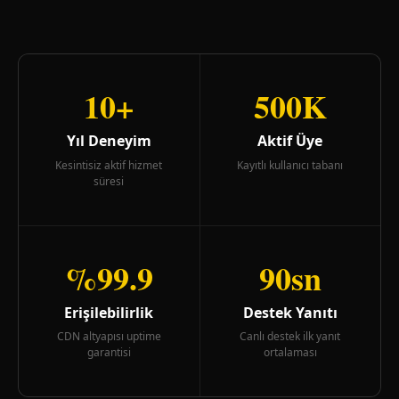
10+
500K
Yıl Deneyim
Aktif Üye
Kesintisiz aktif hizmet
Kayıtlı kullanıcı tabanı
süresi
%99.9
90sn
Erişilebilirlik
Destek Yanıtı
CDN altyapısı uptime
Canlı destek ilk yanıt
garantisi
ortalaması