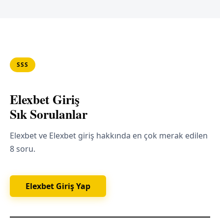
SSS
Elexbet Giriş
Sık Sorulanlar
Elexbet ve Elexbet giriş hakkında en çok merak edilen
8 soru.
Elexbet Giriş Yap