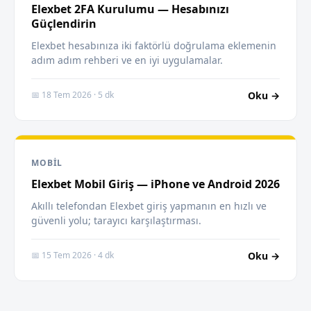
Elexbet 2FA Kurulumu — Hesabınızı
Güçlendirin
Elexbet hesabınıza iki faktörlü doğrulama eklemenin
adım adım rehberi ve en iyi uygulamalar.
Oku →
📅 18 Tem 2026 · 5 dk
MOBIL
Elexbet Mobil Giriş — iPhone ve Android 2026
Akıllı telefondan Elexbet giriş yapmanın en hızlı ve
güvenli yolu; tarayıcı karşılaştırması.
Oku →
📅 15 Tem 2026 · 4 dk