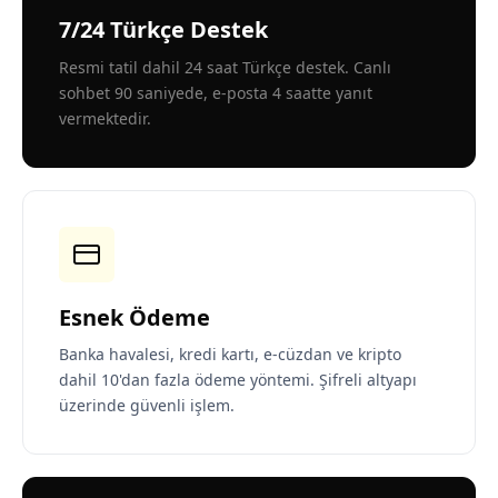
7/24 Türkçe Destek
Resmi tatil dahil 24 saat Türkçe destek. Canlı
sohbet 90 saniyede, e-posta 4 saatte yanıt
vermektedir.
Esnek Ödeme
Banka havalesi, kredi kartı, e-cüzdan ve kripto
dahil 10'dan fazla ödeme yöntemi. Şifreli altyapı
üzerinde güvenli işlem.