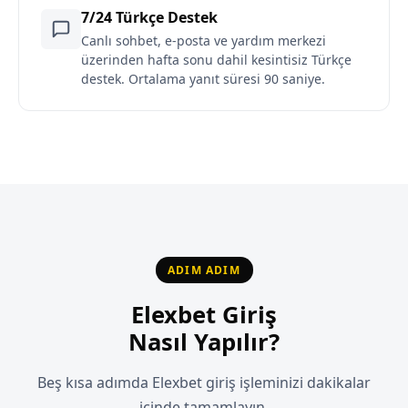
7/24 Türkçe Destek
Canlı sohbet, e-posta ve yardım merkezi
üzerinden hafta sonu dahil kesintisiz Türkçe
destek. Ortalama yanıt süresi 90 saniye.
ADIM ADIM
Elexbet Giriş
Nasıl Yapılır?
Beş kısa adımda Elexbet giriş işleminizi dakikalar
içinde tamamlayın.