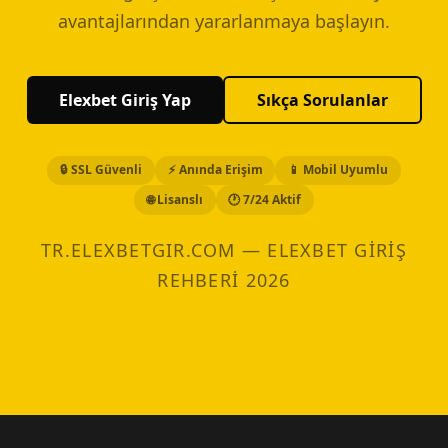
avantajlarından yararlanmaya başlayın.
Elexbet Giriş Yap
Sıkça Sorulanlar
🔒 SSL Güvenli
⚡ Anında Erişim
📱 Mobil Uyumlu
🌐 Lisanslı
🕐 7/24 Aktif
TR.ELEXBETGIR.COM — ELEXBET GİRİŞ
REHBERİ 2026