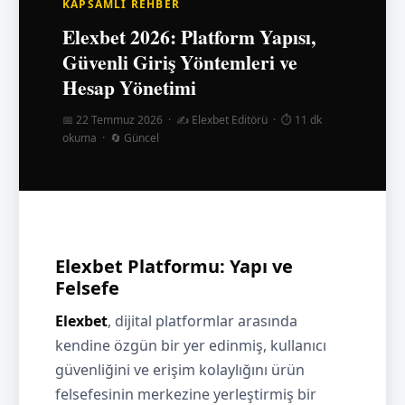
KAPSAMLI REHBER
Elexbet 2026: Platform Yapısı,
Güvenli Giriş Yöntemleri ve
Hesap Yönetimi
📅 22 Temmuz 2026 · ✍ Elexbet Editörü · ⏱ 11 dk
okuma · 🔄 Güncel
Elexbet Platformu: Yapı ve
Felsefe
Elexbet
, dijital platformlar arasında
kendine özgün bir yer edinmiş, kullanıcı
güvenliğini ve erişim kolaylığını ürün
felsefesinin merkezine yerleştirmiş bir