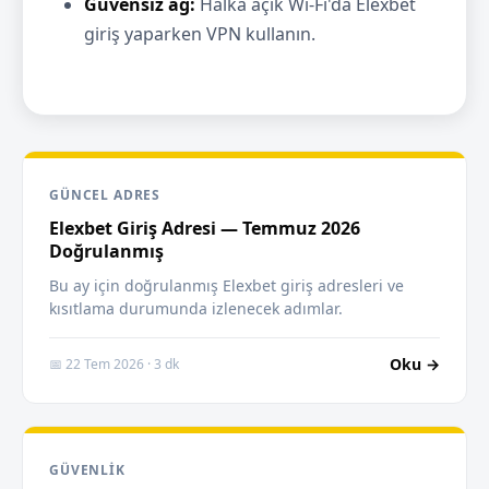
Güvensiz ağ:
Halka açık Wi-Fi'da Elexbet
giriş yaparken VPN kullanın.
GÜNCEL ADRES
Elexbet Giriş Adresi — Temmuz 2026
Doğrulanmış
Bu ay için doğrulanmış Elexbet giriş adresleri ve
kısıtlama durumunda izlenecek adımlar.
Oku →
📅 22 Tem 2026 · 3 dk
GÜVENLIK