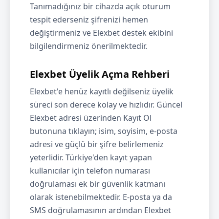
Tanımadığınız bir cihazda açık oturum
tespit ederseniz şifrenizi hemen
değiştirmeniz ve Elexbet destek ekibini
bilgilendirmeniz önerilmektedir.
Elexbet Üyelik Açma Rehberi
Elexbet'e henüz kayıtlı değilseniz üyelik
süreci son derece kolay ve hızlıdır. Güncel
Elexbet adresi üzerinden Kayıt Ol
butonuna tıklayın; isim, soyisim, e-posta
adresi ve güçlü bir şifre belirlemeniz
yeterlidir. Türkiye'den kayıt yapan
kullanıcılar için telefon numarası
doğrulaması ek bir güvenlik katmanı
olarak istenebilmektedir. E-posta ya da
SMS doğrulamasının ardından Elexbet