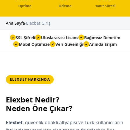
Uptime
Ödeme
Yanıt Süresi
Ana Sayfa
›
Elexbet Giriş
SSL Şifreli
Uluslararası Lisans
Bağımsız Denetim
✓
✓
✓
Mobil Optimize
Veri Güvenliği
Anında Erişim
✓
✓
✓
ELEXBET HAKKINDA
Elexbet Nedir?
Neden Öne Çıkar?
Elexbet
, güvenlik odaklı altyapısı ve Türk kullanıcıların