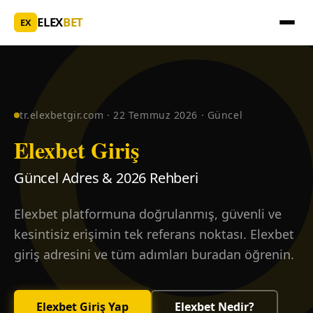
ELEX
BET
EX
tr.elexbetgir.com · 22 Temmuz 2026 · Güncel
Elexbet Giriş
Güncel Adres & 2026 Rehberi
Elexbet platformuna doğrulanmış, güvenli ve
kesintisiz erişimin tek referans noktası. Elexbet
giriş adresini ve tüm adımları buradan öğrenin.
Elexbet Giriş Yap
Elexbet Nedir?