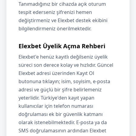
Tanımadığınız bir cihazda açık oturum
tespit ederseniz şifrenizi hemen
değiştirmeniz ve Elexbet destek ekibini
bilgilendirmeniz önerilmektedir.
Elexbet Üyelik Açma Rehberi
Elexbet'e henüz kayıtlı değilseniz üyelik
süreci son derece kolay ve hızlıdır. Güncel
Elexbet adresi üzerinden Kayıt Ol
butonuna tıklayın; isim, soyisim, e-posta
adresi ve güçlü bir şifre belirlemeniz
yeterlidir. Türkiye'den kayıt yapan
kullanıcılar için telefon numarası
doğrulaması ek bir güvenlik katmanı
olarak istenebilmektedir. E-posta ya da
SMS doğrulamasının ardından Elexbet