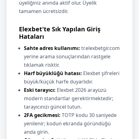
üyeliğiniz anında aktif olur. Üyelik
tamamen ücretsizdir.
Elexbet'te Sık Yapılan Giriş
Hataları
Sahte adres kullanımı:
tr.elexbetgir.com
yerine arama sonuçlarından rastgele
tıklamak risktir.
Harf büyüklüğü hatası:
Elexbet şifreleri
büyük/küçük harfe duyarlıdır.
Eski tarayıcı:
Elexbet 2026 arayüzü
modern standartlar gerektirmektedir;
tarayıcınızı güncel tutun.
2FA gecikmesi:
TOTP kodu 30 saniyede
yenilenir; kodun ekranda göründüğü
anda girin.