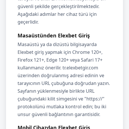
güvenli şekilde gerçekleştirilmektedir.
Aşağıdaki adımlar her cihaz türü için
geçerlidir.
Masaüstünden Elexbet Giriş
Masaüstü ya da dizüstü bilgisayarda
Elexbet giriş yapmak için Chrome 120+,
Firefox 121+, Edge 120+ veya Safari 17+
kullanmanız önerilir. tr.elexbetgir.com
üzerinden doğrulanmış adresi edinin ve
tarayıcının URL çubuğuna doğrudan yazın.
Sayfanın yüklenmesiyle birlikte URL
çubuğundaki kilit simgesini ve "https://"
protokolünü mutlaka kontrol edin; bu iki
unsur güvenli bağlantının garantisidir.
Mobil Cihazdan Elexbet Giriş