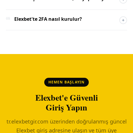
tüm özelliklere erişebilirsiniz.
adres üzerinden Kayıt Ol butonuna tıklayın, formu
doldurun ve e-posta veya SMS doğrulamasını
tamamlayın. Hesabınız hemen aktif olur ve hoş geldin
Elexbet giriş ekranındaki "Şifremi Unuttum"
08
Elexbet'te 2FA nasıl kurulur?
avantajlarına anında kavuşursunuz.
bağlantısına tıklayın. Üyelik e-posta adresinize
sıfırlama bağlantısı gönderilecektir. Bağlantı 15 dakika
geçerlidir. E-posta gelmezse spam klasörünüzü
Elexbet hesabınıza giriş yapın, sağ üstteki profil
kontrol edin; sorun devam ederse Elexbet canlı
menüsünden Güvenlik Ayarları'na gidin ve İki Faktörlü
desteğe başvurun.
Doğrulama seçeneğini aktif hale getirin. SMS veya
authenticator uygulama seçeneklerinden birini tercih
edin. SMS'e kıyasla authenticator uygulaması (Google,
Microsoft) SIM swap saldırılarına karşı çok daha
güvenlidir.
HEMEN BAŞLAYIN
Elexbet'e Güvenli
Giriş Yapın
tr.elexbetgir.com üzerinden doğrulanmış güncel
Elexbet giriş adresine ulaşın ve tüm üye