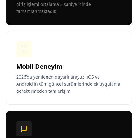
giriş işlemi ortalama 3 saniye içinde
tamamlanmaktadır.
Mobil Deneyim
2026'da yenilenen duyarlı arayüz; iOS ve
Android'in tüm güncel sürümlerinde ek uygulama
gerektirmeden tam erişim.