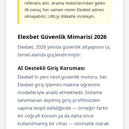
referans alın. Arama motorlarından gelen
ilk sonuç her zaman resmi Elexbet adresi
olmayabilir; URL'yi dikkatle inceleyin.
Elexbet Güvenlik Mimarisi 2026
Elexbet, 2026 yılında güvenlik altyapısını üç
temel alanda güçlendirmiştir:
AI Destekli Giriş Koruması
Elexbet'in yeni nesil güvenlik motoru, her
Elexbet giriş işlemini makine öğrenimi
modelleriyle analiz etmektedir. Sisteme
tanımlanan alışılmış giriş profilinizden
sapma tespit edildiğinde — örneğin farklı
bir coğrafi konum ya da daha önce
kullanılmamış bir cihaz — otomatik olarak