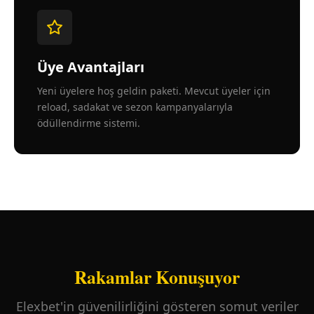
Üye Avantajları
Yeni üyelere hoş geldin paketi. Mevcut üyeler için
reload, sadakat ve sezon kampanyalarıyla
ödüllendirme sistemi.
Rakamlar Konuşuyor
Elexbet'in güvenilirliğini gösteren somut veriler