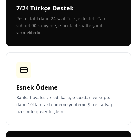
7/24 Türkçe Destek
Resmi tatil dahil 24 saat Türkçe destek. Canlı
sohbet 90 saniyede, e-posta 4 saatte yanıt
vermektedir.
Esnek Ödeme
Banka havalesi, kredi kartı, e-cüzdan ve kripto
dahil 10'dan fazla ödeme yöntemi. Şifreli altyapı
üzerinde güvenli işlem.