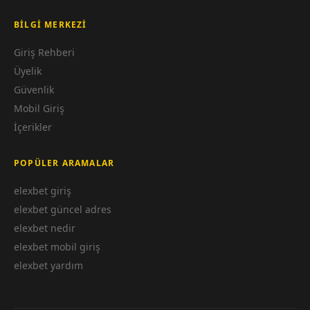
BILGI MERKEZI
Giriş Rehberi
Üyelik
Güvenlik
Mobil Giriş
İçerikler
POPÜLER ARAMALAR
elexbet giriş
elexbet güncel adres
elexbet nedir
elexbet mobil giriş
elexbet yardım