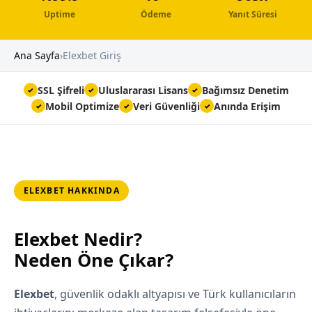
Uptime
Ödeme
Yanıt Süresi
Ana Sayfa
›
Elexbet Giriş
SSL Şifreli
Uluslararası Lisans
Bağımsız Denetim
✓
✓
✓
Mobil Optimize
Veri Güvenliği
Anında Erişim
✓
✓
✓
ELEXBET HAKKINDA
Elexbet Nedir?
Neden Öne Çıkar?
Elexbet
, güvenlik odaklı altyapısı ve Türk kullanıcıların