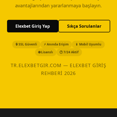
avantajlarından yararlanmaya başlayın.
Elexbet Giriş Yap
Sıkça Sorulanlar
🔒 SSL Güvenli
⚡ Anında Erişim
📱 Mobil Uyumlu
🌐 Lisanslı
🕐 7/24 Aktif
TR.ELEXBETGIR.COM — ELEXBET GİRİŞ
REHBERİ 2026