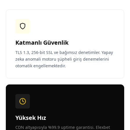
Katmanlı Güvenlik
TLS 1.3, 256-bit SSL ve bağımsız denetimler. Yapay
zeka anomali motoru şüpheli giriş denemelerini
otomatik engellemektedir.
Yüksek Hız
CDN altyapısıyla %99.9 uptime garantisi. Elexbet