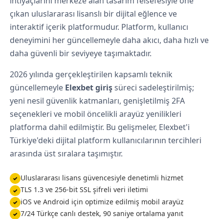
ihtiyaçlarını merkeze alan tasarım felsefesiyle öne
çıkan uluslararası lisanslı bir dijital eğlence ve
interaktif içerik platformudur. Platform, kullanıcı
deneyimini her güncellemeyle daha akıcı, daha hızlı ve
daha güvenli bir seviyeye taşımaktadır.
2026 yılında gerçekleştirilen kapsamlı teknik
güncellemeyle
Elexbet giriş
süreci sadeleştirilmiş;
yeni nesil güvenlik katmanları, genişletilmiş 2FA
seçenekleri ve mobil öncelikli arayüz yenilikleri
platforma dahil edilmiştir. Bu gelişmeler, Elexbet'i
Türkiye'deki dijital platform kullanıcılarının tercihleri
arasında üst sıralara taşımıştır.
Uluslararası lisans güvencesiyle denetimli hizmet
✓
TLS 1.3 ve 256-bit SSL şifreli veri iletimi
✓
iOS ve Android için optimize edilmiş mobil arayüz
✓
7/24 Türkçe canlı destek, 90 saniye ortalama yanıt
✓