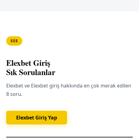
SSS
Elexbet Giriş
Sık Sorulanlar
Elexbet ve Elexbet giriş hakkında en çok merak edilen
8 soru.
Elexbet Giriş Yap