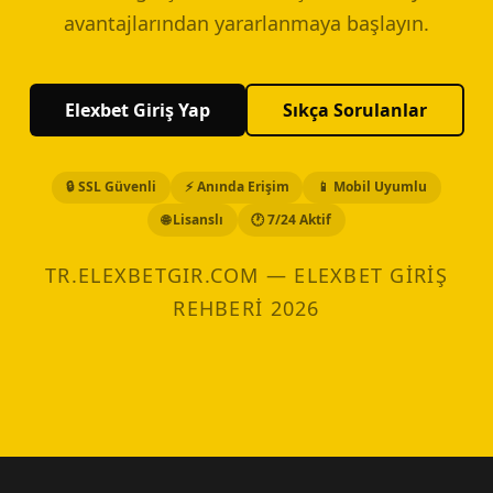
avantajlarından yararlanmaya başlayın.
Elexbet Giriş Yap
Sıkça Sorulanlar
🔒 SSL Güvenli
⚡ Anında Erişim
📱 Mobil Uyumlu
🌐 Lisanslı
🕐 7/24 Aktif
TR.ELEXBETGIR.COM — ELEXBET GİRİŞ
REHBERİ 2026