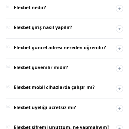
01
Elexbet nedir?
Elexbet, uluslararası lisans kapsamında faaliyet
02
Elexbet giriş nasıl yapılır?
gösteren, Türk kullanıcılara tam Türkçe arayüz ve 7/24
destek sunan dijital eğlence ve interaktif içerik
platformudur. Güvenlik odaklı altyapısı ve kesintisiz
tr.elexbetgir.com üzerinden doğrulanmış güncel
03
Elexbet güncel adresi nereden öğrenilir?
erişim altyapısıyla kullanıcı memnuniyetini öncelikli
Elexbet giriş adresini edinin. Adresi tarayıcınıza
hedef olarak benimseyen Elexbet, yıllar içinde güçlü
doğrudan yazın; URL'de kilit simgesi ve "https://"
bir üye tabanı oluşturmuştur.
olduğunu doğrulayın. Kullanıcı adı ve şifrenizi giriş
Elexbet güncel giriş adresi için tr.elexbetgir.com
04
Elexbet güvenilir midir?
formuna girin, Giriş butonuna tıklayın. 2FA aktifse
sayfasını düzenli olarak takip edin. Adres değişiklikleri
SMS ya da authenticator kodunuzu da girerek işlemi
anlık olarak güncellenmektedir. Arama motorlarından
tamamlayın.
ulaşılan sonuçlar her zaman resmi adres
Evet. Elexbet, uluslararası lisans çerçevesinde faaliyet
05
Elexbet mobil cihazlarda çalışır mı?
olmayabileceğinden, doğrulama için bu sayfayı
göstermekte olup bağımsız güvenlik denetimlerinden
kullanın ve adresi tarayıcınızda yer imi olarak
geçmektedir. 256-bit SSL şifreleme, TLS 1.3 protokolü
kaydedin.
ve yapay zeka destekli anomali tespiti, platformun
Evet. Elexbet'in 2026'da yenilenen duyarlı (responsive)
06
Elexbet üyeliği ücretsiz mi?
güvenlik standartlarını yüksek tutmaktadır.
arayüzü iOS ve Android'in tüm güncel sürümlerinde
sorunsuz çalışmaktadır. Ek uygulama indirmeye gerek
kalmadan mobil tarayıcıdan Elexbet giriş yapabilir,
Evet, Elexbet üyeliği tamamen ücretsizdir. Güncel
07
Elexbet şifremi unuttum, ne yapmalıyım?