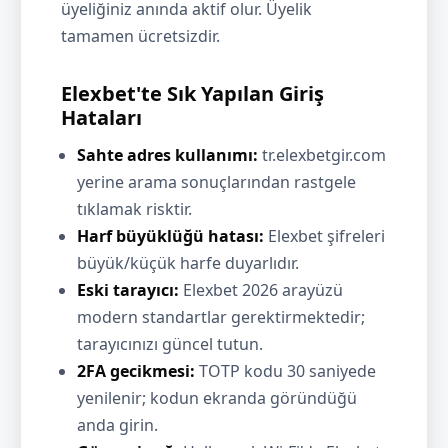
üyeliğiniz anında aktif olur. Üyelik
tamamen ücretsizdir.
Elexbet'te Sık Yapılan Giriş
Hataları
Sahte adres kullanımı:
tr.elexbetgir.com
yerine arama sonuçlarından rastgele
tıklamak risktir.
Harf büyüklüğü hatası:
Elexbet şifreleri
büyük/küçük harfe duyarlıdır.
Eski tarayıcı:
Elexbet 2026 arayüzü
modern standartlar gerektirmektedir;
tarayıcınızı güncel tutun.
2FA gecikmesi:
TOTP kodu 30 saniyede
yenilenir; kodun ekranda göründüğü
anda girin.