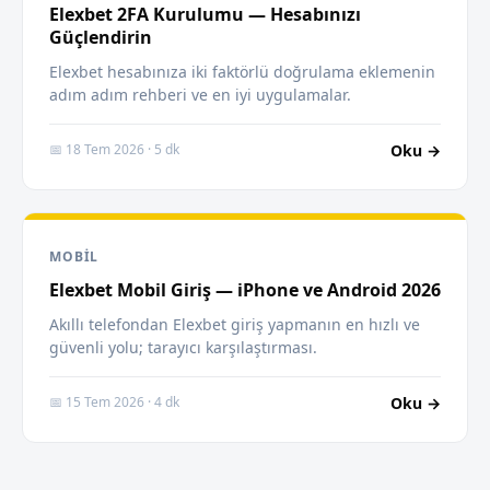
Elexbet 2FA Kurulumu — Hesabınızı
Güçlendirin
Elexbet hesabınıza iki faktörlü doğrulama eklemenin
adım adım rehberi ve en iyi uygulamalar.
Oku →
📅 18 Tem 2026 · 5 dk
MOBIL
Elexbet Mobil Giriş — iPhone ve Android 2026
Akıllı telefondan Elexbet giriş yapmanın en hızlı ve
güvenli yolu; tarayıcı karşılaştırması.
Oku →
📅 15 Tem 2026 · 4 dk