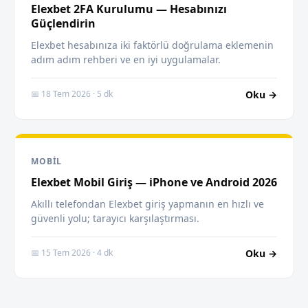
Elexbet 2FA Kurulumu — Hesabınızı
Güçlendirin
Elexbet hesabınıza iki faktörlü doğrulama eklemenin
adım adım rehberi ve en iyi uygulamalar.
Oku →
📅 18 Tem 2026 · 5 dk
MOBIL
Elexbet Mobil Giriş — iPhone ve Android 2026
Akıllı telefondan Elexbet giriş yapmanın en hızlı ve
güvenli yolu; tarayıcı karşılaştırması.
Oku →
📅 15 Tem 2026 · 4 dk