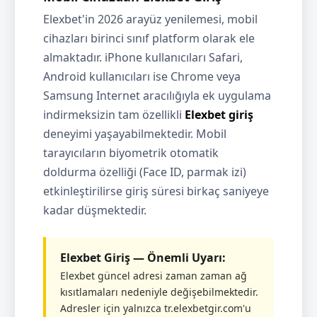
Elexbet'in 2026 arayüz yenilemesi, mobil
cihazları birinci sınıf platform olarak ele
almaktadır. iPhone kullanıcıları Safari,
Android kullanıcıları ise Chrome veya
Samsung Internet aracılığıyla ek uygulama
indirmeksizin tam özellikli
Elexbet giriş
deneyimi yaşayabilmektedir. Mobil
tarayıcıların biyometrik otomatik
doldurma özelliği (Face ID, parmak izi)
etkinleştirilirse giriş süresi birkaç saniyeye
kadar düşmektedir.
Elexbet Giriş — Önemli Uyarı:
Elexbet güncel adresi zaman zaman ağ
kısıtlamaları nedeniyle değişebilmektedir.
Adresler için yalnızca tr.elexbetgir.com'u