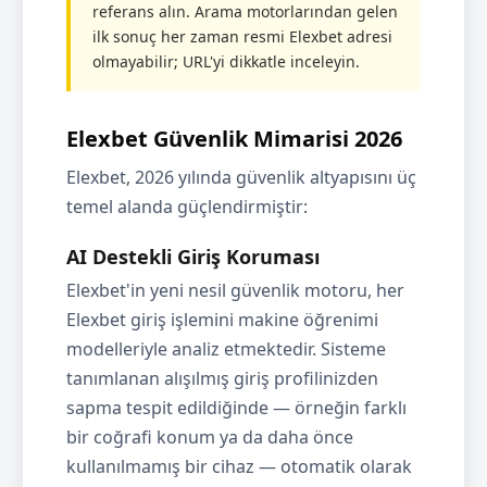
referans alın. Arama motorlarından gelen
ilk sonuç her zaman resmi Elexbet adresi
olmayabilir; URL'yi dikkatle inceleyin.
Elexbet Güvenlik Mimarisi 2026
Elexbet, 2026 yılında güvenlik altyapısını üç
temel alanda güçlendirmiştir:
AI Destekli Giriş Koruması
Elexbet'in yeni nesil güvenlik motoru, her
Elexbet giriş işlemini makine öğrenimi
modelleriyle analiz etmektedir. Sisteme
tanımlanan alışılmış giriş profilinizden
sapma tespit edildiğinde — örneğin farklı
bir coğrafi konum ya da daha önce
kullanılmamış bir cihaz — otomatik olarak