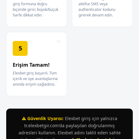
giriş formuna doğru
aktifse SMS veya
biçimde girin; büyük/küçük
authenticator kodunu
harfe dikkat edin.
girerek devam edin.
5
Erişim Tamam!
Elexbet giriş başarılı. Tüm
içerik ve üye avantajlarına
anında erişim sağladınız.
⚠ Güvenlik Uyarısı:
Elexbet giriş için yalnızca
tr.elexbetgir.com'da paylaşılan doğrulanmış
adresleri kullanın. Elexbet adını taklit eden sahte