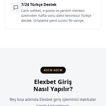
7/24 Türkçe Destek
Canlı sohbet, e-posta ve yardım merkezi
üzerinden hafta sonu dahil kesintisiz Türkçe
destek. Ortalama yanıt süresi 90 saniye.
ADIM ADIM
Elexbet Giriş
Nasıl Yapılır?
Beş kısa adımda Elexbet giriş işleminizi dakikalar
içinde tamamlayın.