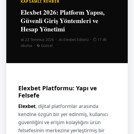
KAPSAMLI REHBER
Elexbet 2026: Platform Yapısı,
Güvenli Giriş Yöntemleri ve
Hesap Yönetimi
📅 22 Temmuz 2026 · ✍ Elexbet Editörü · ⏱ 11 dk
okuma · 🔄 Güncel
Elexbet Platformu: Yapı ve
Felsefe
Elexbet
, dijital platformlar arasında
kendine özgün bir yer edinmiş, kullanıcı
güvenliğini ve erişim kolaylığını ürün
felsefesinin merkezine yerleştirmiş bir