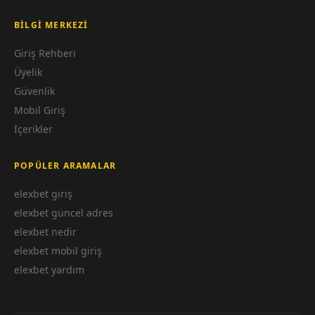
BILGI MERKEZI
Giriş Rehberi
Üyelik
Güvenlik
Mobil Giriş
İçerikler
POPÜLER ARAMALAR
elexbet giriş
elexbet güncel adres
elexbet nedir
elexbet mobil giriş
elexbet yardım