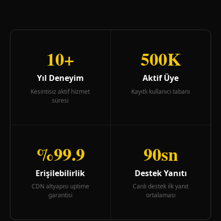
10+
500K
Yıl Deneyim
Aktif Üye
Kesintisiz aktif hizmet
Kayıtlı kullanıcı tabanı
süresi
%99.9
90sn
Erişilebilirlik
Destek Yanıtı
CDN altyapısı uptime
Canlı destek ilk yanıt
garantisi
ortalaması