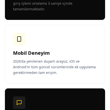
giriş işlemi ortalama 3 saniye içinde
tamamlanmaktadır.
Mobil Deneyim
2026'da yenilenen duyarlı arayüz; iOS ve
Android'in tüm güncel sürümlerinde ek uygulama
gerektirmeden tam erişim.