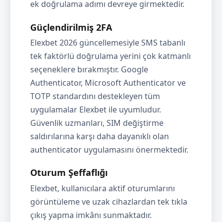
ek doğrulama adımı devreye girmektedir.
Güçlendirilmiş 2FA
Elexbet 2026 güncellemesiyle SMS tabanlı
tek faktörlü doğrulama yerini çok katmanlı
seçeneklere bırakmıştır. Google
Authenticator, Microsoft Authenticator ve
TOTP standardını destekleyen tüm
uygulamalar Elexbet ile uyumludur.
Güvenlik uzmanları, SIM değiştirme
saldırılarına karşı daha dayanıklı olan
authenticator uygulamasını önermektedir.
Oturum Şeffaflığı
Elexbet, kullanıcılara aktif oturumlarını
görüntüleme ve uzak cihazlardan tek tıkla
çıkış yapma imkânı sunmaktadır.