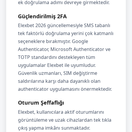
ek doğrulama adımı devreye girmektedir.
Güçlendirilmiş 2FA
Elexbet 2026 güncellemesiyle SMS tabanlı
tek faktörlü doğrulama yerini çok katmanlı
seçeneklere bırakmıştır. Google
Authenticator, Microsoft Authenticator ve
TOTP standardını destekleyen tüm
uygulamalar Elexbet ile uyumludur.
Güvenlik uzmanları, SIM değiştirme
saldırılarına karşı daha dayanıklı olan
authenticator uygulamasını önermektedir.
Oturum Şeffaflığı
Elexbet, kullanıcılara aktif oturumlarını
görüntüleme ve uzak cihazlardan tek tıkla
çıkış yapma imkânı sunmaktadır.