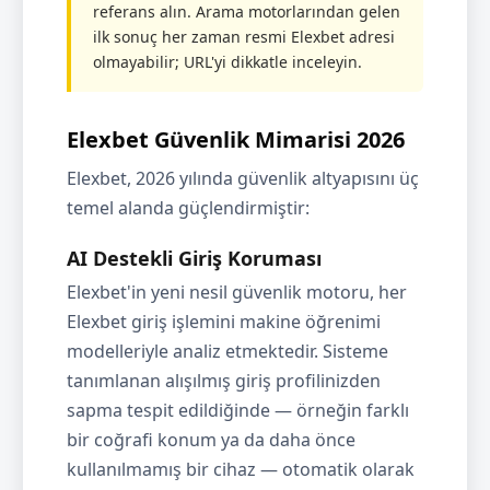
referans alın. Arama motorlarından gelen
ilk sonuç her zaman resmi Elexbet adresi
olmayabilir; URL'yi dikkatle inceleyin.
Elexbet Güvenlik Mimarisi 2026
Elexbet, 2026 yılında güvenlik altyapısını üç
temel alanda güçlendirmiştir:
AI Destekli Giriş Koruması
Elexbet'in yeni nesil güvenlik motoru, her
Elexbet giriş işlemini makine öğrenimi
modelleriyle analiz etmektedir. Sisteme
tanımlanan alışılmış giriş profilinizden
sapma tespit edildiğinde — örneğin farklı
bir coğrafi konum ya da daha önce
kullanılmamış bir cihaz — otomatik olarak