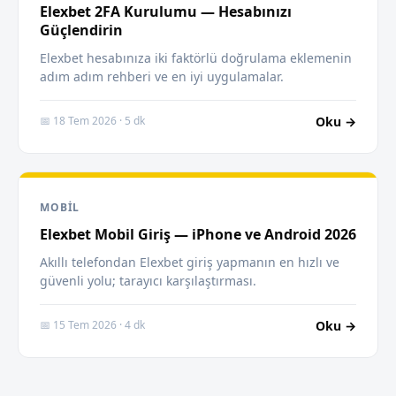
Elexbet 2FA Kurulumu — Hesabınızı
Güçlendirin
Elexbet hesabınıza iki faktörlü doğrulama eklemenin
adım adım rehberi ve en iyi uygulamalar.
Oku →
📅 18 Tem 2026 · 5 dk
MOBIL
Elexbet Mobil Giriş — iPhone ve Android 2026
Akıllı telefondan Elexbet giriş yapmanın en hızlı ve
güvenli yolu; tarayıcı karşılaştırması.
Oku →
📅 15 Tem 2026 · 4 dk