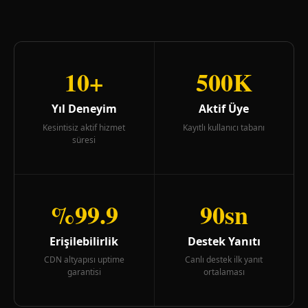
10+
500K
Yıl Deneyim
Aktif Üye
Kesintisiz aktif hizmet
Kayıtlı kullanıcı tabanı
süresi
%99.9
90sn
Erişilebilirlik
Destek Yanıtı
CDN altyapısı uptime
Canlı destek ilk yanıt
garantisi
ortalaması