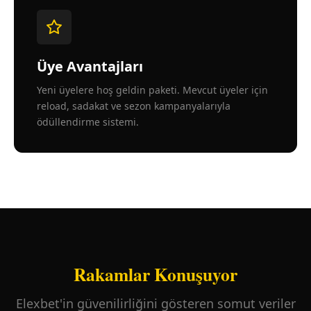
Üye Avantajları
Yeni üyelere hoş geldin paketi. Mevcut üyeler için
reload, sadakat ve sezon kampanyalarıyla
ödüllendirme sistemi.
Rakamlar Konuşuyor
Elexbet'in güvenilirliğini gösteren somut veriler