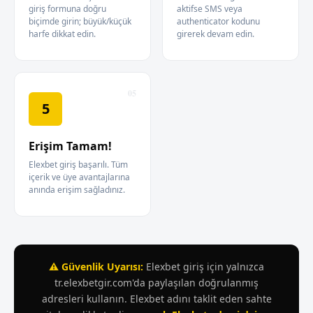
giriş formuna doğru
aktifse SMS veya
biçimde girin; büyük/küçük
authenticator kodunu
harfe dikkat edin.
girerek devam edin.
5
Erişim Tamam!
Elexbet giriş başarılı. Tüm
içerik ve üye avantajlarına
anında erişim sağladınız.
⚠ Güvenlik Uyarısı:
Elexbet giriş için yalnızca
tr.elexbetgir.com'da paylaşılan doğrulanmış
adresleri kullanın. Elexbet adını taklit eden sahte