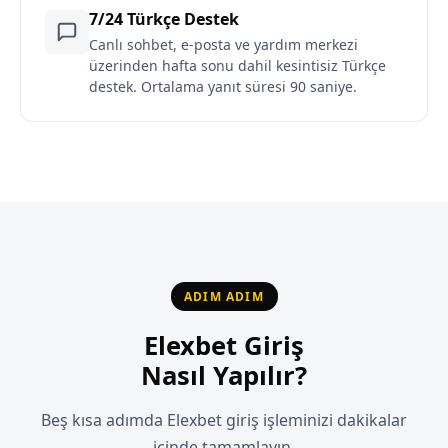
7/24 Türkçe Destek
Canlı sohbet, e-posta ve yardım merkezi
üzerinden hafta sonu dahil kesintisiz Türkçe
destek. Ortalama yanıt süresi 90 saniye.
ADIM ADIM
Elexbet Giriş
Nasıl Yapılır?
Beş kısa adımda Elexbet giriş işleminizi dakikalar
içinde tamamlayın.