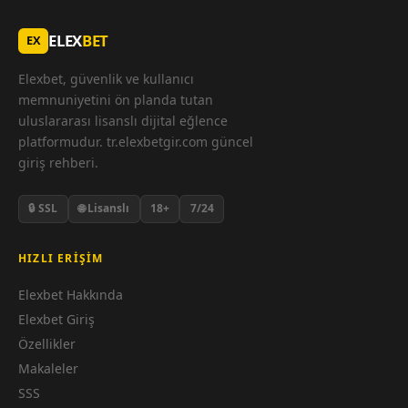
ELEX
BET
EX
Elexbet, güvenlik ve kullanıcı
memnuniyetini ön planda tutan
uluslararası lisanslı dijital eğlence
platformudur. tr.elexbetgir.com güncel
giriş rehberi.
🔒 SSL
🌐 Lisanslı
18+
7/24
HIZLI ERIŞIM
Elexbet Hakkında
Elexbet Giriş
Özellikler
Makaleler
SSS