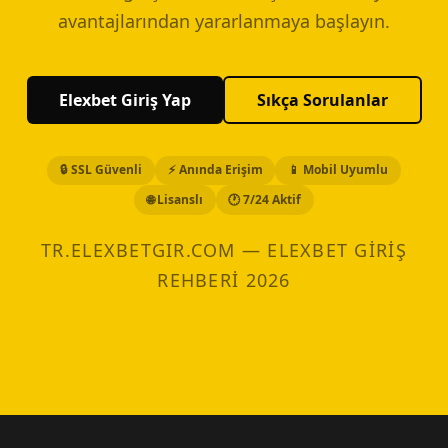
avantajlarından yararlanmaya başlayın.
Elexbet Giriş Yap
Sıkça Sorulanlar
🔒 SSL Güvenli
⚡ Anında Erişim
📱 Mobil Uyumlu
🌐 Lisanslı
🕐 7/24 Aktif
TR.ELEXBETGIR.COM — ELEXBET GİRİŞ
REHBERİ 2026