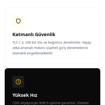
Katmanlı Güvenlik
TLS 1.3, 256-bit SSL ve bağımsız denetimler. Yapay
zeka anomali motoru şüpheli giriş denemelerini
otomatik engellemektedir.
Yüksek Hız
CDN altyapısıyla %99.9 uptime garantisi. Elexbet