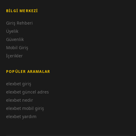
BILGI MERKEZI
Giriş Rehberi
Üyelik
Güvenlik
Mobil Giriş
İçerikler
POPÜLER ARAMALAR
elexbet giriş
elexbet güncel adres
elexbet nedir
elexbet mobil giriş
elexbet yardım