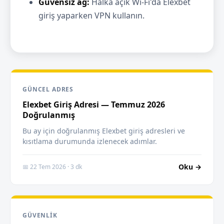
Güvensiz ağ:
Halka açık Wi-Fi'da Elexbet
giriş yaparken VPN kullanın.
GÜNCEL ADRES
Elexbet Giriş Adresi — Temmuz 2026
Doğrulanmış
Bu ay için doğrulanmış Elexbet giriş adresleri ve
kısıtlama durumunda izlenecek adımlar.
Oku →
📅 22 Tem 2026 · 3 dk
GÜVENLIK