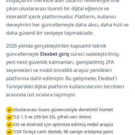
ihtiyaçlarını merkeze alan tasarım felsefesiyle öne
çıkan uluslararası lisanslı bir dijital eğlence ve
interaktif içerik platformudur. Platform, kullanıcı
deneyimini her güncellemeyle daha akıcı, daha hızlı ve
daha güvenli bir seviyeye taşımaktadır.
2026 yılında gerçekleştirilen kapsamlı teknik
güncellemeyle
Elexbet giriş
süreci sadeleştirilmiş;
yeni nesil güvenlik katmanları, genişletilmiş 2FA
seçenekleri ve mobil öncelikli arayüz yenilikleri
platforma dahil edilmiştir. Bu gelişmeler, Elexbet'i
Türkiye'deki dijital platform kullanıcılarının tercihleri
arasında üst sıralara taşımıştır.
Uluslararası lisans güvencesiyle denetimli hizmet
✓
TLS 1.3 ve 256-bit SSL şifreli veri iletimi
✓
iOS ve Android için optimize edilmiş mobil arayüz
✓
7/24 Türkçe canlı destek, 90 saniye ortalama yanıt
✓