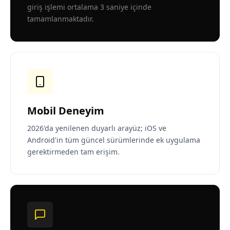
giriş işlemi ortalama 3 saniye içinde
tamamlanmaktadır.
Mobil Deneyim
2026'da yenilenen duyarlı arayüz; iOS ve
Android'in tüm güncel sürümlerinde ek uygulama
gerektirmeden tam erişim.