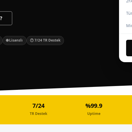
2F
Tü
?
Mi
🌐 Lisanslı
🕐 7/24 TR Destek
7/24
%99.9
TR Destek
Uptime