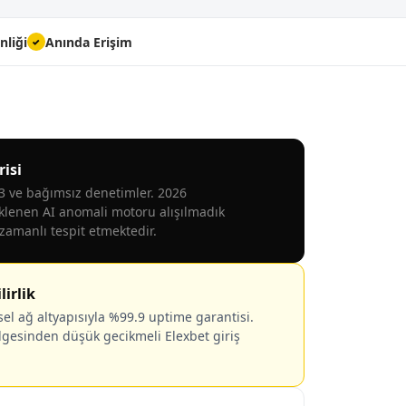
nliği
Anında Erişim
✓
isi
.3 ve bağımsız denetimler. 2026
klenen AI anomali motoru alışılmadık
 zamanlı tespit etmektedir.
lirlik
el ağ altyapısıyla %99.9 uptime garantisi.
lgesinden düşük gecikmeli Elexbet giriş