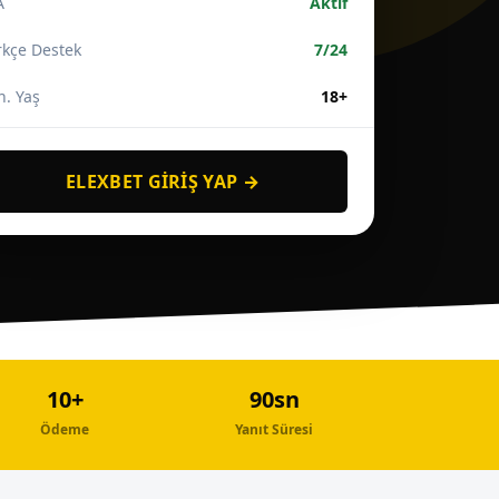
A
Aktif
rkçe Destek
7/24
n. Yaş
18+
ELEXBET GİRİŞ YAP →
10+
90sn
Ödeme
Yanıt Süresi