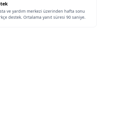
stek
osta ve yardım merkezi üzerinden hafta sonu
ürkçe destek. Ortalama yanıt süresi 90 saniye.