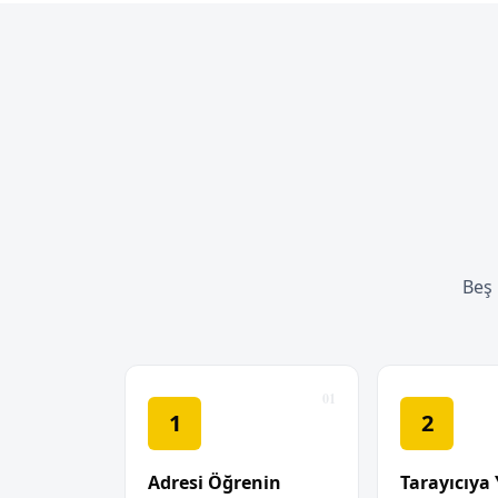
Beş 
1
2
Adresi Öğrenin
Tarayıcıya