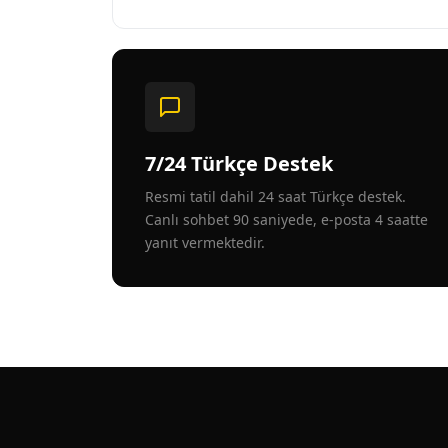
7/24 Türkçe Destek
Resmi tatil dahil 24 saat Türkçe destek.
Canlı sohbet 90 saniyede, e-posta 4 saatte
yanıt vermektedir.