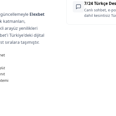
7/24 Türkçe De
Canlı sohbet, e-p
k güncellemeyle
Elexbet
dahil kesintisiz T
ik katmanları,
li arayüz yenilikleri
et'i Türkiye'deki dijital
t sıralara taşımıştır.
met
yüz
nıt
ntemi