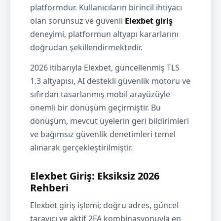
platformdur. Kullanıcıların birincil ihtiyacı
olan sorunsuz ve güvenli
Elexbet giriş
deneyimi, platformun altyapı kararlarını
doğrudan şekillendirmektedir.
2026 itibarıyla Elexbet, güncellenmiş TLS
1.3 altyapısı, AI destekli güvenlik motoru ve
sıfırdan tasarlanmış mobil arayüzüyle
önemli bir dönüşüm geçirmiştir. Bu
dönüşüm, mevcut üyelerin geri bildirimleri
ve bağımsız güvenlik denetimleri temel
alınarak gerçekleştirilmiştir.
Elexbet Giriş: Eksiksiz 2026
Rehberi
Elexbet giriş işlemi; doğru adres, güncel
tarayıcı ve aktif 2FA kombinasyonuyla en