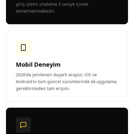
giriş işlemi ortalama 3 saniye içinde
tamamlanmaktadır.
Mobil Deneyim
2026'da yenilenen duyarlı arayüz; iOS ve
Android'in tüm güncel sürümlerinde ek uygulama
gerektirmeden tam erişim.