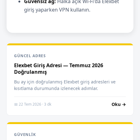
Güvensiz ağ:
Halka açık Wi-Fi'da Elexbet
giriş yaparken VPN kullanın.
GÜNCEL ADRES
Elexbet Giriş Adresi — Temmuz 2026
Doğrulanmış
Bu ay için doğrulanmış Elexbet giriş adresleri ve
kısıtlama durumunda izlenecek adımlar.
Oku →
📅 22 Tem 2026 · 3 dk
GÜVENLIK