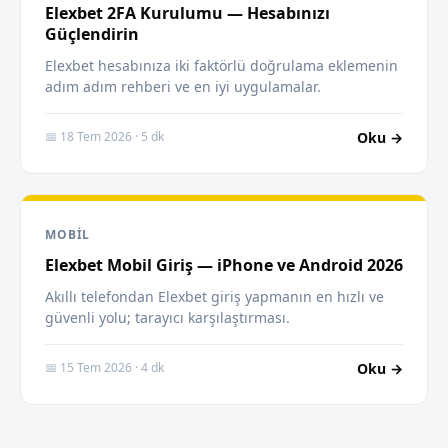
Elexbet 2FA Kurulumu — Hesabınızı
Güçlendirin
Elexbet hesabınıza iki faktörlü doğrulama eklemenin
adım adım rehberi ve en iyi uygulamalar.
Oku →
📅 18 Tem 2026 · 5 dk
MOBIL
Elexbet Mobil Giriş — iPhone ve Android 2026
Akıllı telefondan Elexbet giriş yapmanın en hızlı ve
güvenli yolu; tarayıcı karşılaştırması.
Oku →
📅 15 Tem 2026 · 4 dk