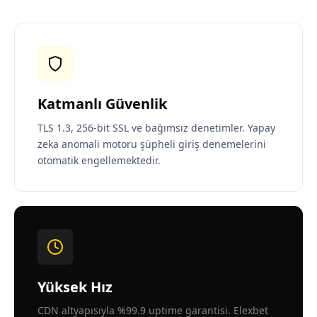
Katmanlı Güvenlik
TLS 1.3, 256-bit SSL ve bağımsız denetimler. Yapay
zeka anomali motoru şüpheli giriş denemelerini
otomatik engellemektedir.
Yüksek Hız
CDN altyapısıyla %99.9 uptime garantisi. Elexbet