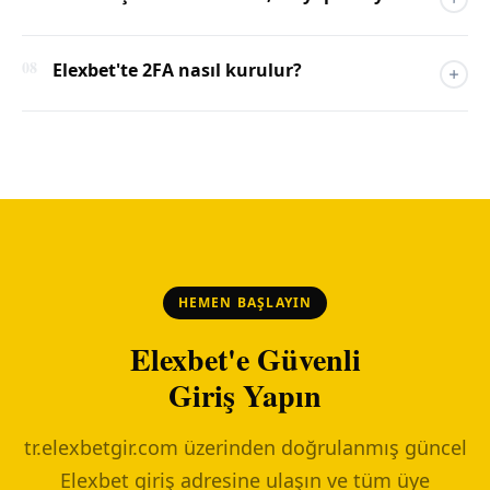
tüm özelliklere erişebilirsiniz.
adres üzerinden Kayıt Ol butonuna tıklayın, formu
doldurun ve e-posta veya SMS doğrulamasını
tamamlayın. Hesabınız hemen aktif olur ve hoş geldin
Elexbet giriş ekranındaki "Şifremi Unuttum"
08
Elexbet'te 2FA nasıl kurulur?
avantajlarına anında kavuşursunuz.
bağlantısına tıklayın. Üyelik e-posta adresinize
sıfırlama bağlantısı gönderilecektir. Bağlantı 15 dakika
geçerlidir. E-posta gelmezse spam klasörünüzü
Elexbet hesabınıza giriş yapın, sağ üstteki profil
kontrol edin; sorun devam ederse Elexbet canlı
menüsünden Güvenlik Ayarları'na gidin ve İki Faktörlü
desteğe başvurun.
Doğrulama seçeneğini aktif hale getirin. SMS veya
authenticator uygulama seçeneklerinden birini tercih
edin. SMS'e kıyasla authenticator uygulaması (Google,
Microsoft) SIM swap saldırılarına karşı çok daha
güvenlidir.
HEMEN BAŞLAYIN
Elexbet'e Güvenli
Giriş Yapın
tr.elexbetgir.com üzerinden doğrulanmış güncel
Elexbet giriş adresine ulaşın ve tüm üye