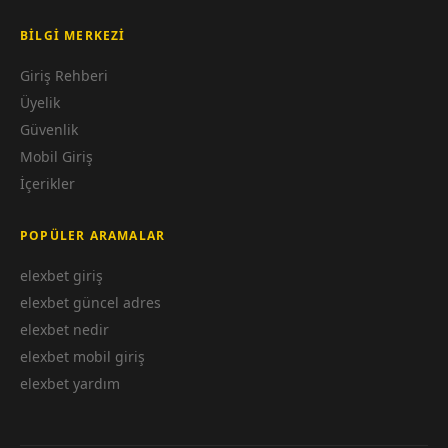
BILGI MERKEZI
Giriş Rehberi
Üyelik
Güvenlik
Mobil Giriş
İçerikler
POPÜLER ARAMALAR
elexbet giriş
elexbet güncel adres
elexbet nedir
elexbet mobil giriş
elexbet yardım