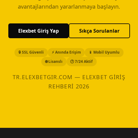
avantajlarından yararlanmaya başlayın.
Elexbet Giriş Yap
Sıkça Sorulanlar
🔒 SSL Güvenli
⚡ Anında Erişim
📱 Mobil Uyumlu
🌐 Lisanslı
🕐 7/24 Aktif
TR.ELEXBETGIR.COM — ELEXBET GİRİŞ
REHBERİ 2026