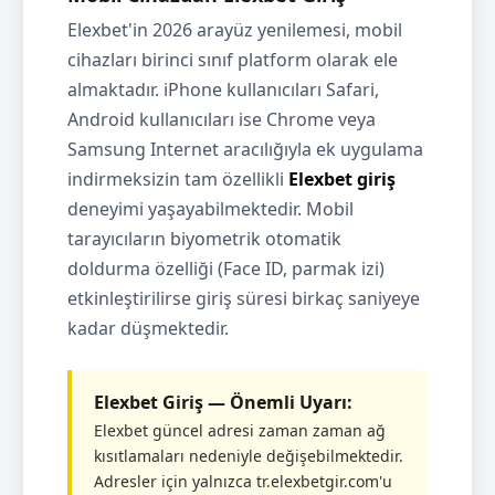
Elexbet'in 2026 arayüz yenilemesi, mobil
cihazları birinci sınıf platform olarak ele
almaktadır. iPhone kullanıcıları Safari,
Android kullanıcıları ise Chrome veya
Samsung Internet aracılığıyla ek uygulama
indirmeksizin tam özellikli
Elexbet giriş
deneyimi yaşayabilmektedir. Mobil
tarayıcıların biyometrik otomatik
doldurma özelliği (Face ID, parmak izi)
etkinleştirilirse giriş süresi birkaç saniyeye
kadar düşmektedir.
Elexbet Giriş — Önemli Uyarı:
Elexbet güncel adresi zaman zaman ağ
kısıtlamaları nedeniyle değişebilmektedir.
Adresler için yalnızca tr.elexbetgir.com'u