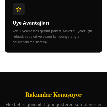
Üye Avantajları
Yeni üyelere hoş geldin paketi. Mevcut üyeler için
reload, sadakat ve sezon kampanyalarıyla
ödüllendirme sistemi.
Rakamlar Konuşuyor
Elexbet'in güvenilirliğini gösteren somut veriler