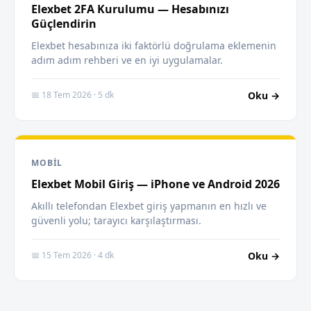
Elexbet 2FA Kurulumu — Hesabınızı
Güçlendirin
Elexbet hesabınıza iki faktörlü doğrulama eklemenin
adım adım rehberi ve en iyi uygulamalar.
Oku →
📅 18 Tem 2026 · 5 dk
MOBIL
Elexbet Mobil Giriş — iPhone ve Android 2026
Akıllı telefondan Elexbet giriş yapmanın en hızlı ve
güvenli yolu; tarayıcı karşılaştırması.
Oku →
📅 15 Tem 2026 · 4 dk