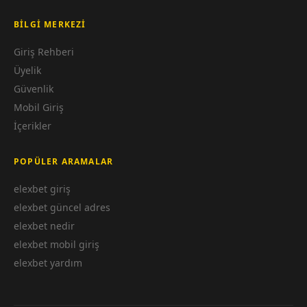
BILGI MERKEZI
Giriş Rehberi
Üyelik
Güvenlik
Mobil Giriş
İçerikler
POPÜLER ARAMALAR
elexbet giriş
elexbet güncel adres
elexbet nedir
elexbet mobil giriş
elexbet yardım