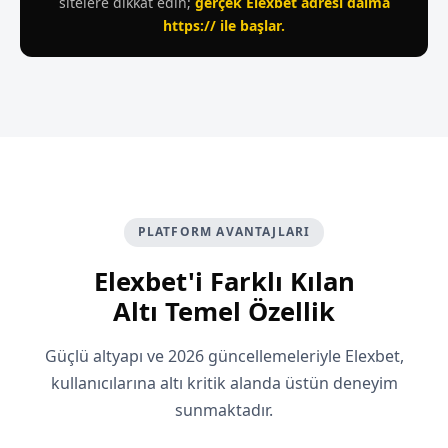
sitelere dikkat edin;
gerçek Elexbet adresi daima
https:// ile başlar.
PLATFORM AVANTAJLARI
Elexbet'i Farklı Kılan
Altı Temel Özellik
Güçlü altyapı ve 2026 güncellemeleriyle Elexbet,
kullanıcılarına altı kritik alanda üstün deneyim
sunmaktadır.