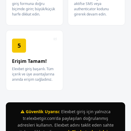
giriş formuna doğru
aktifse SMS veya
biçimde girin; büyük/küçük
authenticator kodunu
harfe dikkat edin.
girerek devam edin.
5
Erişim Tamam!
Elexbet giriş başarılı. Tüm
içerik ve üye avantajlarına
anında erişim sağladınız.
⚠ Güvenlik Uyarısı:
Elexbet giriş için yalnızca
tr.elexbetgir.com'da paylaşılan doğrulanmış
adresleri kullanın. Elexbet adını taklit eden sahte