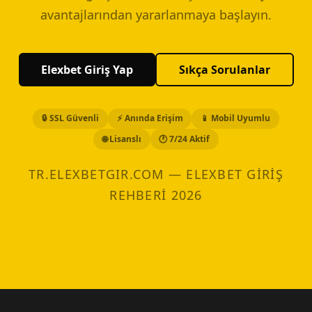
avantajlarından yararlanmaya başlayın.
Elexbet Giriş Yap
Sıkça Sorulanlar
🔒 SSL Güvenli
⚡ Anında Erişim
📱 Mobil Uyumlu
🌐 Lisanslı
🕐 7/24 Aktif
TR.ELEXBETGIR.COM — ELEXBET GİRİŞ
REHBERİ 2026