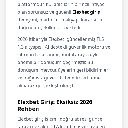
platformdur. Kullanıcıların birincil ihtiyacı
olan sorunsuz ve güvenli
Elexbet giriş
deneyimi, platformun altyapı kararlarını
doğrudan şekillendirmektedir.
2026 itibarıyla Elexbet, güncellenmiş TLS
1.3 altyapısı, AI destekli güvenlik motoru ve
sıfırdan tasarlanmış mobil arayüzüyle
önemli bir dönüşüm geçirmiştir. Bu
dönüşüm, mevcut üyelerin geri bildirimleri
ve bağımsız güvenlik denetimleri temel
alınarak gerçekleştirilmiştir.
Elexbet Giriş: Eksiksiz 2026
Rehberi
Elexbet giriş işlemi; doğru adres, güncel
tarayıcı ve aktif 2FA kombinasyonuyla en