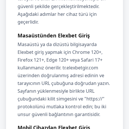
güvenli şekilde gerçekleştirilmektedir.
Aşağıdaki adımlar her cihaz türü için
geçerlidir.
Masaüstünden Elexbet Giriş
Masaüstü ya da dizüstü bilgisayarda
Elexbet giriş yapmak için Chrome 120+,
Firefox 121+, Edge 120+ veya Safari 17+
kullanmanız önerilir. tr.elexbetgir.com
üzerinden doğrulanmış adresi edinin ve
tarayıcının URL çubuğuna doğrudan yazın.
Sayfanın yüklenmesiyle birlikte URL
çubuğundaki kilit simgesini ve "https://"
protokolünü mutlaka kontrol edin; bu iki
unsur güvenli bağlantının garantisidir.
Mobil Cihazdan Elexbet Giriş