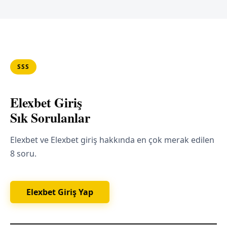
SSS
Elexbet Giriş
Sık Sorulanlar
Elexbet ve Elexbet giriş hakkında en çok merak edilen
8 soru.
Elexbet Giriş Yap