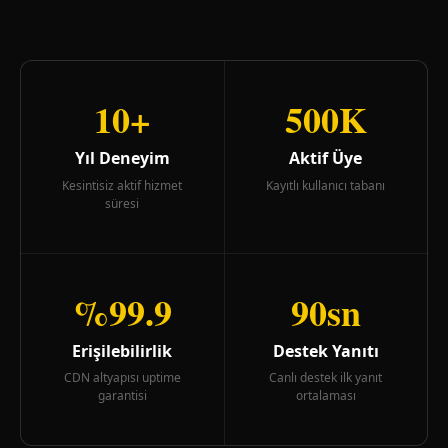
10+
500K
Yıl Deneyim
Aktif Üye
Kesintisiz aktif hizmet
Kayıtlı kullanıcı tabanı
süresi
%99.9
90sn
Erişilebilirlik
Destek Yanıtı
CDN altyapısı uptime
Canlı destek ilk yanıt
garantisi
ortalaması