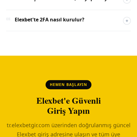
tüm özelliklere erişebilirsiniz.
adres üzerinden Kayıt Ol butonuna tıklayın, formu
doldurun ve e-posta veya SMS doğrulamasını
tamamlayın. Hesabınız hemen aktif olur ve hoş geldin
Elexbet giriş ekranındaki "Şifremi Unuttum"
08
Elexbet'te 2FA nasıl kurulur?
avantajlarına anında kavuşursunuz.
bağlantısına tıklayın. Üyelik e-posta adresinize
sıfırlama bağlantısı gönderilecektir. Bağlantı 15 dakika
geçerlidir. E-posta gelmezse spam klasörünüzü
Elexbet hesabınıza giriş yapın, sağ üstteki profil
kontrol edin; sorun devam ederse Elexbet canlı
menüsünden Güvenlik Ayarları'na gidin ve İki Faktörlü
desteğe başvurun.
Doğrulama seçeneğini aktif hale getirin. SMS veya
authenticator uygulama seçeneklerinden birini tercih
edin. SMS'e kıyasla authenticator uygulaması (Google,
Microsoft) SIM swap saldırılarına karşı çok daha
güvenlidir.
HEMEN BAŞLAYIN
Elexbet'e Güvenli
Giriş Yapın
tr.elexbetgir.com üzerinden doğrulanmış güncel
Elexbet giriş adresine ulaşın ve tüm üye