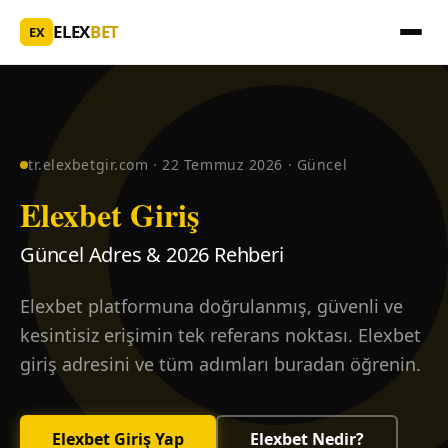
ELEX
BET
EX
tr.elexbetgir.com · 22 Temmuz 2026 · Güncel
Elexbet Giriş
Güncel Adres & 2026 Rehberi
Elexbet platformuna doğrulanmış, güvenli ve
kesintisiz erişimin tek referans noktası. Elexbet
giriş adresini ve tüm adımları buradan öğrenin.
Elexbet Giriş Yap
Elexbet Nedir?