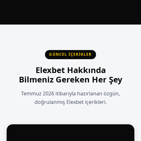
GÜNCEL İÇERIKLER
Elexbet Hakkında
Bilmeniz Gereken Her Şey
Temmuz 2026 itibarıyla hazırlanan özgün,
doğrulanmış Elexbet içerikleri.