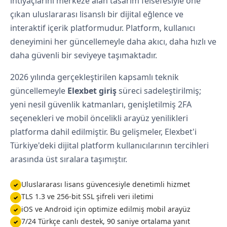
ihtiyaçlarını merkeze alan tasarım felsefesiyle öne
çıkan uluslararası lisanslı bir dijital eğlence ve
interaktif içerik platformudur. Platform, kullanıcı
deneyimini her güncellemeyle daha akıcı, daha hızlı ve
daha güvenli bir seviyeye taşımaktadır.
2026 yılında gerçekleştirilen kapsamlı teknik
güncellemeyle
Elexbet giriş
süreci sadeleştirilmiş;
yeni nesil güvenlik katmanları, genişletilmiş 2FA
seçenekleri ve mobil öncelikli arayüz yenilikleri
platforma dahil edilmiştir. Bu gelişmeler, Elexbet'i
Türkiye'deki dijital platform kullanıcılarının tercihleri
arasında üst sıralara taşımıştır.
Uluslararası lisans güvencesiyle denetimli hizmet
✓
TLS 1.3 ve 256-bit SSL şifreli veri iletimi
✓
iOS ve Android için optimize edilmiş mobil arayüz
✓
7/24 Türkçe canlı destek, 90 saniye ortalama yanıt
✓