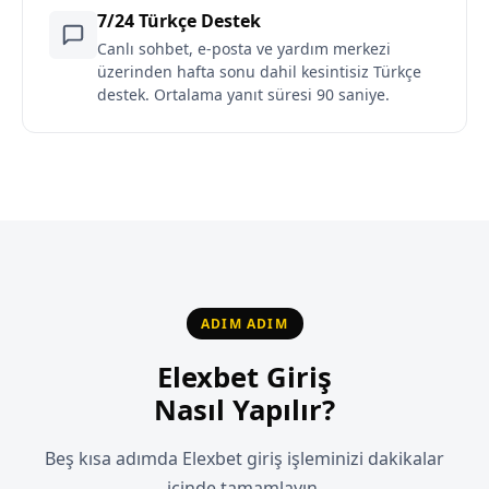
7/24 Türkçe Destek
Canlı sohbet, e-posta ve yardım merkezi
üzerinden hafta sonu dahil kesintisiz Türkçe
destek. Ortalama yanıt süresi 90 saniye.
ADIM ADIM
Elexbet Giriş
Nasıl Yapılır?
Beş kısa adımda Elexbet giriş işleminizi dakikalar
içinde tamamlayın.