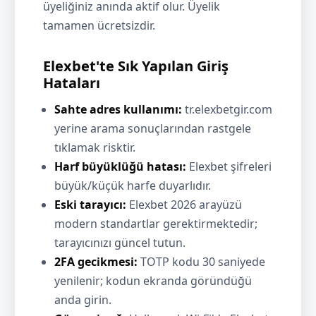
üyeliğiniz anında aktif olur. Üyelik
tamamen ücretsizdir.
Elexbet'te Sık Yapılan Giriş
Hataları
Sahte adres kullanımı:
tr.elexbetgir.com
yerine arama sonuçlarından rastgele
tıklamak risktir.
Harf büyüklüğü hatası:
Elexbet şifreleri
büyük/küçük harfe duyarlıdır.
Eski tarayıcı:
Elexbet 2026 arayüzü
modern standartlar gerektirmektedir;
tarayıcınızı güncel tutun.
2FA gecikmesi:
TOTP kodu 30 saniyede
yenilenir; kodun ekranda göründüğü
anda girin.