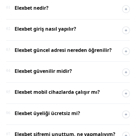
01
Elexbet nedir?
Elexbet, uluslararası lisans kapsamında faaliyet
02
Elexbet giriş nasıl yapılır?
gösteren, Türk kullanıcılara tam Türkçe arayüz ve 7/24
destek sunan dijital eğlence ve interaktif içerik
platformudur. Güvenlik odaklı altyapısı ve kesintisiz
tr.elexbetgir.com üzerinden doğrulanmış güncel
03
Elexbet güncel adresi nereden öğrenilir?
erişim altyapısıyla kullanıcı memnuniyetini öncelikli
Elexbet giriş adresini edinin. Adresi tarayıcınıza
hedef olarak benimseyen Elexbet, yıllar içinde güçlü
doğrudan yazın; URL'de kilit simgesi ve "https://"
bir üye tabanı oluşturmuştur.
olduğunu doğrulayın. Kullanıcı adı ve şifrenizi giriş
Elexbet güncel giriş adresi için tr.elexbetgir.com
04
Elexbet güvenilir midir?
formuna girin, Giriş butonuna tıklayın. 2FA aktifse
sayfasını düzenli olarak takip edin. Adres değişiklikleri
SMS ya da authenticator kodunuzu da girerek işlemi
anlık olarak güncellenmektedir. Arama motorlarından
tamamlayın.
ulaşılan sonuçlar her zaman resmi adres
Evet. Elexbet, uluslararası lisans çerçevesinde faaliyet
05
Elexbet mobil cihazlarda çalışır mı?
olmayabileceğinden, doğrulama için bu sayfayı
göstermekte olup bağımsız güvenlik denetimlerinden
kullanın ve adresi tarayıcınızda yer imi olarak
geçmektedir. 256-bit SSL şifreleme, TLS 1.3 protokolü
kaydedin.
ve yapay zeka destekli anomali tespiti, platformun
Evet. Elexbet'in 2026'da yenilenen duyarlı (responsive)
06
Elexbet üyeliği ücretsiz mi?
güvenlik standartlarını yüksek tutmaktadır.
arayüzü iOS ve Android'in tüm güncel sürümlerinde
sorunsuz çalışmaktadır. Ek uygulama indirmeye gerek
kalmadan mobil tarayıcıdan Elexbet giriş yapabilir,
Evet, Elexbet üyeliği tamamen ücretsizdir. Güncel
07
Elexbet şifremi unuttum, ne yapmalıyım?