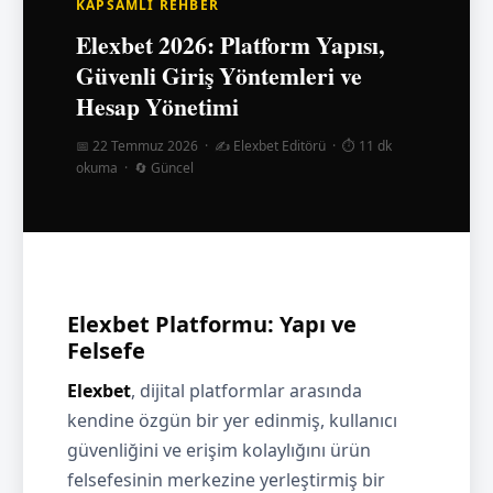
KAPSAMLI REHBER
Elexbet 2026: Platform Yapısı,
Güvenli Giriş Yöntemleri ve
Hesap Yönetimi
📅 22 Temmuz 2026 · ✍ Elexbet Editörü · ⏱ 11 dk
okuma · 🔄 Güncel
Elexbet Platformu: Yapı ve
Felsefe
Elexbet
, dijital platformlar arasında
kendine özgün bir yer edinmiş, kullanıcı
güvenliğini ve erişim kolaylığını ürün
felsefesinin merkezine yerleştirmiş bir