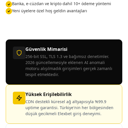
Banka, e-cüzdan ve kripto dahil 10+ ödeme yöntemi
✓
Yeni üyelere özel hoş geldin avantajları
✓
Güvenlik Mimarisi
256-bit SSL, TLS 1.3 ve bağımsız denetimler.
2026 güncellemesiyle eklenen AI anomali
motoru alışılmadık girişimleri gerçek zamanlı
tespit etmektedir.
Yüksek Erişilebilirlik
CDN destekli küresel ağ altyapısıyla %99.9
uptime garantisi. Türkiye'nin her bölgesinden
düşük gecikmeli Elexbet giriş deneyimi.