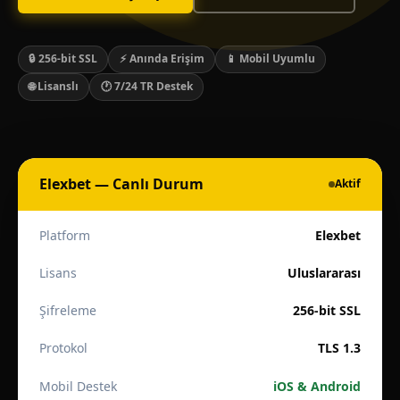
🔒 256-bit SSL
⚡ Anında Erişim
📱 Mobil Uyumlu
🌐 Lisanslı
🕐 7/24 TR Destek
Elexbet — Canlı Durum
Aktif
Platform
Elexbet
Lisans
Uluslararası
Şifreleme
256-bit SSL
Protokol
TLS 1.3
Mobil Destek
iOS & Android