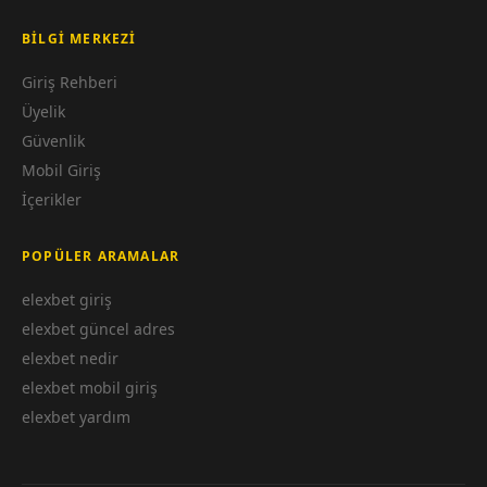
BILGI MERKEZI
Giriş Rehberi
Üyelik
Güvenlik
Mobil Giriş
İçerikler
POPÜLER ARAMALAR
elexbet giriş
elexbet güncel adres
elexbet nedir
elexbet mobil giriş
elexbet yardım