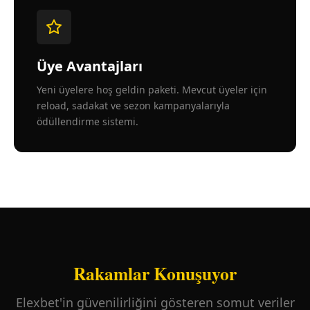
Üye Avantajları
Yeni üyelere hoş geldin paketi. Mevcut üyeler için
reload, sadakat ve sezon kampanyalarıyla
ödüllendirme sistemi.
Rakamlar Konuşuyor
Elexbet'in güvenilirliğini gösteren somut veriler