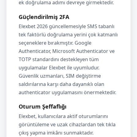
ek doğrulama adımı devreye girmektedir.
Güçlendirilmiş 2FA
Elexbet 2026 güncellemesiyle SMS tabanlı
tek faktörlü doğrulama yerini çok katmanlı
seçeneklere bırakmıştır. Google
Authenticator, Microsoft Authenticator ve
TOTP standardını destekleyen tüm
uygulamalar Elexbet ile uyumludur.
Güvenlik uzmanları, SIM değiştirme
saldırılarına karşı daha dayanıklı olan
authenticator uygulamasını önermektedir.
Oturum Şeffaflığı
Elexbet, kullanıcılara aktif oturumlarını
görüntüleme ve uzak cihazlardan tek tıkla
çıkış yapma imkânı sunmaktadır.