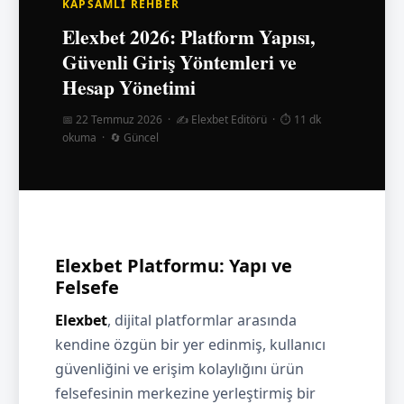
KAPSAMLI REHBER
Elexbet 2026: Platform Yapısı,
Güvenli Giriş Yöntemleri ve
Hesap Yönetimi
📅 22 Temmuz 2026 · ✍ Elexbet Editörü · ⏱ 11 dk
okuma · 🔄 Güncel
Elexbet Platformu: Yapı ve
Felsefe
Elexbet
, dijital platformlar arasında
kendine özgün bir yer edinmiş, kullanıcı
güvenliğini ve erişim kolaylığını ürün
felsefesinin merkezine yerleştirmiş bir