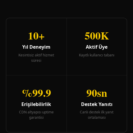
10+
500K
Yıl Deneyim
Aktif Üye
Kesintisiz aktif hizmet
Kayıtlı kullanıcı tabanı
süresi
%99.9
90sn
Erişilebilirlik
Destek Yanıtı
CDN altyapısı uptime
Canlı destek ilk yanıt
garantisi
ortalaması