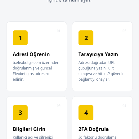
1
2
Adresi Öğrenin
Tarayıcıya Yazın
tr.elexbetgir.com üzerinden
Adresi doğrudan URL
doğrulanmış ve güncel
çubuğuna yazın. Kilit
Elexbet giriş adresini
simgesi ve https:// güvenli
edinin.
bağlantıyı onaylar.
3
4
Bilgileri Girin
2FA Doğrula
Kullanıcı adı ve şifrenizi
İki faktörlü doğrulama