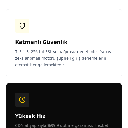
Katmanlı Güvenlik
TLS 1.3, 256-bit SSL ve bağımsız denetimler. Yapay
zeka anomali motoru şüpheli giriş denemelerini
otomatik engellemektedir.
Yüksek Hız
CDN altyapısıyla %99.9 uptime garantisi. Elexbet