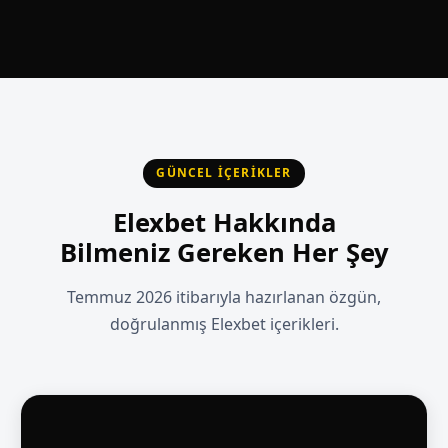
GÜNCEL İÇERIKLER
Elexbet Hakkında
Bilmeniz Gereken Her Şey
Temmuz 2026 itibarıyla hazırlanan özgün,
doğrulanmış Elexbet içerikleri.