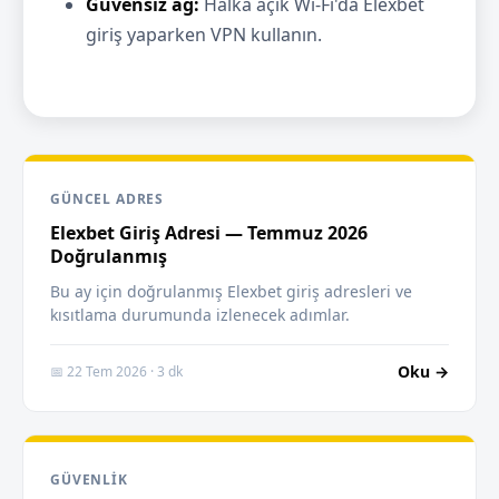
Güvensiz ağ:
Halka açık Wi-Fi'da Elexbet
giriş yaparken VPN kullanın.
GÜNCEL ADRES
Elexbet Giriş Adresi — Temmuz 2026
Doğrulanmış
Bu ay için doğrulanmış Elexbet giriş adresleri ve
kısıtlama durumunda izlenecek adımlar.
Oku →
📅 22 Tem 2026 · 3 dk
GÜVENLIK