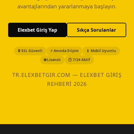
avantajlarından yararlanmaya başlayın.
Elexbet Giriş Yap
Sıkça Sorulanlar
🔒 SSL Güvenli
⚡ Anında Erişim
📱 Mobil Uyumlu
🌐 Lisanslı
🕐 7/24 Aktif
TR.ELEXBETGIR.COM — ELEXBET GİRİŞ
REHBERİ 2026