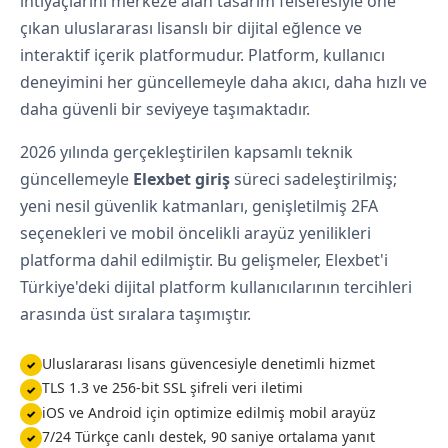
ihtiyaçlarını merkeze alan tasarım felsefesiyle öne
çıkan uluslararası lisanslı bir dijital eğlence ve
interaktif içerik platformudur. Platform, kullanıcı
deneyimini her güncellemeyle daha akıcı, daha hızlı ve
daha güvenli bir seviyeye taşımaktadır.
2026 yılında gerçekleştirilen kapsamlı teknik
güncellemeyle
Elexbet giriş
süreci sadeleştirilmiş;
yeni nesil güvenlik katmanları, genişletilmiş 2FA
seçenekleri ve mobil öncelikli arayüz yenilikleri
platforma dahil edilmiştir. Bu gelişmeler, Elexbet'i
Türkiye'deki dijital platform kullanıcılarının tercihleri
arasında üst sıralara taşımıştır.
Uluslararası lisans güvencesiyle denetimli hizmet
✓
TLS 1.3 ve 256-bit SSL şifreli veri iletimi
✓
iOS ve Android için optimize edilmiş mobil arayüz
✓
7/24 Türkçe canlı destek, 90 saniye ortalama yanıt
✓