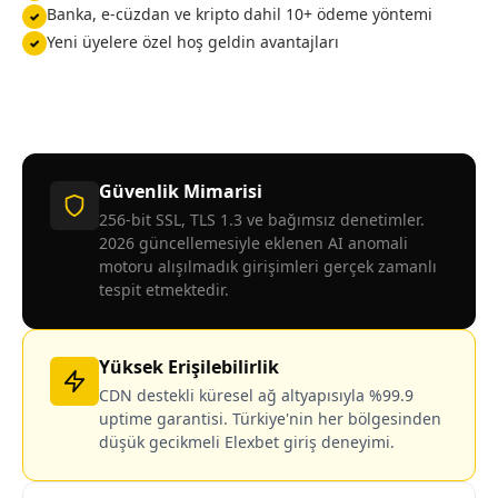
Banka, e-cüzdan ve kripto dahil 10+ ödeme yöntemi
✓
Yeni üyelere özel hoş geldin avantajları
✓
Güvenlik Mimarisi
256-bit SSL, TLS 1.3 ve bağımsız denetimler.
2026 güncellemesiyle eklenen AI anomali
motoru alışılmadık girişimleri gerçek zamanlı
tespit etmektedir.
Yüksek Erişilebilirlik
CDN destekli küresel ağ altyapısıyla %99.9
uptime garantisi. Türkiye'nin her bölgesinden
düşük gecikmeli Elexbet giriş deneyimi.