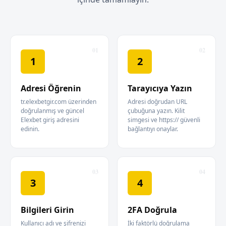
1
2
Adresi Öğrenin
Tarayıcıya Yazın
tr.elexbetgir.com üzerinden
Adresi doğrudan URL
doğrulanmış ve güncel
çubuğuna yazın. Kilit
Elexbet giriş adresini
simgesi ve https:// güvenli
edinin.
bağlantıyı onaylar.
3
4
Bilgileri Girin
2FA Doğrula
Kullanıcı adı ve şifrenizi
İki faktörlü doğrulama