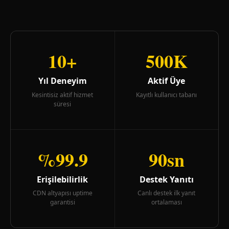
10+
500K
Yıl Deneyim
Aktif Üye
Kesintisiz aktif hizmet
Kayıtlı kullanıcı tabanı
süresi
%99.9
90sn
Erişilebilirlik
Destek Yanıtı
CDN altyapısı uptime
Canlı destek ilk yanıt
garantisi
ortalaması