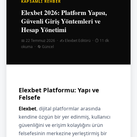
KAPSAMLI REHBER
Elexbet 2026: Platform Yapısı,
Güvenli Giriş Yöntemleri ve
Hesap Yönetimi
📅 22 Temmuz 2026 · ✍ Elexbet Editörü · ⏱ 11 dk
okuma · 🔄 Güncel
Elexbet Platformu: Yapı ve
Felsefe
Elexbet
, dijital platformlar arasında
kendine özgün bir yer edinmiş, kullanıcı
güvenliğini ve erişim kolaylığını ürün
felsefesinin merkezine yerleştirmiş bir