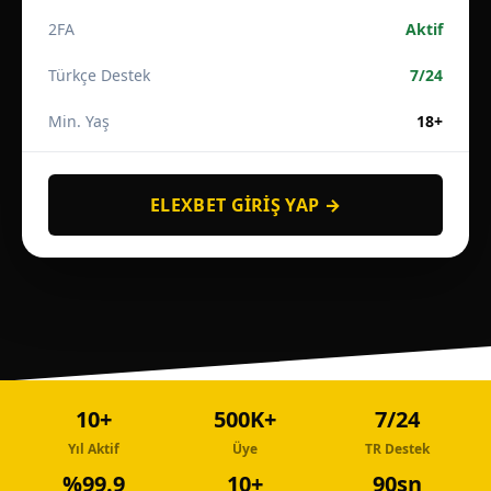
2FA
Aktif
Türkçe Destek
7/24
Min. Yaş
18+
ELEXBET GİRİŞ YAP →
10+
500K+
7/24
Yıl Aktif
Üye
TR Destek
%99.9
10+
90sn