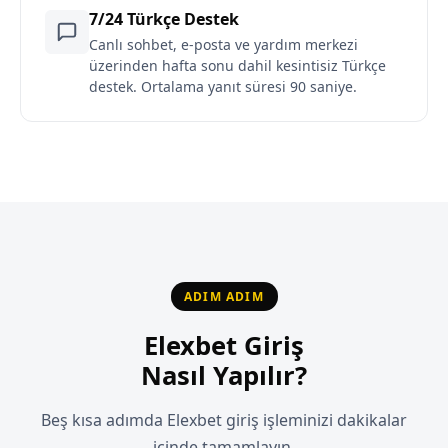
7/24 Türkçe Destek
Canlı sohbet, e-posta ve yardım merkezi
üzerinden hafta sonu dahil kesintisiz Türkçe
destek. Ortalama yanıt süresi 90 saniye.
ADIM ADIM
Elexbet Giriş
Nasıl Yapılır?
Beş kısa adımda Elexbet giriş işleminizi dakikalar
içinde tamamlayın.