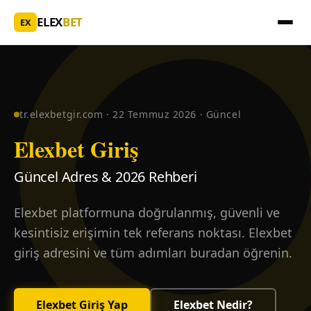
ELEX
BET
EX
tr.elexbetgir.com · 22 Temmuz 2026 · Güncel
Elexbet Giriş
Güncel Adres & 2026 Rehberi
Elexbet platformuna doğrulanmış, güvenli ve
kesintisiz erişimin tek referans noktası. Elexbet
giriş adresini ve tüm adımları buradan öğrenin.
Elexbet Giriş Yap
Elexbet Nedir?