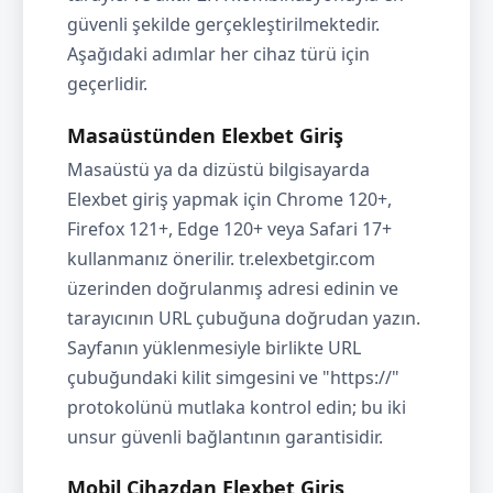
güvenli şekilde gerçekleştirilmektedir.
Aşağıdaki adımlar her cihaz türü için
geçerlidir.
Masaüstünden Elexbet Giriş
Masaüstü ya da dizüstü bilgisayarda
Elexbet giriş yapmak için Chrome 120+,
Firefox 121+, Edge 120+ veya Safari 17+
kullanmanız önerilir. tr.elexbetgir.com
üzerinden doğrulanmış adresi edinin ve
tarayıcının URL çubuğuna doğrudan yazın.
Sayfanın yüklenmesiyle birlikte URL
çubuğundaki kilit simgesini ve "https://"
protokolünü mutlaka kontrol edin; bu iki
unsur güvenli bağlantının garantisidir.
Mobil Cihazdan Elexbet Giriş