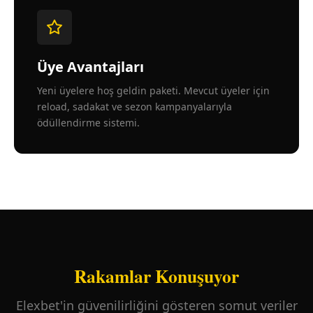
Üye Avantajları
Yeni üyelere hoş geldin paketi. Mevcut üyeler için
reload, sadakat ve sezon kampanyalarıyla
ödüllendirme sistemi.
Rakamlar Konuşuyor
Elexbet'in güvenilirliğini gösteren somut veriler