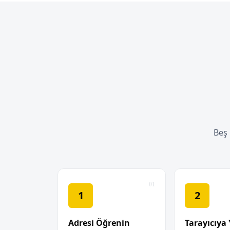
Beş 
1
2
Adresi Öğrenin
Tarayıcıya