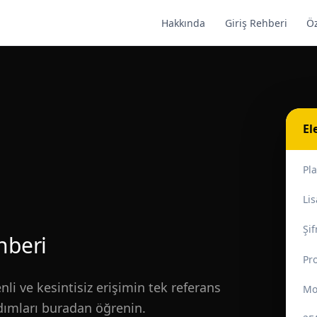
Hakkında
Giriş Rehberi
Öz
El
Pl
Li
Şi
hberi
Pr
i ve kesintisiz erişimin tek referans
Mo
adımları buradan öğrenin.