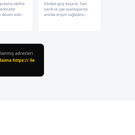
oğrulama aktifse
Elexbet giriş başarılı. Tüm
enticator
içerik ve üye avantajlarına
k devam edin.
anında erişim sağladınız.
ulanmış adresleri
aima https:// ile