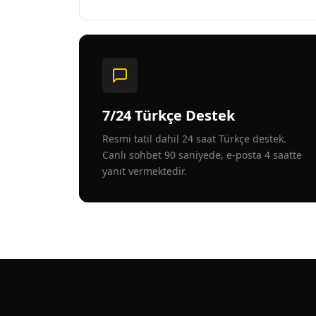
7/24 Türkçe Destek
Resmi tatil dahil 24 saat Türkçe destek.
Canlı sohbet 90 saniyede, e-posta 4 saatte
yanıt vermektedir.