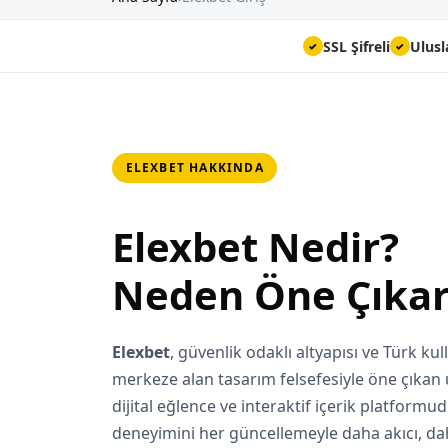
SSL Şifreli
Ulusl
✓
✓
ELEXBET HAKKINDA
Elexbet Nedir?
Neden Öne Çıkar
Elexbet
, güvenlik odaklı altyapısı ve Türk kull
merkeze alan tasarım felsefesiyle öne çıkan ul
dijital eğlence ve interaktif içerik platformud
deneyimini her güncellemeyle daha akıcı, dah