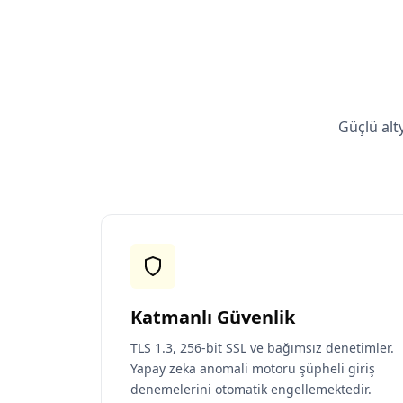
Güçlü alty
Katmanlı Güvenlik
TLS 1.3, 256-bit SSL ve bağımsız denetimler.
Yapay zeka anomali motoru şüpheli giriş
denemelerini otomatik engellemektedir.