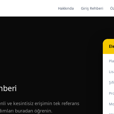
Hakkında
Giriş Rehberi
Öz
El
Pl
Li
Şi
hberi
Pr
i ve kesintisiz erişimin tek referans
Mo
adımları buradan öğrenin.