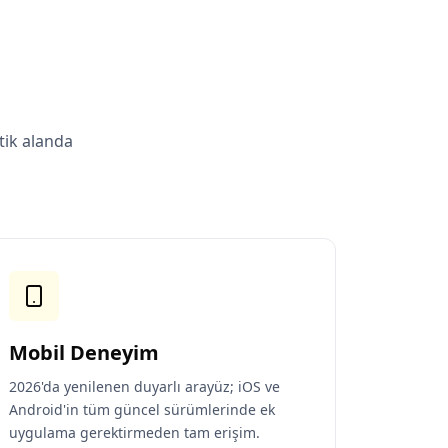
itik alanda
Mobil Deneyim
2026'da yenilenen duyarlı arayüz; iOS ve
Android'in tüm güncel sürümlerinde ek
uygulama gerektirmeden tam erişim.