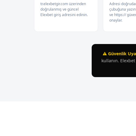
tr.elexbetgir.com üzerinden
Adresi doğruda
doğrulanmış ve güncel
çubuğuna yazın. 
Elexbet giriş adresini edinin.
ve https:// güve
onaylar.
⚠ Güvenlik Uyar
kullanın. Elexbet