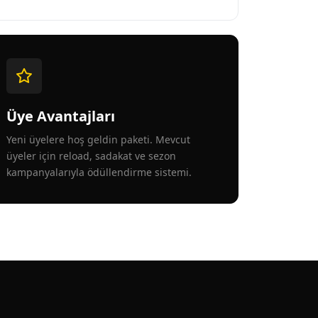
Üye Avantajları
Yeni üyelere hoş geldin paketi. Mevcut
üyeler için reload, sadakat ve sezon
kampanyalarıyla ödüllendirme sistemi.