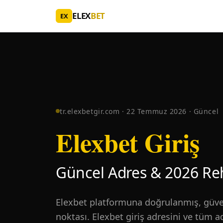
ELEX
BET
EX
tr.elexbetgir.com · 22 Temmuz 2026 · Güncel
Elexbet Giriş
Güncel Adres & 2026 Re
Elexbet platformuna doğrulanmış, güvenl
noktası. Elexbet giriş adresini ve tüm 