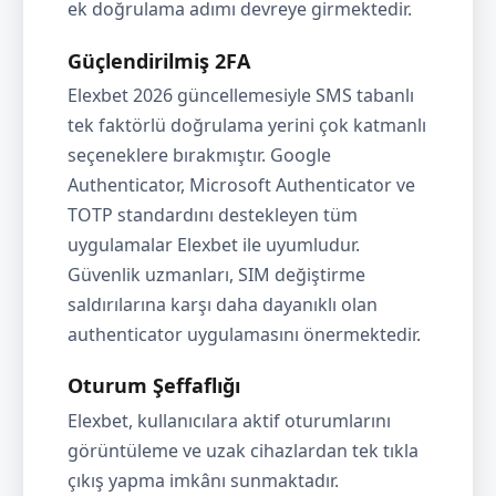
ek doğrulama adımı devreye girmektedir.
Güçlendirilmiş 2FA
Elexbet 2026 güncellemesiyle SMS tabanlı
tek faktörlü doğrulama yerini çok katmanlı
seçeneklere bırakmıştır. Google
Authenticator, Microsoft Authenticator ve
TOTP standardını destekleyen tüm
uygulamalar Elexbet ile uyumludur.
Güvenlik uzmanları, SIM değiştirme
saldırılarına karşı daha dayanıklı olan
authenticator uygulamasını önermektedir.
Oturum Şeffaflığı
Elexbet, kullanıcılara aktif oturumlarını
görüntüleme ve uzak cihazlardan tek tıkla
çıkış yapma imkânı sunmaktadır.