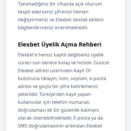
Tanımadığınız bir cihazda açık oturum
tespit ederseniz şifrenizi hemen
değiştirmeniz ve Elexbet destek ekibini
bilgilendirmeniz önerilmektedir.
Elexbet Üyelik Açma Rehberi
Elexbet'e henüz kayıtlı değilseniz üyelik
süreci son derece kolay ve hızlıdır. Güncel
Elexbet adresi üzerinden Kayıt Ol
butonuna tıklayın; isim, soyisim, e-posta
adresi ve güçlü bir şifre belirlemeniz
yeterlidir. Türkiye'den kayıt yapan
kullanıcılar için telefon numarası
doğrulaması ek bir güvenlik katmanı
olarak istenebilmektedir. E-posta ya da
SMS doğrulamasının ardından Elexbet