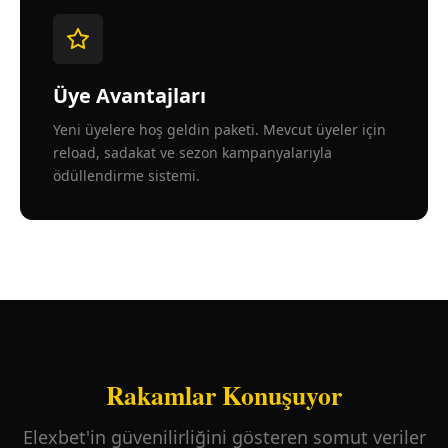
Üye Avantajları
Yeni üyelere hoş geldin paketi. Mevcut üyeler için
reload, sadakat ve sezon kampanyalarıyla
ödüllendirme sistemi.
Rakamlar Konuşuyor
Elexbet'in güvenilirliğini gösteren somut veriler