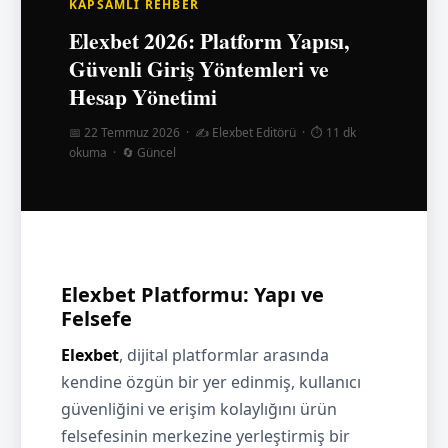
KAPSAMLI REHBER
Elexbet 2026: Platform Yapısı,
Güvenli Giriş Yöntemleri ve
Hesap Yönetimi
📅 22 Temmuz 2026 · ✍ Elexbet Editörü · ⏱ 11 dk
okuma · 🔄 Güncel
Elexbet Platformu: Yapı ve
Felsefe
Elexbet
, dijital platformlar arasında
kendine özgün bir yer edinmiş, kullanıcı
güvenliğini ve erişim kolaylığını ürün
felsefesinin merkezine yerleştirmiş bir