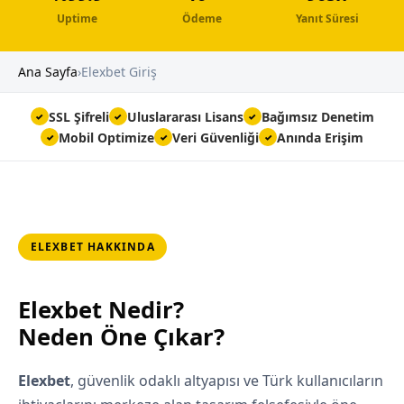
Uptime
Ödeme
Yanıt Süresi
Ana Sayfa
›
Elexbet Giriş
SSL Şifreli
Uluslararası Lisans
Bağımsız Denetim
✓
✓
✓
Mobil Optimize
Veri Güvenliği
Anında Erişim
✓
✓
✓
ELEXBET HAKKINDA
Elexbet Nedir?
Neden Öne Çıkar?
Elexbet
, güvenlik odaklı altyapısı ve Türk kullanıcıların