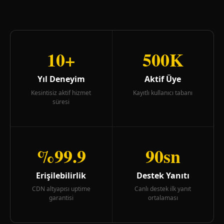
10+
500K
Yıl Deneyim
Aktif Üye
Kesintisiz aktif hizmet
Kayıtlı kullanıcı tabanı
süresi
%99.9
90sn
Erişilebilirlik
Destek Yanıtı
CDN altyapısı uptime
Canlı destek ilk yanıt
garantisi
ortalaması