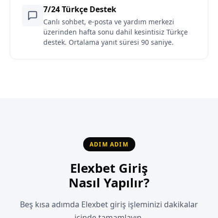
7/24 Türkçe Destek
Canlı sohbet, e-posta ve yardım merkezi
üzerinden hafta sonu dahil kesintisiz Türkçe
destek. Ortalama yanıt süresi 90 saniye.
ADIM ADIM
Elexbet Giriş
Nasıl Yapılır?
Beş kısa adımda Elexbet giriş işleminizi dakikalar
içinde tamamlayın.