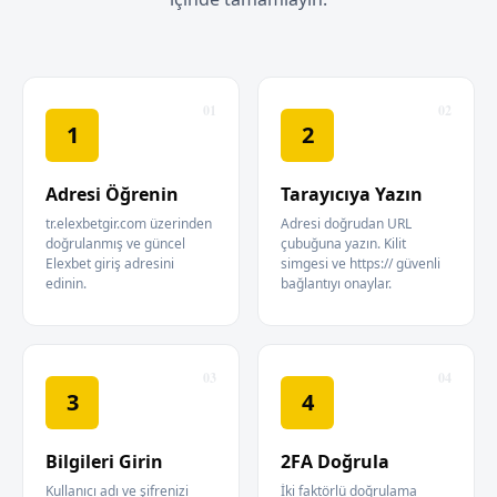
1
2
Adresi Öğrenin
Tarayıcıya Yazın
tr.elexbetgir.com üzerinden
Adresi doğrudan URL
doğrulanmış ve güncel
çubuğuna yazın. Kilit
Elexbet giriş adresini
simgesi ve https:// güvenli
edinin.
bağlantıyı onaylar.
3
4
Bilgileri Girin
2FA Doğrula
Kullanıcı adı ve şifrenizi
İki faktörlü doğrulama