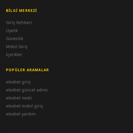
BILGI MERKEZI
Giriş Rehberi
Üyelik
Güvenlik
Mobil Giriş
İçerikler
POPÜLER ARAMALAR
elexbet giriş
elexbet güncel adres
elexbet nedir
elexbet mobil giriş
elexbet yardım