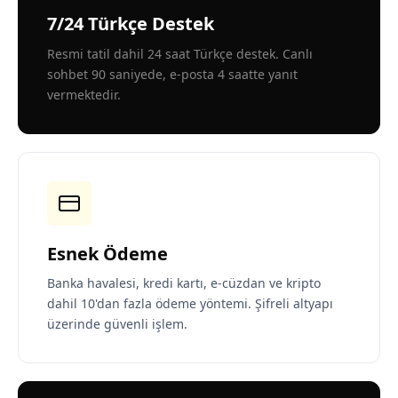
7/24 Türkçe Destek
Resmi tatil dahil 24 saat Türkçe destek. Canlı
sohbet 90 saniyede, e-posta 4 saatte yanıt
vermektedir.
Esnek Ödeme
Banka havalesi, kredi kartı, e-cüzdan ve kripto
dahil 10'dan fazla ödeme yöntemi. Şifreli altyapı
üzerinde güvenli işlem.