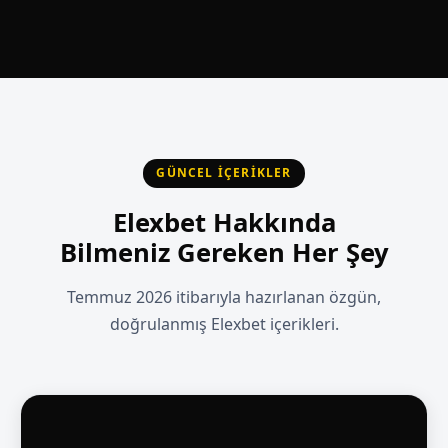
GÜNCEL İÇERIKLER
Elexbet Hakkında
Bilmeniz Gereken Her Şey
Temmuz 2026 itibarıyla hazırlanan özgün,
doğrulanmış Elexbet içerikleri.