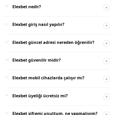
01
Elexbet nedir?
Elexbet, uluslararası lisans kapsamında faaliyet
02
Elexbet giriş nasıl yapılır?
gösteren, Türk kullanıcılara tam Türkçe arayüz ve 7/24
destek sunan dijital eğlence ve interaktif içerik
platformudur. Güvenlik odaklı altyapısı ve kesintisiz
tr.elexbetgir.com üzerinden doğrulanmış güncel
03
Elexbet güncel adresi nereden öğrenilir?
erişim altyapısıyla kullanıcı memnuniyetini öncelikli
Elexbet giriş adresini edinin. Adresi tarayıcınıza
hedef olarak benimseyen Elexbet, yıllar içinde güçlü
doğrudan yazın; URL'de kilit simgesi ve "https://"
bir üye tabanı oluşturmuştur.
olduğunu doğrulayın. Kullanıcı adı ve şifrenizi giriş
Elexbet güncel giriş adresi için tr.elexbetgir.com
04
Elexbet güvenilir midir?
formuna girin, Giriş butonuna tıklayın. 2FA aktifse
sayfasını düzenli olarak takip edin. Adres değişiklikleri
SMS ya da authenticator kodunuzu da girerek işlemi
anlık olarak güncellenmektedir. Arama motorlarından
tamamlayın.
ulaşılan sonuçlar her zaman resmi adres
Evet. Elexbet, uluslararası lisans çerçevesinde faaliyet
05
Elexbet mobil cihazlarda çalışır mı?
olmayabileceğinden, doğrulama için bu sayfayı
göstermekte olup bağımsız güvenlik denetimlerinden
kullanın ve adresi tarayıcınızda yer imi olarak
geçmektedir. 256-bit SSL şifreleme, TLS 1.3 protokolü
kaydedin.
ve yapay zeka destekli anomali tespiti, platformun
Evet. Elexbet'in 2026'da yenilenen duyarlı (responsive)
06
Elexbet üyeliği ücretsiz mi?
güvenlik standartlarını yüksek tutmaktadır.
arayüzü iOS ve Android'in tüm güncel sürümlerinde
sorunsuz çalışmaktadır. Ek uygulama indirmeye gerek
kalmadan mobil tarayıcıdan Elexbet giriş yapabilir,
Evet, Elexbet üyeliği tamamen ücretsizdir. Güncel
07
Elexbet şifremi unuttum, ne yapmalıyım?