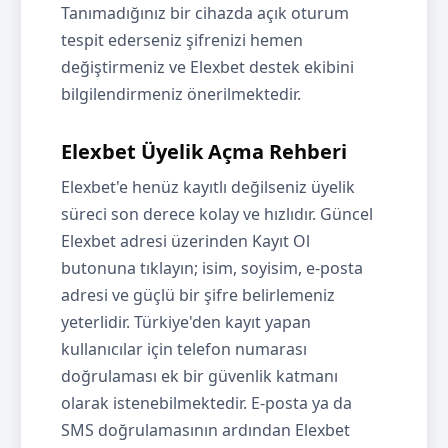
Tanımadığınız bir cihazda açık oturum
tespit ederseniz şifrenizi hemen
değiştirmeniz ve Elexbet destek ekibini
bilgilendirmeniz önerilmektedir.
Elexbet Üyelik Açma Rehberi
Elexbet'e henüz kayıtlı değilseniz üyelik
süreci son derece kolay ve hızlıdır. Güncel
Elexbet adresi üzerinden Kayıt Ol
butonuna tıklayın; isim, soyisim, e-posta
adresi ve güçlü bir şifre belirlemeniz
yeterlidir. Türkiye'den kayıt yapan
kullanıcılar için telefon numarası
doğrulaması ek bir güvenlik katmanı
olarak istenebilmektedir. E-posta ya da
SMS doğrulamasının ardından Elexbet