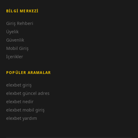
BILGI MERKEZI
Giriş Rehberi
Üyelik
Güvenlik
Mobil Giriş
İçerikler
POPÜLER ARAMALAR
elexbet giriş
elexbet güncel adres
elexbet nedir
elexbet mobil giriş
elexbet yardım