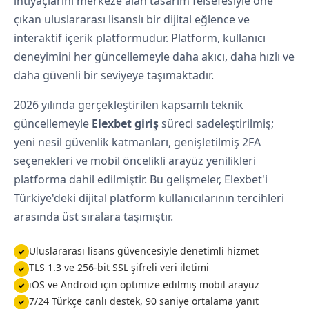
ihtiyaçlarını merkeze alan tasarım felsefesiyle öne
çıkan uluslararası lisanslı bir dijital eğlence ve
interaktif içerik platformudur. Platform, kullanıcı
deneyimini her güncellemeyle daha akıcı, daha hızlı ve
daha güvenli bir seviyeye taşımaktadır.
2026 yılında gerçekleştirilen kapsamlı teknik
güncellemeyle
Elexbet giriş
süreci sadeleştirilmiş;
yeni nesil güvenlik katmanları, genişletilmiş 2FA
seçenekleri ve mobil öncelikli arayüz yenilikleri
platforma dahil edilmiştir. Bu gelişmeler, Elexbet'i
Türkiye'deki dijital platform kullanıcılarının tercihleri
arasında üst sıralara taşımıştır.
Uluslararası lisans güvencesiyle denetimli hizmet
✓
TLS 1.3 ve 256-bit SSL şifreli veri iletimi
✓
iOS ve Android için optimize edilmiş mobil arayüz
✓
7/24 Türkçe canlı destek, 90 saniye ortalama yanıt
✓