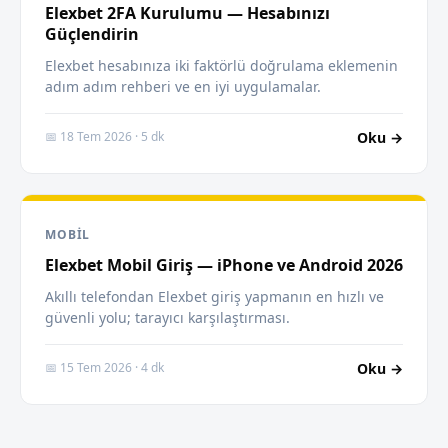
Elexbet 2FA Kurulumu — Hesabınızı
Güçlendirin
Elexbet hesabınıza iki faktörlü doğrulama eklemenin
adım adım rehberi ve en iyi uygulamalar.
Oku →
📅 18 Tem 2026 · 5 dk
MOBIL
Elexbet Mobil Giriş — iPhone ve Android 2026
Akıllı telefondan Elexbet giriş yapmanın en hızlı ve
güvenli yolu; tarayıcı karşılaştırması.
Oku →
📅 15 Tem 2026 · 4 dk