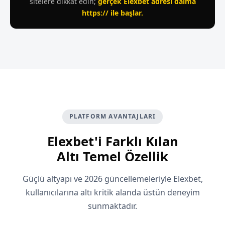
sitelere dikkat edin;
gerçek Elexbet adresi daima
https:// ile başlar.
PLATFORM AVANTAJLARI
Elexbet'i Farklı Kılan
Altı Temel Özellik
Güçlü altyapı ve 2026 güncellemeleriyle Elexbet,
kullanıcılarına altı kritik alanda üstün deneyim
sunmaktadır.