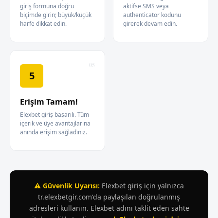
giriş formuna doğru
aktifse SMS veya
biçimde girin; büyük/küçük
authenticator kodunu
harfe dikkat edin.
girerek devam edin.
5
Erişim Tamam!
Elexbet giriş başarılı. Tüm
içerik ve üye avantajlarına
anında erişim sağladınız.
⚠ Güvenlik Uyarısı:
Elexbet giriş için yalnızca
tr.elexbetgir.com'da paylaşılan doğrulanmış
adresleri kullanın. Elexbet adını taklit eden sahte