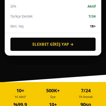
2FA
Aktif
Türkçe Destek
7/24
Min. Yaş
18+
ELEXBET GİRİŞ YAP →
10+
500K+
7/24
Yıl Aktif
Üye
TR Destek
%99.9
10+
90sn