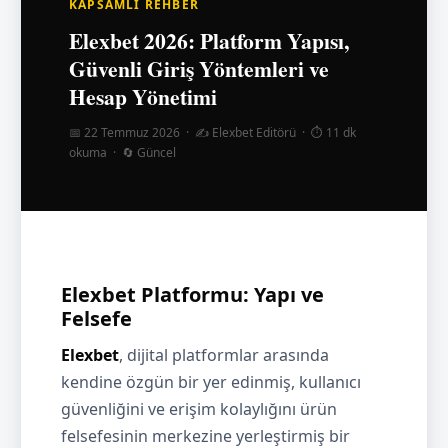
KAPSAMLI REHBER
Elexbet 2026: Platform Yapısı,
Güvenli Giriş Yöntemleri ve
Hesap Yönetimi
📅 22 Temmuz 2026 · ✍ Elexbet Editörü · ⏱ 11 dk
okuma · 🔄 Güncel
Elexbet Platformu: Yapı ve
Felsefe
Elexbet
, dijital platformlar arasında
kendine özgün bir yer edinmiş, kullanıcı
güvenliğini ve erişim kolaylığını ürün
felsefesinin merkezine yerleştirmiş bir