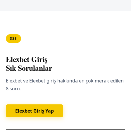
SSS
Elexbet Giriş
Sık Sorulanlar
Elexbet ve Elexbet giriş hakkında en çok merak edilen
8 soru.
Elexbet Giriş Yap