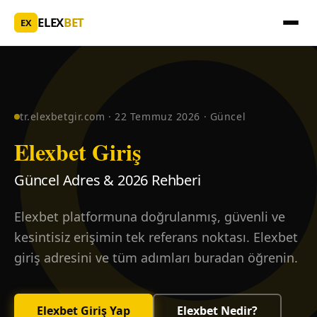
ELEX
BET
EX
tr.elexbetgir.com · 22 Temmuz 2026 · Güncel
Elexbet Giriş
Güncel Adres & 2026 Rehberi
Elexbet platformuna doğrulanmış, güvenli ve
kesintisiz erişimin tek referans noktası. Elexbet
giriş adresini ve tüm adımları buradan öğrenin.
Elexbet Giriş Yap
Elexbet Nedir?