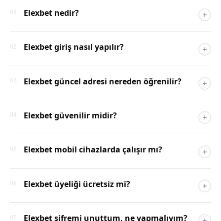
01
Elexbet nedir?
Elexbet, uluslararası lisans kapsamında faaliyet
02
Elexbet giriş nasıl yapılır?
gösteren, Türk kullanıcılara tam Türkçe arayüz ve 7/24
destek sunan dijital eğlence ve interaktif içerik
platformudur. Güvenlik odaklı altyapısı ve kesintisiz
tr.elexbetgir.com üzerinden doğrulanmış güncel
03
Elexbet güncel adresi nereden öğrenilir?
erişim altyapısıyla kullanıcı memnuniyetini öncelikli
Elexbet giriş adresini edinin. Adresi tarayıcınıza
hedef olarak benimseyen Elexbet, yıllar içinde güçlü
doğrudan yazın; URL'de kilit simgesi ve "https://"
bir üye tabanı oluşturmuştur.
olduğunu doğrulayın. Kullanıcı adı ve şifrenizi giriş
Elexbet güncel giriş adresi için tr.elexbetgir.com
04
Elexbet güvenilir midir?
formuna girin, Giriş butonuna tıklayın. 2FA aktifse
sayfasını düzenli olarak takip edin. Adres değişiklikleri
SMS ya da authenticator kodunuzu da girerek işlemi
anlık olarak güncellenmektedir. Arama motorlarından
tamamlayın.
ulaşılan sonuçlar her zaman resmi adres
Evet. Elexbet, uluslararası lisans çerçevesinde faaliyet
05
Elexbet mobil cihazlarda çalışır mı?
olmayabileceğinden, doğrulama için bu sayfayı
göstermekte olup bağımsız güvenlik denetimlerinden
kullanın ve adresi tarayıcınızda yer imi olarak
geçmektedir. 256-bit SSL şifreleme, TLS 1.3 protokolü
kaydedin.
ve yapay zeka destekli anomali tespiti, platformun
Evet. Elexbet'in 2026'da yenilenen duyarlı (responsive)
06
Elexbet üyeliği ücretsiz mi?
güvenlik standartlarını yüksek tutmaktadır.
arayüzü iOS ve Android'in tüm güncel sürümlerinde
sorunsuz çalışmaktadır. Ek uygulama indirmeye gerek
kalmadan mobil tarayıcıdan Elexbet giriş yapabilir,
Evet, Elexbet üyeliği tamamen ücretsizdir. Güncel
07
Elexbet şifremi unuttum, ne yapmalıyım?