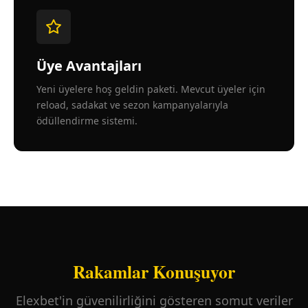
Üye Avantajları
Yeni üyelere hoş geldin paketi. Mevcut üyeler için
reload, sadakat ve sezon kampanyalarıyla
ödüllendirme sistemi.
Rakamlar Konuşuyor
Elexbet'in güvenilirliğini gösteren somut veriler