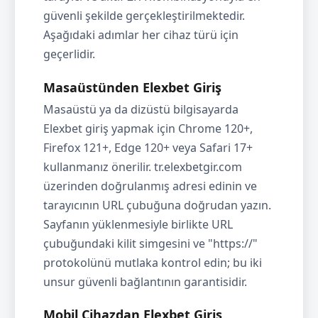
güvenli şekilde gerçekleştirilmektedir.
Aşağıdaki adımlar her cihaz türü için
geçerlidir.
Masaüstünden Elexbet Giriş
Masaüstü ya da dizüstü bilgisayarda
Elexbet giriş yapmak için Chrome 120+,
Firefox 121+, Edge 120+ veya Safari 17+
kullanmanız önerilir. tr.elexbetgir.com
üzerinden doğrulanmış adresi edinin ve
tarayıcının URL çubuğuna doğrudan yazın.
Sayfanın yüklenmesiyle birlikte URL
çubuğundaki kilit simgesini ve "https://"
protokolünü mutlaka kontrol edin; bu iki
unsur güvenli bağlantının garantisidir.
Mobil Cihazdan Elexbet Giriş