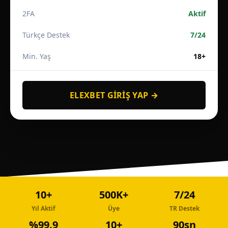
2FA
Aktif
Türkçe Destek
7/24
Min. Yaş
18+
ELEXBET GİRİŞ YAP →
10+
500K+
7/24
Yıl Aktif
Üye
TR Destek
%99.9
10+
90sn