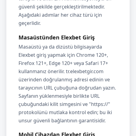
güvenli şekilde gerçekleştirilmektedir.
Aşağıdaki adımlar her cihaz türü için
geçerlidir.
Masaüstünden Elexbet Giriş
Masaüstü ya da dizüstü bilgisayarda
Elexbet giriş yapmak için Chrome 120+,
Firefox 121+, Edge 120+ veya Safari 17+
kullanmanız önerilir. tr.elexbetgir.com
üzerinden doğrulanmış adresi edinin ve
tarayıcının URL çubuğuna doğrudan yazın.
Sayfanın yüklenmesiyle birlikte URL
çubuğundaki kilit simgesini ve "https://"
protokolünü mutlaka kontrol edin; bu iki
unsur güvenli bağlantının garantisidir.
Mobil Cihazdan Elexbet Giriş