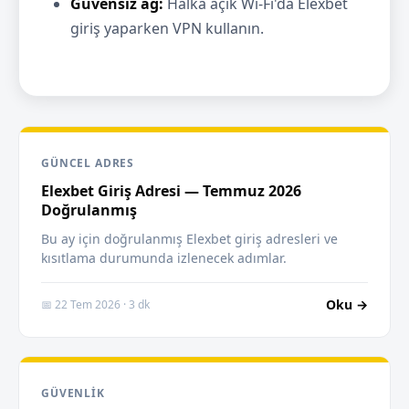
Güvensiz ağ:
Halka açık Wi-Fi'da Elexbet
giriş yaparken VPN kullanın.
GÜNCEL ADRES
Elexbet Giriş Adresi — Temmuz 2026
Doğrulanmış
Bu ay için doğrulanmış Elexbet giriş adresleri ve
kısıtlama durumunda izlenecek adımlar.
Oku →
📅 22 Tem 2026 · 3 dk
GÜVENLIK