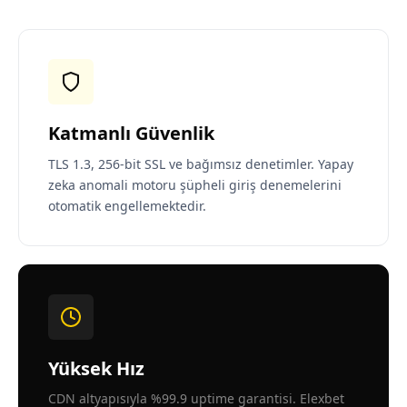
Katmanlı Güvenlik
TLS 1.3, 256-bit SSL ve bağımsız denetimler. Yapay
zeka anomali motoru şüpheli giriş denemelerini
otomatik engellemektedir.
Yüksek Hız
CDN altyapısıyla %99.9 uptime garantisi. Elexbet