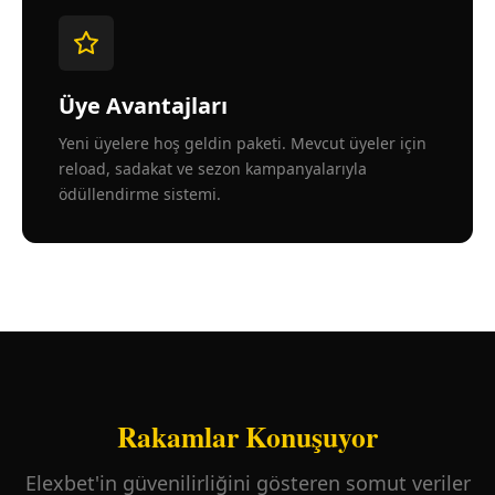
Üye Avantajları
Yeni üyelere hoş geldin paketi. Mevcut üyeler için
reload, sadakat ve sezon kampanyalarıyla
ödüllendirme sistemi.
Rakamlar Konuşuyor
Elexbet'in güvenilirliğini gösteren somut veriler