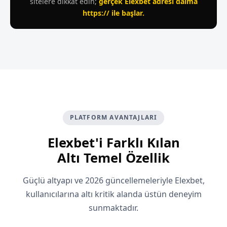
sitelere dikkat edin;
gerçek Elexbet adresi daima
https:// ile başlar.
PLATFORM AVANTAJLARI
Elexbet'i Farklı Kılan
Altı Temel Özellik
Güçlü altyapı ve 2026 güncellemeleriyle Elexbet,
kullanıcılarına altı kritik alanda üstün deneyim
sunmaktadır.