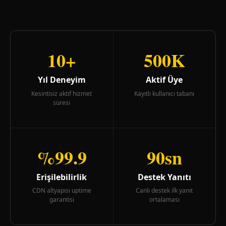
10+
500K
Yıl Deneyim
Aktif Üye
Kesintisiz aktif hizmet
Kayıtlı kullanıcı tabanı
süresi
%99.9
90sn
Erişilebilirlik
Destek Yanıtı
CDN altyapısı uptime
Canlı destek ilk yanıt
garantisi
ortalaması