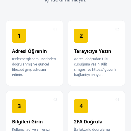
1
2
Adresi Öğrenin
Tarayıcıya Yazın
tr.elexbetgir.com üzerinden
Adresi doğrudan URL
doğrulanmış ve güncel
çubuğuna yazın. Kilit
Elexbet giriş adresini
simgesi ve https:// güvenli
edinin.
bağlantıyı onaylar.
3
4
Bilgileri Girin
2FA Doğrula
Kullanıcı adı ve şifrenizi
İki faktörlü doğrulama