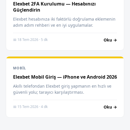
Elexbet 2FA Kurulumu — Hesabınızı
Güçlendirin
Elexbet hesabınıza iki faktörlü doğrulama eklemenin
adım adım rehberi ve en iyi uygulamalar.
Oku →
📅 18 Tem 2026 · 5 dk
MOBIL
Elexbet Mobil Giriş — iPhone ve Android 2026
Akıllı telefondan Elexbet giriş yapmanın en hızlı ve
güvenli yolu; tarayıcı karşılaştırması.
Oku →
📅 15 Tem 2026 · 4 dk