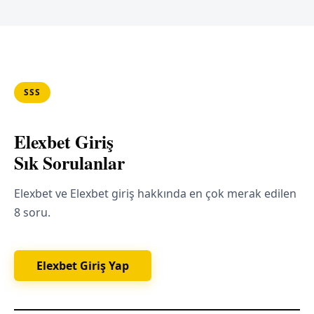
SSS
Elexbet Giriş
Sık Sorulanlar
Elexbet ve Elexbet giriş hakkında en çok merak edilen
8 soru.
Elexbet Giriş Yap