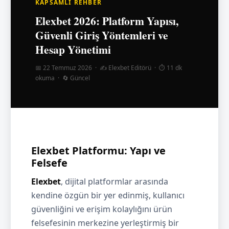
KAPSAMLI REHBER
Elexbet 2026: Platform Yapısı,
Güvenli Giriş Yöntemleri ve
Hesap Yönetimi
📅 22 Temmuz 2026 · ✍ Elexbet Editörü · ⏱ 11 dk
okuma · 🔄 Güncel
Elexbet Platformu: Yapı ve
Felsefe
Elexbet
, dijital platformlar arasında
kendine özgün bir yer edinmiş, kullanıcı
güvenliğini ve erişim kolaylığını ürün
felsefesinin merkezine yerleştirmiş bir