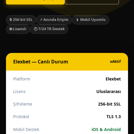
🔒 256-bit SSL
⚡ Anında Erişim
📱 Mobil Uyumlu
🌐 Lisanslı
🕐 7/24 TR Destek
Elexbet — Canlı Durum
Aktif
Platform
Elexbet
Lisans
Uluslararası
Şifreleme
256-bit SSL
Protokol
TLS 1.3
Mobil Destek
iOS & Android