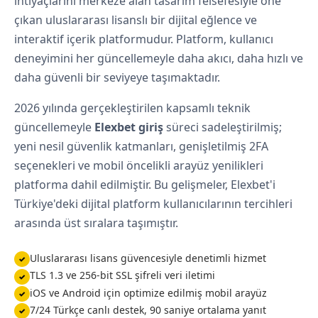
ihtiyaçlarını merkeze alan tasarım felsefesiyle öne
çıkan uluslararası lisanslı bir dijital eğlence ve
interaktif içerik platformudur. Platform, kullanıcı
deneyimini her güncellemeyle daha akıcı, daha hızlı ve
daha güvenli bir seviyeye taşımaktadır.
2026 yılında gerçekleştirilen kapsamlı teknik
güncellemeyle
Elexbet giriş
süreci sadeleştirilmiş;
yeni nesil güvenlik katmanları, genişletilmiş 2FA
seçenekleri ve mobil öncelikli arayüz yenilikleri
platforma dahil edilmiştir. Bu gelişmeler, Elexbet'i
Türkiye'deki dijital platform kullanıcılarının tercihleri
arasında üst sıralara taşımıştır.
Uluslararası lisans güvencesiyle denetimli hizmet
✓
TLS 1.3 ve 256-bit SSL şifreli veri iletimi
✓
iOS ve Android için optimize edilmiş mobil arayüz
✓
7/24 Türkçe canlı destek, 90 saniye ortalama yanıt
✓