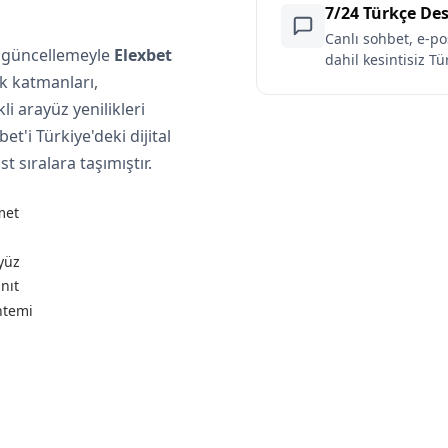
7/24 Türkçe De
Canlı sohbet, e-p
k güncellemeyle
Elexbet
dahil kesintisiz T
ik katmanları,
li arayüz yenilikleri
et'i Türkiye'deki dijital
t sıralara taşımıştır.
met
yüz
nıt
ntemi