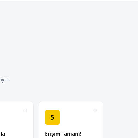
ayın.
5
la
Erişim Tamam!