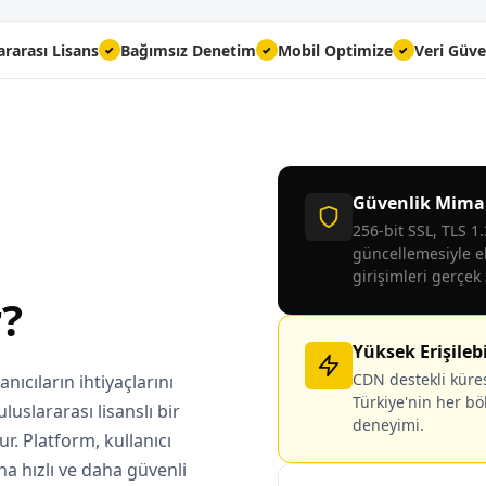
ararası Lisans
Bağımsız Denetim
Mobil Optimize
Veri Güve
✓
✓
✓
Güvenlik Mimar
256-bit SSL, TLS 1
güncellemesiyle e
girişimleri gerçek
?
Yüksek Erişilebi
CDN destekli küres
anıcıların ihtiyaçlarını
Türkiye'nin her bö
uslararası lisanslı bir
deneyimi.
ur. Platform, kullanıcı
a hızlı ve daha güvenli