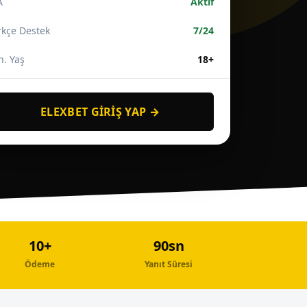
A
Aktif
rkçe Destek
7/24
n. Yaş
18+
ELEXBET GİRİŞ YAP →
10+
90sn
Ödeme
Yanıt Süresi