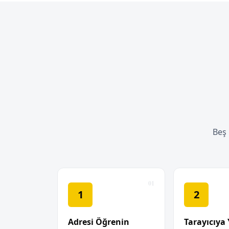
Beş 
1
2
Adresi Öğrenin
Tarayıcıya