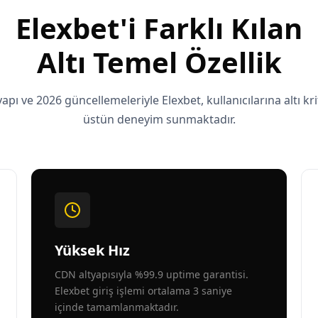
Elexbet'i Farklı Kılan
Altı Temel Özellik
apı ve 2026 güncellemeleriyle Elexbet, kullanıcılarına altı kr
üstün deneyim sunmaktadır.
Yüksek Hız
CDN altyapısıyla %99.9 uptime garantisi.
Elexbet giriş işlemi ortalama 3 saniye
içinde tamamlanmaktadır.