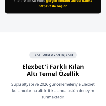
sitelere dikkat edin;
gerçek Elexbet adresi daima
https:// ile başlar.
PLATFORM AVANTAJLARI
Elexbet'i Farklı Kılan
Altı Temel Özellik
Güçlü altyapı ve 2026 güncellemeleriyle Elexbet,
kullanıcılarına altı kritik alanda üstün deneyim
sunmaktadır.