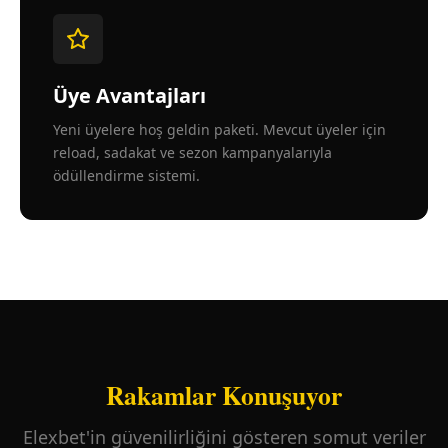
Üye Avantajları
Yeni üyelere hoş geldin paketi. Mevcut üyeler için
reload, sadakat ve sezon kampanyalarıyla
ödüllendirme sistemi.
Rakamlar Konuşuyor
Elexbet'in güvenilirliğini gösteren somut veriler