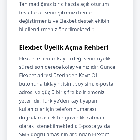
Tanımadığınız bir cihazda açık oturum
tespit ederseniz şifrenizi hemen
değiştirmeniz ve Elexbet destek ekibini
bilgilendirmeniz önerilmektedir.
Elexbet Üyelik Açma Rehberi
Elexbet'e henüz kayıtlı değilseniz üyelik
süreci son derece kolay ve hızlıdır. Güncel
Elexbet adresi üzerinden Kayıt Ol
butonuna tıklayın; isim, soyisim, e-posta
adresi ve güçlü bir şifre belirlemeniz
yeterlidir. Türkiye'den kayıt yapan
kullanıcılar için telefon numarası
doğrulaması ek bir güvenlik katmanı
olarak istenebilmektedir. E-posta ya da
SMS doğrulamasının ardından Elexbet