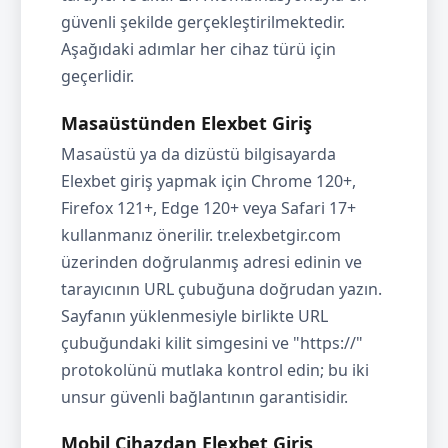
güvenli şekilde gerçekleştirilmektedir.
Aşağıdaki adımlar her cihaz türü için
geçerlidir.
Masaüstünden Elexbet Giriş
Masaüstü ya da dizüstü bilgisayarda
Elexbet giriş yapmak için Chrome 120+,
Firefox 121+, Edge 120+ veya Safari 17+
kullanmanız önerilir. tr.elexbetgir.com
üzerinden doğrulanmış adresi edinin ve
tarayıcının URL çubuğuna doğrudan yazın.
Sayfanın yüklenmesiyle birlikte URL
çubuğundaki kilit simgesini ve "https://"
protokolünü mutlaka kontrol edin; bu iki
unsur güvenli bağlantının garantisidir.
Mobil Cihazdan Elexbet Giriş