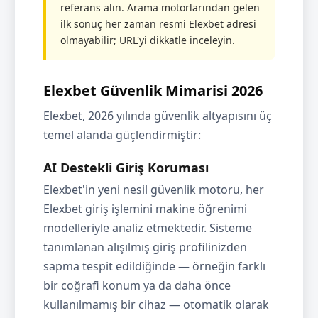
referans alın. Arama motorlarından gelen
ilk sonuç her zaman resmi Elexbet adresi
olmayabilir; URL'yi dikkatle inceleyin.
Elexbet Güvenlik Mimarisi 2026
Elexbet, 2026 yılında güvenlik altyapısını üç
temel alanda güçlendirmiştir:
AI Destekli Giriş Koruması
Elexbet'in yeni nesil güvenlik motoru, her
Elexbet giriş işlemini makine öğrenimi
modelleriyle analiz etmektedir. Sisteme
tanımlanan alışılmış giriş profilinizden
sapma tespit edildiğinde — örneğin farklı
bir coğrafi konum ya da daha önce
kullanılmamış bir cihaz — otomatik olarak