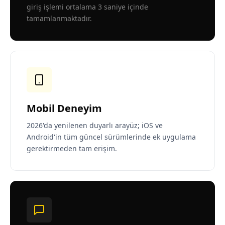
giriş işlemi ortalama 3 saniye içinde
tamamlanmaktadır.
Mobil Deneyim
2026'da yenilenen duyarlı arayüz; iOS ve
Android'in tüm güncel sürümlerinde ek uygulama
gerektirmeden tam erişim.