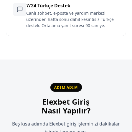
7/24 Türkçe Destek
Canlı sohbet, e-posta ve yardım merkezi
üzerinden hafta sonu dahil kesintisiz Türkçe
destek. Ortalama yanıt süresi 90 saniye.
ADIM ADIM
Elexbet Giriş
Nasıl Yapılır?
Beş kısa adımda Elexbet giriş işleminizi dakikalar
içinde tamamlayın.