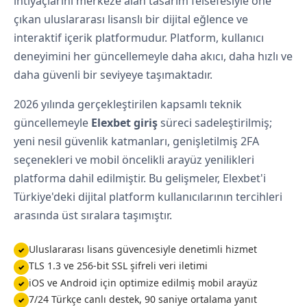
ihtiyaçlarını merkeze alan tasarım felsefesiyle öne
çıkan uluslararası lisanslı bir dijital eğlence ve
interaktif içerik platformudur. Platform, kullanıcı
deneyimini her güncellemeyle daha akıcı, daha hızlı ve
daha güvenli bir seviyeye taşımaktadır.
2026 yılında gerçekleştirilen kapsamlı teknik
güncellemeyle
Elexbet giriş
süreci sadeleştirilmiş;
yeni nesil güvenlik katmanları, genişletilmiş 2FA
seçenekleri ve mobil öncelikli arayüz yenilikleri
platforma dahil edilmiştir. Bu gelişmeler, Elexbet'i
Türkiye'deki dijital platform kullanıcılarının tercihleri
arasında üst sıralara taşımıştır.
Uluslararası lisans güvencesiyle denetimli hizmet
✓
TLS 1.3 ve 256-bit SSL şifreli veri iletimi
✓
iOS ve Android için optimize edilmiş mobil arayüz
✓
7/24 Türkçe canlı destek, 90 saniye ortalama yanıt
✓