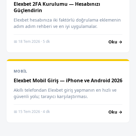
Elexbet 2FA Kurulumu — Hesabınızı
Güçlendirin
Elexbet hesabınıza iki faktörlü doğrulama eklemenin
adım adım rehberi ve en iyi uygulamalar.
Oku →
📅 18 Tem 2026 · 5 dk
MOBIL
Elexbet Mobil Giriş — iPhone ve Android 2026
Akıllı telefondan Elexbet giriş yapmanın en hızlı ve
güvenli yolu; tarayıcı karşılaştırması.
Oku →
📅 15 Tem 2026 · 4 dk