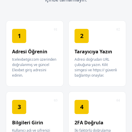
1
2
Adresi Öğrenin
Tarayıcıya Yazın
tr.elexbetgir.com üzerinden
Adresi doğrudan URL
doğrulanmış ve güncel
çubuğuna yazın. Kilit
Elexbet giriş adresini
simgesi ve https:// güvenli
edinin.
bağlantıyı onaylar.
3
4
Bilgileri Girin
2FA Doğrula
Kullanıcı adı ve şifrenizi
İki faktörlü doğrulama