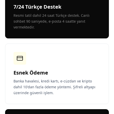
7/24 Türkçe Destek
Resmi tatil dahil 24 saat Türkçe destek. Canlı
sohbet 90 saniyede, e-posta 4 saatte yanıt
vermektedir.
Esnek Ödeme
Banka havalesi, kredi kartı, e-cüzdan ve kripto
dahil 10'dan fazla ödeme yöntemi. Şifreli altyapı
üzerinde güvenli işlem.