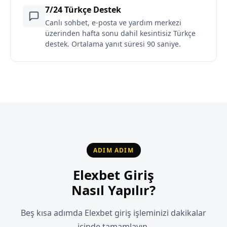
7/24 Türkçe Destek
Canlı sohbet, e-posta ve yardım merkezi
üzerinden hafta sonu dahil kesintisiz Türkçe
destek. Ortalama yanıt süresi 90 saniye.
ADIM ADIM
Elexbet Giriş
Nasıl Yapılır?
Beş kısa adımda Elexbet giriş işleminizi dakikalar
içinde tamamlayın.