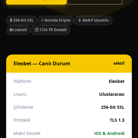
🔒 256-bit SSL
⚡ Anında Erişim
📱 Mobil Uyumlu
🌐 Lisanslı
🕐 7/24 TR Destek
Elexbet — Canlı Durum
Aktif
Platform
Elexbet
Lisans
Uluslararası
Şifreleme
256-bit SSL
Protokol
TLS 1.3
Mobil Destek
iOS & Android