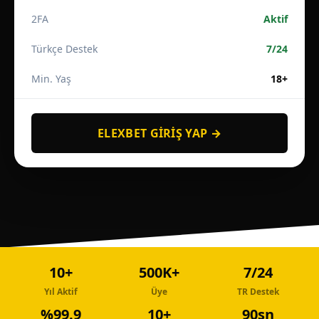
2FA
Aktif
Türkçe Destek
7/24
Min. Yaş
18+
ELEXBET GİRİŞ YAP →
10+
500K+
7/24
Yıl Aktif
Üye
TR Destek
%99.9
10+
90sn