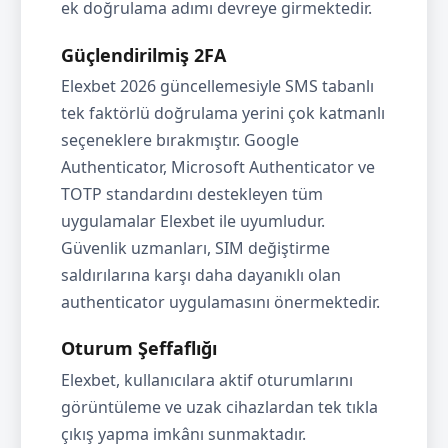
ek doğrulama adımı devreye girmektedir.
Güçlendirilmiş 2FA
Elexbet 2026 güncellemesiyle SMS tabanlı
tek faktörlü doğrulama yerini çok katmanlı
seçeneklere bırakmıştır. Google
Authenticator, Microsoft Authenticator ve
TOTP standardını destekleyen tüm
uygulamalar Elexbet ile uyumludur.
Güvenlik uzmanları, SIM değiştirme
saldırılarına karşı daha dayanıklı olan
authenticator uygulamasını önermektedir.
Oturum Şeffaflığı
Elexbet, kullanıcılara aktif oturumlarını
görüntüleme ve uzak cihazlardan tek tıkla
çıkış yapma imkânı sunmaktadır.