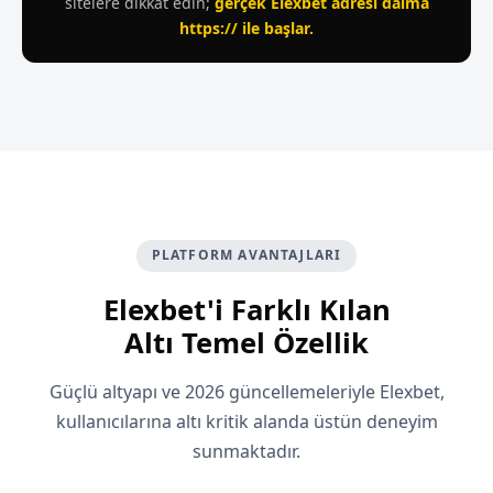
sitelere dikkat edin;
gerçek Elexbet adresi daima
https:// ile başlar.
PLATFORM AVANTAJLARI
Elexbet'i Farklı Kılan
Altı Temel Özellik
Güçlü altyapı ve 2026 güncellemeleriyle Elexbet,
kullanıcılarına altı kritik alanda üstün deneyim
sunmaktadır.