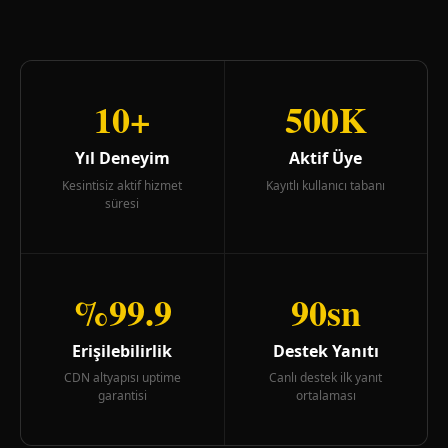
10+
500K
Yıl Deneyim
Aktif Üye
Kesintisiz aktif hizmet
Kayıtlı kullanıcı tabanı
süresi
%99.9
90sn
Erişilebilirlik
Destek Yanıtı
CDN altyapısı uptime
Canlı destek ilk yanıt
garantisi
ortalaması