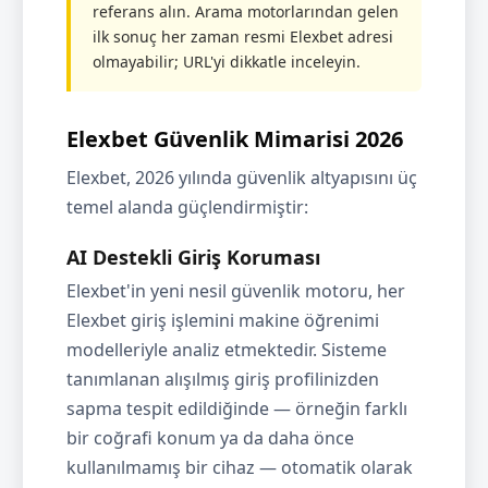
referans alın. Arama motorlarından gelen
ilk sonuç her zaman resmi Elexbet adresi
olmayabilir; URL'yi dikkatle inceleyin.
Elexbet Güvenlik Mimarisi 2026
Elexbet, 2026 yılında güvenlik altyapısını üç
temel alanda güçlendirmiştir:
AI Destekli Giriş Koruması
Elexbet'in yeni nesil güvenlik motoru, her
Elexbet giriş işlemini makine öğrenimi
modelleriyle analiz etmektedir. Sisteme
tanımlanan alışılmış giriş profilinizden
sapma tespit edildiğinde — örneğin farklı
bir coğrafi konum ya da daha önce
kullanılmamış bir cihaz — otomatik olarak