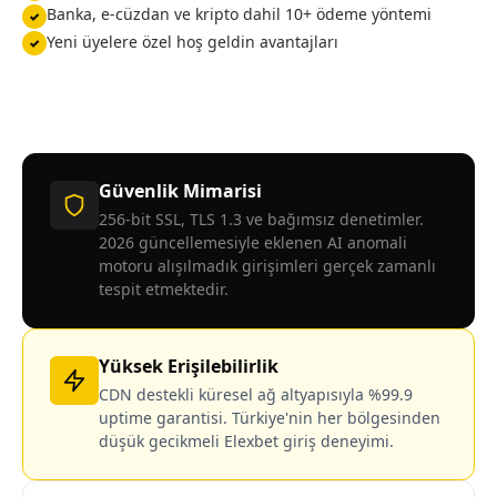
Banka, e-cüzdan ve kripto dahil 10+ ödeme yöntemi
✓
Yeni üyelere özel hoş geldin avantajları
✓
Güvenlik Mimarisi
256-bit SSL, TLS 1.3 ve bağımsız denetimler.
2026 güncellemesiyle eklenen AI anomali
motoru alışılmadık girişimleri gerçek zamanlı
tespit etmektedir.
Yüksek Erişilebilirlik
CDN destekli küresel ağ altyapısıyla %99.9
uptime garantisi. Türkiye'nin her bölgesinden
düşük gecikmeli Elexbet giriş deneyimi.