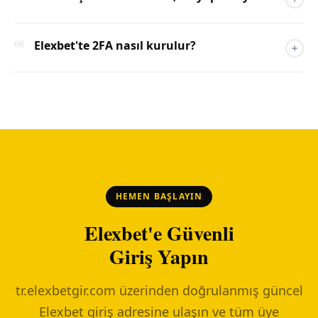
tüm özelliklere erişebilirsiniz.
adres üzerinden Kayıt Ol butonuna tıklayın, formu
doldurun ve e-posta veya SMS doğrulamasını
tamamlayın. Hesabınız hemen aktif olur ve hoş geldin
Elexbet giriş ekranındaki "Şifremi Unuttum"
08
Elexbet'te 2FA nasıl kurulur?
avantajlarına anında kavuşursunuz.
bağlantısına tıklayın. Üyelik e-posta adresinize
sıfırlama bağlantısı gönderilecektir. Bağlantı 15 dakika
geçerlidir. E-posta gelmezse spam klasörünüzü
Elexbet hesabınıza giriş yapın, sağ üstteki profil
kontrol edin; sorun devam ederse Elexbet canlı
menüsünden Güvenlik Ayarları'na gidin ve İki Faktörlü
desteğe başvurun.
Doğrulama seçeneğini aktif hale getirin. SMS veya
authenticator uygulama seçeneklerinden birini tercih
edin. SMS'e kıyasla authenticator uygulaması (Google,
Microsoft) SIM swap saldırılarına karşı çok daha
güvenlidir.
HEMEN BAŞLAYIN
Elexbet'e Güvenli
Giriş Yapın
tr.elexbetgir.com üzerinden doğrulanmış güncel
Elexbet giriş adresine ulaşın ve tüm üye