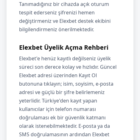
Tanımadığınız bir cihazda açık oturum
tespit ederseniz şifrenizi hemen
değiştirmeniz ve Elexbet destek ekibini
bilgilendirmeniz önerilmektedir.
Elexbet Üyelik Açma Rehberi
Elexbet'e henüz kayıtlı değilseniz üyelik
süreci son derece kolay ve hızlıdır. Güncel
Elexbet adresi üzerinden Kayıt Ol
butonuna tıklayın; isim, soyisim, e-posta
adresi ve güçlü bir şifre belirlemeniz
yeterlidir. Türkiye'den kayıt yapan
kullanıcılar için telefon numarası
doğrulaması ek bir güvenlik katmanı
olarak istenebilmektedir. E-posta ya da
SMS doğrulamasının ardından Elexbet