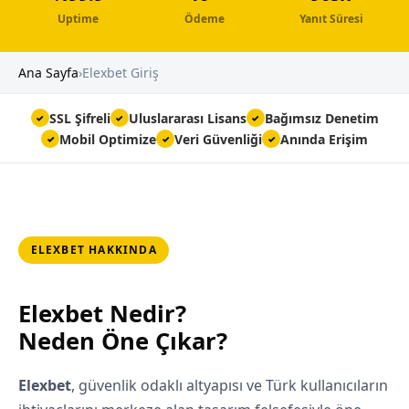
Uptime
Ödeme
Yanıt Süresi
Ana Sayfa
›
Elexbet Giriş
SSL Şifreli
Uluslararası Lisans
Bağımsız Denetim
✓
✓
✓
Mobil Optimize
Veri Güvenliği
Anında Erişim
✓
✓
✓
ELEXBET HAKKINDA
Elexbet Nedir?
Neden Öne Çıkar?
Elexbet
, güvenlik odaklı altyapısı ve Türk kullanıcıların