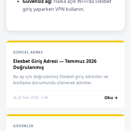
Güvensiz ağ:
Halka açık Wi-Fi'da Elexbet
giriş yaparken VPN kullanın.
GÜNCEL ADRES
Elexbet Giriş Adresi — Temmuz 2026
Doğrulanmış
Bu ay için doğrulanmış Elexbet giriş adresleri ve
kısıtlama durumunda izlenecek adımlar.
Oku →
📅 22 Tem 2026 · 3 dk
GÜVENLIK