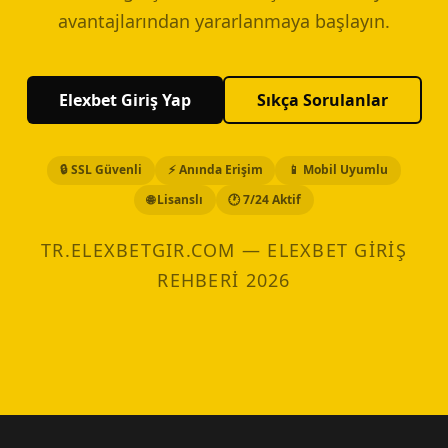
avantajlarından yararlanmaya başlayın.
Elexbet Giriş Yap
Sıkça Sorulanlar
🔒 SSL Güvenli
⚡ Anında Erişim
📱 Mobil Uyumlu
🌐 Lisanslı
🕐 7/24 Aktif
TR.ELEXBETGIR.COM — ELEXBET GİRİŞ
REHBERİ 2026