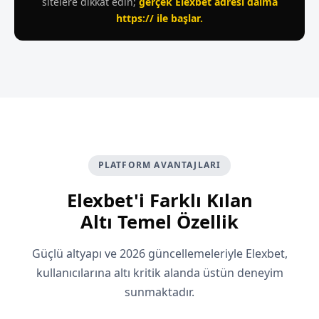
sitelere dikkat edin;
gerçek Elexbet adresi daima
https:// ile başlar.
PLATFORM AVANTAJLARI
Elexbet'i Farklı Kılan
Altı Temel Özellik
Güçlü altyapı ve 2026 güncellemeleriyle Elexbet,
kullanıcılarına altı kritik alanda üstün deneyim
sunmaktadır.