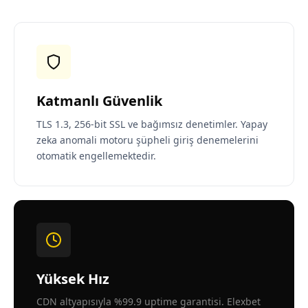
Katmanlı Güvenlik
TLS 1.3, 256-bit SSL ve bağımsız denetimler. Yapay
zeka anomali motoru şüpheli giriş denemelerini
otomatik engellemektedir.
Yüksek Hız
CDN altyapısıyla %99.9 uptime garantisi. Elexbet