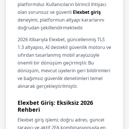
platformdur. Kullanıcıların birincil ihtiyacı
olan sorunsuz ve güvenli
Elexbet giriş
deneyimi, platformun altyapı kararlarını
doğrudan şekillendirmektedir.
2026 itibarıyla Elexbet, güncellenmiş TLS
1.3 altyapısı, AI destekli güvenlik motoru ve
sıfırdan tasarlanmış mobil arayüzüyle
önemli bir dönüşüm geçirmiştir. Bu
dönüşüm, mevcut üyelerin geri bildirimleri
ve bağımsız güvenlik denetimleri temel
alınarak gerçekleştirilmiştir.
Elexbet Giriş: Eksiksiz 2026
Rehberi
Elexbet giriş işlemi; doğru adres, güncel
tarayıcı ve aktif 2FA kombinasyonuyla en