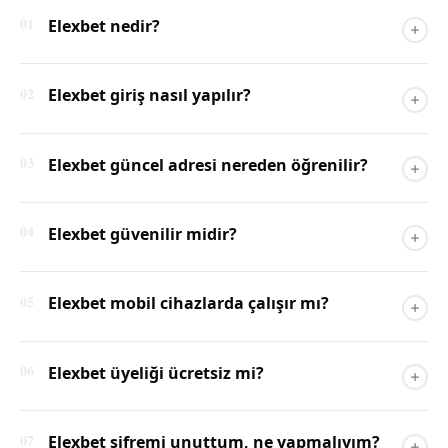
01
Elexbet nedir?
Elexbet, uluslararası lisans kapsamında faaliyet
02
Elexbet giriş nasıl yapılır?
gösteren, Türk kullanıcılara tam Türkçe arayüz ve 7/24
destek sunan dijital eğlence ve interaktif içerik
platformudur. Güvenlik odaklı altyapısı ve kesintisiz
tr.elexbetgir.com üzerinden doğrulanmış güncel
03
Elexbet güncel adresi nereden öğrenilir?
erişim altyapısıyla kullanıcı memnuniyetini öncelikli
Elexbet giriş adresini edinin. Adresi tarayıcınıza
hedef olarak benimseyen Elexbet, yıllar içinde güçlü
doğrudan yazın; URL'de kilit simgesi ve "https://"
bir üye tabanı oluşturmuştur.
olduğunu doğrulayın. Kullanıcı adı ve şifrenizi giriş
Elexbet güncel giriş adresi için tr.elexbetgir.com
04
Elexbet güvenilir midir?
formuna girin, Giriş butonuna tıklayın. 2FA aktifse
sayfasını düzenli olarak takip edin. Adres değişiklikleri
SMS ya da authenticator kodunuzu da girerek işlemi
anlık olarak güncellenmektedir. Arama motorlarından
tamamlayın.
ulaşılan sonuçlar her zaman resmi adres
Evet. Elexbet, uluslararası lisans çerçevesinde faaliyet
05
Elexbet mobil cihazlarda çalışır mı?
olmayabileceğinden, doğrulama için bu sayfayı
göstermekte olup bağımsız güvenlik denetimlerinden
kullanın ve adresi tarayıcınızda yer imi olarak
geçmektedir. 256-bit SSL şifreleme, TLS 1.3 protokolü
kaydedin.
ve yapay zeka destekli anomali tespiti, platformun
Evet. Elexbet'in 2026'da yenilenen duyarlı (responsive)
06
Elexbet üyeliği ücretsiz mi?
güvenlik standartlarını yüksek tutmaktadır.
arayüzü iOS ve Android'in tüm güncel sürümlerinde
sorunsuz çalışmaktadır. Ek uygulama indirmeye gerek
kalmadan mobil tarayıcıdan Elexbet giriş yapabilir,
Evet, Elexbet üyeliği tamamen ücretsizdir. Güncel
07
Elexbet şifremi unuttum, ne yapmalıyım?