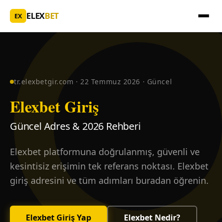
ELEX
BET
EX
tr.elexbetgir.com · 22 Temmuz 2026 · Güncel
Elexbet Giriş
Güncel Adres & 2026 Rehberi
Elexbet platformuna doğrulanmış, güvenli ve
kesintisiz erişimin tek referans noktası. Elexbet
giriş adresini ve tüm adımları buradan öğrenin.
Elexbet Giriş Yap
Elexbet Nedir?