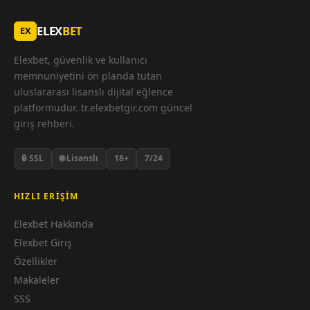
ELEX
BET
EX
Elexbet, güvenlik ve kullanıcı
memnuniyetini ön planda tutan
uluslararası lisanslı dijital eğlence
platformudur. tr.elexbetgir.com güncel
giriş rehberi.
🔒 SSL
🌐 Lisanslı
18+
7/24
HIZLI ERIŞIM
Elexbet Hakkında
Elexbet Giriş
Özellikler
Makaleler
SSS