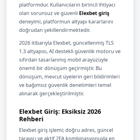
platformdur. Kullanıcıların birincil ihtiyacı
olan sorunsuz ve güvenli
Elexbet giriş
deneyimi, platformun altyapı kararlarını
doğrudan şekillendirmektedir.
2026 itibarıyla Elexbet, güncellenmiş TLS
1.3 altyapısı, AI destekli güvenlik motoru ve
sıfırdan tasarlanmış mobil arayüzüyle
önemli bir dönüşüm geçirmiştir. Bu
dönüşüm, mevcut üyelerin geri bildirimleri
ve bağımsız güvenlik denetimleri temel
alınarak gerçekleştirilmiştir.
Elexbet Giriş: Eksiksiz 2026
Rehberi
Elexbet giriş işlemi; doğru adres, güncel
tarayıcı ve aktif 2FA kombinasyonuyla en