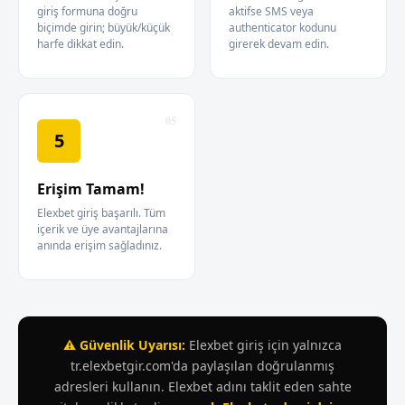
giriş formuna doğru
aktifse SMS veya
biçimde girin; büyük/küçük
authenticator kodunu
harfe dikkat edin.
girerek devam edin.
5
Erişim Tamam!
Elexbet giriş başarılı. Tüm
içerik ve üye avantajlarına
anında erişim sağladınız.
⚠ Güvenlik Uyarısı:
Elexbet giriş için yalnızca
tr.elexbetgir.com'da paylaşılan doğrulanmış
adresleri kullanın. Elexbet adını taklit eden sahte