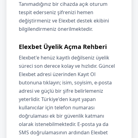
Tanımadığınız bir cihazda açık oturum
tespit ederseniz şifrenizi hemen
değiştirmeniz ve Elexbet destek ekibini
bilgilendirmeniz önerilmektedir.
Elexbet Üyelik Açma Rehberi
Elexbet'e henüz kayıtlı değilseniz üyelik
süreci son derece kolay ve hızlıdır. Güncel
Elexbet adresi üzerinden Kayıt Ol
butonuna tıklayın; isim, soyisim, e-posta
adresi ve güçlü bir şifre belirlemeniz
yeterlidir. Türkiye'den kayıt yapan
kullanıcılar için telefon numarası
doğrulaması ek bir güvenlik katmanı
olarak istenebilmektedir. E-posta ya da
SMS doğrulamasının ardından Elexbet