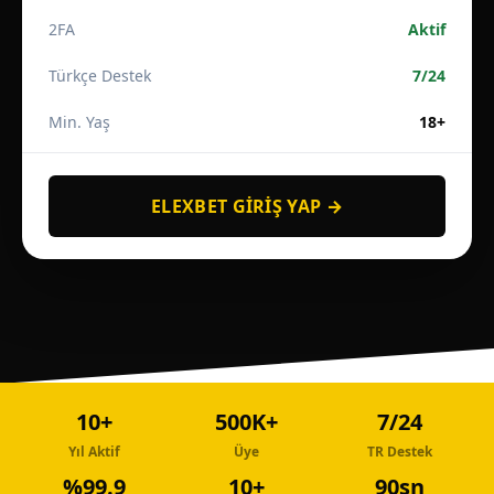
2FA
Aktif
Türkçe Destek
7/24
Min. Yaş
18+
ELEXBET GİRİŞ YAP →
10+
500K+
7/24
Yıl Aktif
Üye
TR Destek
%99.9
10+
90sn