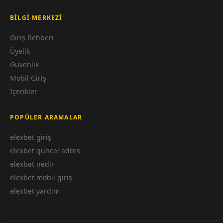
BILGI MERKEZI
Giriş Rehberi
Üyelik
Güvenlik
Mobil Giriş
İçerikler
POPÜLER ARAMALAR
elexbet giriş
elexbet güncel adres
elexbet nedir
elexbet mobil giriş
elexbet yardım