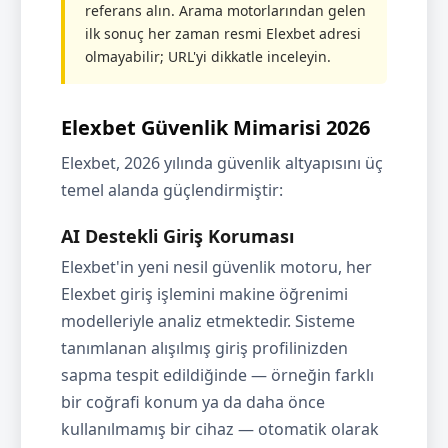
referans alın. Arama motorlarından gelen
ilk sonuç her zaman resmi Elexbet adresi
olmayabilir; URL'yi dikkatle inceleyin.
Elexbet Güvenlik Mimarisi 2026
Elexbet, 2026 yılında güvenlik altyapısını üç
temel alanda güçlendirmiştir:
AI Destekli Giriş Koruması
Elexbet'in yeni nesil güvenlik motoru, her
Elexbet giriş işlemini makine öğrenimi
modelleriyle analiz etmektedir. Sisteme
tanımlanan alışılmış giriş profilinizden
sapma tespit edildiğinde — örneğin farklı
bir coğrafi konum ya da daha önce
kullanılmamış bir cihaz — otomatik olarak