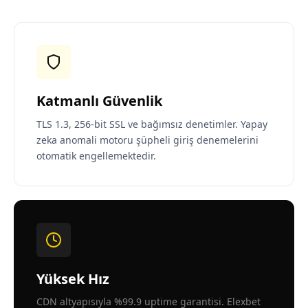
Katmanlı Güvenlik
TLS 1.3, 256-bit SSL ve bağımsız denetimler. Yapay
zeka anomali motoru şüpheli giriş denemelerini
otomatik engellemektedir.
Yüksek Hız
CDN altyapısıyla %99.9 uptime garantisi. Elexbet