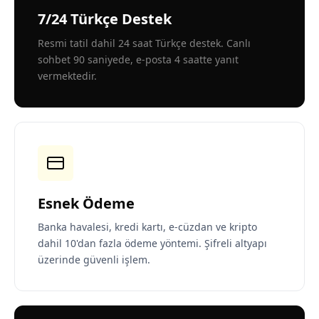
7/24 Türkçe Destek
Resmi tatil dahil 24 saat Türkçe destek. Canlı
sohbet 90 saniyede, e-posta 4 saatte yanıt
vermektedir.
Esnek Ödeme
Banka havalesi, kredi kartı, e-cüzdan ve kripto
dahil 10'dan fazla ödeme yöntemi. Şifreli altyapı
üzerinde güvenli işlem.