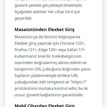
güvenli şekilde gerçekleştirilmektedir.
Aşağıdaki adımlar her cihaz türü için
geçerlidir.
Masaüstünden Elexbet Giriş
Masaüstü ya da dizüstü bilgisayarda
Elexbet giriş yapmak için Chrome 120+,
Firefox 121+, Edge 120+ veya Safari 17+
kullanmanız önerilir. tr.elexbetgir.com
üzerinden doğrulanmış adresi edinin ve
tarayıcının URL çubuğuna doğrudan yazın.
Sayfanın yüklenmesiyle birlikte URL
çubuğundaki kilit simgesini ve "https://"
protokolünü mutlaka kontrol edin; bu iki
unsur güvenli bağlantının garantisidir.
Mobil Cihazdan Elexbet Giriş