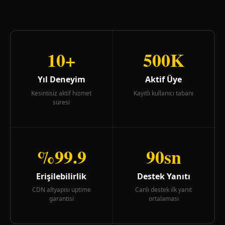
10+
500K
Yıl Deneyim
Aktif Üye
Kesintisiz aktif hizmet
Kayıtlı kullanıcı tabanı
süresi
%99.9
90sn
Erişilebilirlik
Destek Yanıtı
CDN altyapısı uptime
Canlı destek ilk yanıt
garantisi
ortalaması