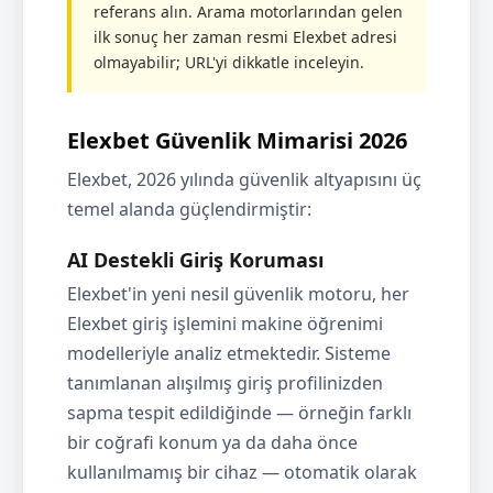
referans alın. Arama motorlarından gelen
ilk sonuç her zaman resmi Elexbet adresi
olmayabilir; URL'yi dikkatle inceleyin.
Elexbet Güvenlik Mimarisi 2026
Elexbet, 2026 yılında güvenlik altyapısını üç
temel alanda güçlendirmiştir:
AI Destekli Giriş Koruması
Elexbet'in yeni nesil güvenlik motoru, her
Elexbet giriş işlemini makine öğrenimi
modelleriyle analiz etmektedir. Sisteme
tanımlanan alışılmış giriş profilinizden
sapma tespit edildiğinde — örneğin farklı
bir coğrafi konum ya da daha önce
kullanılmamış bir cihaz — otomatik olarak