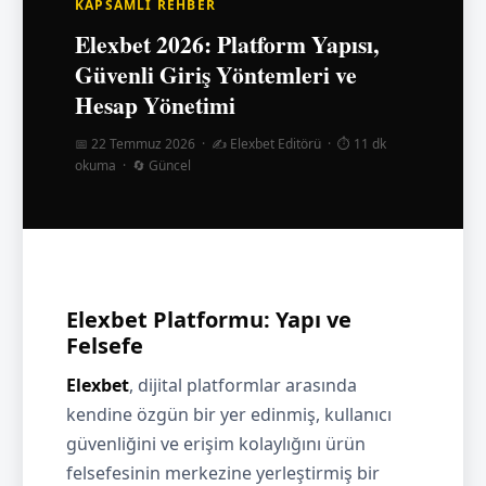
KAPSAMLI REHBER
Elexbet 2026: Platform Yapısı,
Güvenli Giriş Yöntemleri ve
Hesap Yönetimi
📅 22 Temmuz 2026 · ✍ Elexbet Editörü · ⏱ 11 dk
okuma · 🔄 Güncel
Elexbet Platformu: Yapı ve
Felsefe
Elexbet
, dijital platformlar arasında
kendine özgün bir yer edinmiş, kullanıcı
güvenliğini ve erişim kolaylığını ürün
felsefesinin merkezine yerleştirmiş bir