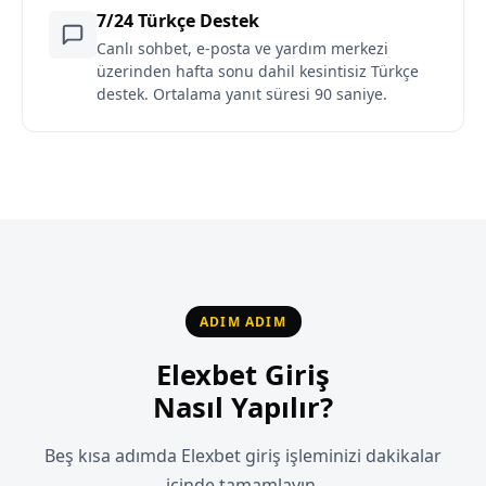
7/24 Türkçe Destek
Canlı sohbet, e-posta ve yardım merkezi
üzerinden hafta sonu dahil kesintisiz Türkçe
destek. Ortalama yanıt süresi 90 saniye.
ADIM ADIM
Elexbet Giriş
Nasıl Yapılır?
Beş kısa adımda Elexbet giriş işleminizi dakikalar
içinde tamamlayın.