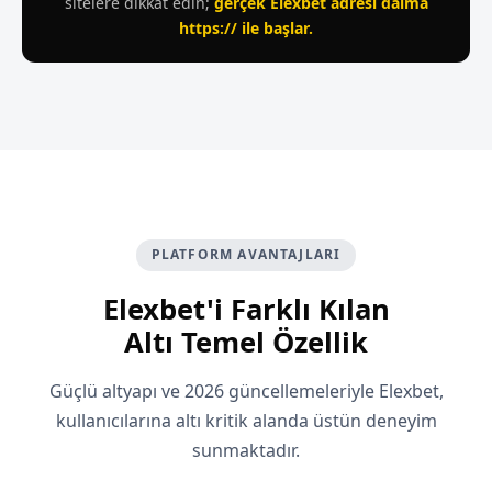
sitelere dikkat edin;
gerçek Elexbet adresi daima
https:// ile başlar.
PLATFORM AVANTAJLARI
Elexbet'i Farklı Kılan
Altı Temel Özellik
Güçlü altyapı ve 2026 güncellemeleriyle Elexbet,
kullanıcılarına altı kritik alanda üstün deneyim
sunmaktadır.