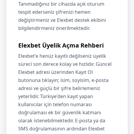
Tanımadığınız bir cihazda açık oturum
tespit ederseniz şifrenizi hemen
değiştirmeniz ve Elexbet destek ekibini
bilgilendirmeniz önerilmektedir.
Elexbet Üyelik Açma Rehberi
Elexbet'e henüz kayıtlı değilseniz üyelik
süreci son derece kolay ve hızlıdır. Güncel
Elexbet adresi üzerinden Kayıt Ol
butonuna tıklayın; isim, soyisim, e-posta
adresi ve güçlü bir şifre belirlemeniz
yeterlidir. Türkiye'den kayıt yapan
kullanıcılar için telefon numarası
doğrulaması ek bir güvenlik katmanı
olarak istenebilmektedir. E-posta ya da
SMS doğrulamasının ardından Elexbet