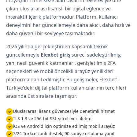
ihtiyaçlarını merkeze alan tasarım felsefesiyle öne
çıkan uluslararası lisanslı bir dijital eğlence ve
interaktif içerik platformudur. Platform, kullanıcı
deneyimini her güncellemeyle daha akıcı, daha hızlı ve
daha güvenli bir seviyeye taşımaktadır.
2026 yılında gerçekleştirilen kapsamlı teknik
güncellemeyle
Elexbet giriş
süreci sadeleştirilmiş;
yeni nesil güvenlik katmanları, genişletilmiş 2FA
seçenekleri ve mobil öncelikli arayüz yenilikleri
platforma dahil edilmiştir. Bu gelişmeler, Elexbet'i
Türkiye'deki dijital platform kullanıcılarının tercihleri
arasında üst sıralara taşımıştır.
Uluslararası lisans güvencesiyle denetimli hizmet
✓
TLS 1.3 ve 256-bit SSL şifreli veri iletimi
✓
iOS ve Android için optimize edilmiş mobil arayüz
✓
7/24 Türkçe canlı destek, 90 saniye ortalama yanıt
✓