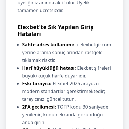
üyeliğiniz anında aktif olur. Üyelik
tamamen ücretsizdir.
Elexbet'te Sık Yapılan Giriş
Hataları
Sahte adres kullanımı:
tr.elexbetgir.com
yerine arama sonuçlarından rastgele
tıklamak risktir.
Harf büyüklüğü hatası:
Elexbet şifreleri
büyük/küçük harfe duyarlıdır.
Eski tarayıcı:
Elexbet 2026 arayüzü
modern standartlar gerektirmektedir;
tarayıcınızı güncel tutun.
2FA gecikmesi:
TOTP kodu 30 saniyede
yenilenir; kodun ekranda göründüğü
anda girin.