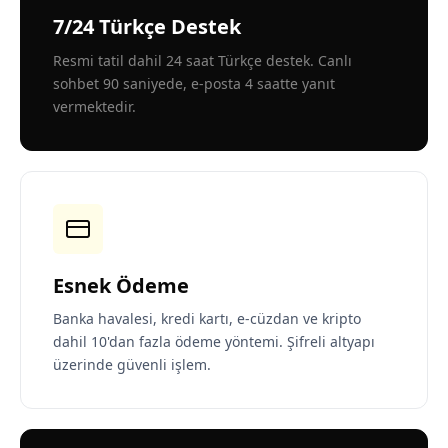
7/24 Türkçe Destek
Resmi tatil dahil 24 saat Türkçe destek. Canlı
sohbet 90 saniyede, e-posta 4 saatte yanıt
vermektedir.
Esnek Ödeme
Banka havalesi, kredi kartı, e-cüzdan ve kripto
dahil 10'dan fazla ödeme yöntemi. Şifreli altyapı
üzerinde güvenli işlem.