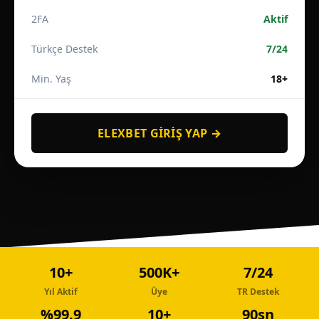
2FA
Aktif
Türkçe Destek
7/24
Min. Yaş
18+
ELEXBET GİRİŞ YAP →
10+
500K+
7/24
Yıl Aktif
Üye
TR Destek
%99.9
10+
90sn