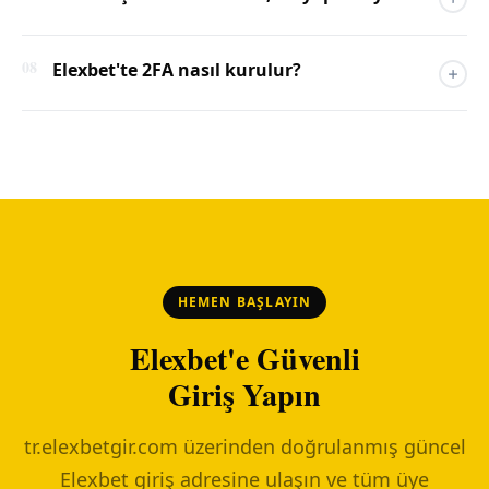
tüm özelliklere erişebilirsiniz.
adres üzerinden Kayıt Ol butonuna tıklayın, formu
doldurun ve e-posta veya SMS doğrulamasını
tamamlayın. Hesabınız hemen aktif olur ve hoş geldin
Elexbet giriş ekranındaki "Şifremi Unuttum"
08
Elexbet'te 2FA nasıl kurulur?
avantajlarına anında kavuşursunuz.
bağlantısına tıklayın. Üyelik e-posta adresinize
sıfırlama bağlantısı gönderilecektir. Bağlantı 15 dakika
geçerlidir. E-posta gelmezse spam klasörünüzü
Elexbet hesabınıza giriş yapın, sağ üstteki profil
kontrol edin; sorun devam ederse Elexbet canlı
menüsünden Güvenlik Ayarları'na gidin ve İki Faktörlü
desteğe başvurun.
Doğrulama seçeneğini aktif hale getirin. SMS veya
authenticator uygulama seçeneklerinden birini tercih
edin. SMS'e kıyasla authenticator uygulaması (Google,
Microsoft) SIM swap saldırılarına karşı çok daha
güvenlidir.
HEMEN BAŞLAYIN
Elexbet'e Güvenli
Giriş Yapın
tr.elexbetgir.com üzerinden doğrulanmış güncel
Elexbet giriş adresine ulaşın ve tüm üye