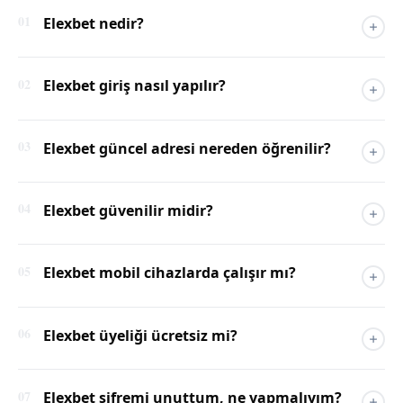
01
Elexbet nedir?
Elexbet, uluslararası lisans kapsamında faaliyet
02
Elexbet giriş nasıl yapılır?
gösteren, Türk kullanıcılara tam Türkçe arayüz ve 7/24
destek sunan dijital eğlence ve interaktif içerik
platformudur. Güvenlik odaklı altyapısı ve kesintisiz
tr.elexbetgir.com üzerinden doğrulanmış güncel
03
Elexbet güncel adresi nereden öğrenilir?
erişim altyapısıyla kullanıcı memnuniyetini öncelikli
Elexbet giriş adresini edinin. Adresi tarayıcınıza
hedef olarak benimseyen Elexbet, yıllar içinde güçlü
doğrudan yazın; URL'de kilit simgesi ve "https://"
bir üye tabanı oluşturmuştur.
olduğunu doğrulayın. Kullanıcı adı ve şifrenizi giriş
Elexbet güncel giriş adresi için tr.elexbetgir.com
04
Elexbet güvenilir midir?
formuna girin, Giriş butonuna tıklayın. 2FA aktifse
sayfasını düzenli olarak takip edin. Adres değişiklikleri
SMS ya da authenticator kodunuzu da girerek işlemi
anlık olarak güncellenmektedir. Arama motorlarından
tamamlayın.
ulaşılan sonuçlar her zaman resmi adres
Evet. Elexbet, uluslararası lisans çerçevesinde faaliyet
05
Elexbet mobil cihazlarda çalışır mı?
olmayabileceğinden, doğrulama için bu sayfayı
göstermekte olup bağımsız güvenlik denetimlerinden
kullanın ve adresi tarayıcınızda yer imi olarak
geçmektedir. 256-bit SSL şifreleme, TLS 1.3 protokolü
kaydedin.
ve yapay zeka destekli anomali tespiti, platformun
Evet. Elexbet'in 2026'da yenilenen duyarlı (responsive)
06
Elexbet üyeliği ücretsiz mi?
güvenlik standartlarını yüksek tutmaktadır.
arayüzü iOS ve Android'in tüm güncel sürümlerinde
sorunsuz çalışmaktadır. Ek uygulama indirmeye gerek
kalmadan mobil tarayıcıdan Elexbet giriş yapabilir,
Evet, Elexbet üyeliği tamamen ücretsizdir. Güncel
07
Elexbet şifremi unuttum, ne yapmalıyım?