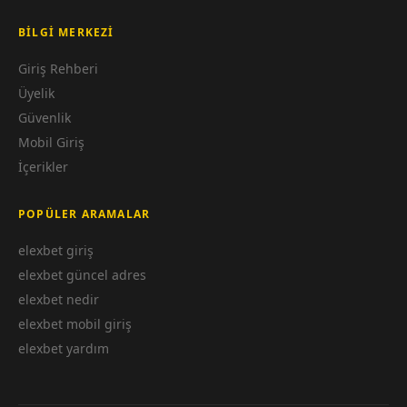
BILGI MERKEZI
Giriş Rehberi
Üyelik
Güvenlik
Mobil Giriş
İçerikler
POPÜLER ARAMALAR
elexbet giriş
elexbet güncel adres
elexbet nedir
elexbet mobil giriş
elexbet yardım