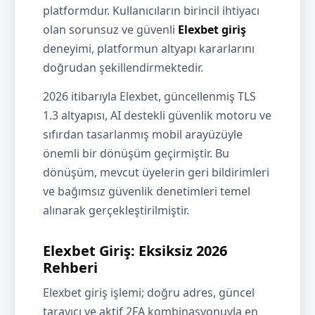
platformdur. Kullanıcıların birincil ihtiyacı
olan sorunsuz ve güvenli
Elexbet giriş
deneyimi, platformun altyapı kararlarını
doğrudan şekillendirmektedir.
2026 itibarıyla Elexbet, güncellenmiş TLS
1.3 altyapısı, AI destekli güvenlik motoru ve
sıfırdan tasarlanmış mobil arayüzüyle
önemli bir dönüşüm geçirmiştir. Bu
dönüşüm, mevcut üyelerin geri bildirimleri
ve bağımsız güvenlik denetimleri temel
alınarak gerçekleştirilmiştir.
Elexbet Giriş: Eksiksiz 2026
Rehberi
Elexbet giriş işlemi; doğru adres, güncel
tarayıcı ve aktif 2FA kombinasyonuyla en