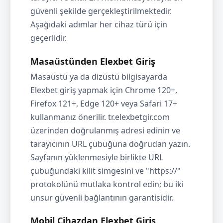
güvenli şekilde gerçekleştirilmektedir.
Aşağıdaki adımlar her cihaz türü için
geçerlidir.
Masaüstünden Elexbet Giriş
Masaüstü ya da dizüstü bilgisayarda
Elexbet giriş yapmak için Chrome 120+,
Firefox 121+, Edge 120+ veya Safari 17+
kullanmanız önerilir. tr.elexbetgir.com
üzerinden doğrulanmış adresi edinin ve
tarayıcının URL çubuğuna doğrudan yazın.
Sayfanın yüklenmesiyle birlikte URL
çubuğundaki kilit simgesini ve "https://"
protokolünü mutlaka kontrol edin; bu iki
unsur güvenli bağlantının garantisidir.
Mobil Cihazdan Elexbet Giriş