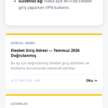
Güvensiz ağ:
Halka açık Wi-Fi'da Elexbet
giriş yaparken VPN kullanın.
GÜNCEL ADRES
Elexbet Giriş Adresi — Temmuz 2026
Doğrulanmış
Bu ay için doğrulanmış Elexbet giriş adresleri ve
kısıtlama durumunda izlenecek adımlar.
Oku →
📅 22 Tem 2026 · 3 dk
GÜVENLIK