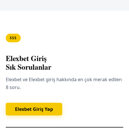
SSS
Elexbet Giriş
Sık Sorulanlar
Elexbet ve Elexbet giriş hakkında en çok merak edilen
8 soru.
Elexbet Giriş Yap