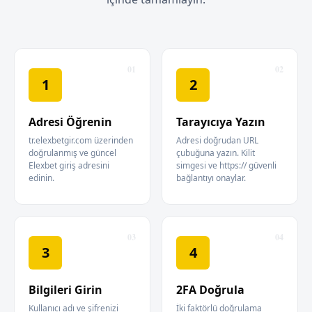
1
2
Adresi Öğrenin
Tarayıcıya Yazın
tr.elexbetgir.com üzerinden
Adresi doğrudan URL
doğrulanmış ve güncel
çubuğuna yazın. Kilit
Elexbet giriş adresini
simgesi ve https:// güvenli
edinin.
bağlantıyı onaylar.
3
4
Bilgileri Girin
2FA Doğrula
Kullanıcı adı ve şifrenizi
İki faktörlü doğrulama