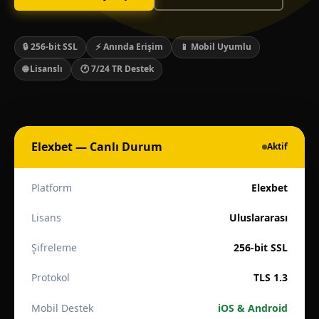
🔒 256-bit SSL
⚡ Anında Erişim
📱 Mobil Uyumlu
🌐 Lisanslı
🕐 7/24 TR Destek
Elexbet — Canlı Durum
Aktif
Platform
Elexbet
Lisans
Uluslararası
Şifreleme
256-bit SSL
Protokol
TLS 1.3
Mobil Destek
iOS & Android