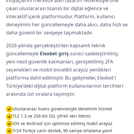
ihtiyaçlarını merkeze alan tasarım felsefesiyle öne
çıkan uluslararası lisanslı bir dijital eğlence ve
interaktif içerik platformudur. Platform, kullanıcı
deneyimini her güncellemeyle daha akıcı, daha hızlı ve
daha güvenli bir seviyeye taşımaktadır.
2026 yılında gerçekleştirilen kapsamlı teknik
güncellemeyle
Elexbet giriş
süreci sadeleştirilmiş;
yeni nesil güvenlik katmanları, genişletilmiş 2FA
seçenekleri ve mobil öncelikli arayüz yenilikleri
platforma dahil edilmiştir. Bu gelişmeler, Elexbet'i
Türkiye'deki dijital platform kullanıcılarının tercihleri
arasında üst sıralara taşımıştır.
Uluslararası lisans güvencesiyle denetimli hizmet
✓
TLS 1.3 ve 256-bit SSL şifreli veri iletimi
✓
iOS ve Android için optimize edilmiş mobil arayüz
✓
7/24 Türkçe canlı destek, 90 saniye ortalama yanıt
✓