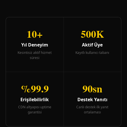
10+
500K
Yıl Deneyim
Aktif Üye
Kesintisiz aktif hizmet
Kayıtlı kullanıcı tabanı
süresi
%99.9
90sn
Erişilebilirlik
Destek Yanıtı
CDN altyapısı uptime
Canlı destek ilk yanıt
garantisi
ortalaması