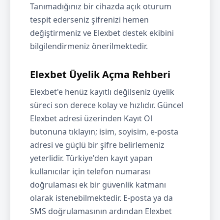
Tanımadığınız bir cihazda açık oturum
tespit ederseniz şifrenizi hemen
değiştirmeniz ve Elexbet destek ekibini
bilgilendirmeniz önerilmektedir.
Elexbet Üyelik Açma Rehberi
Elexbet'e henüz kayıtlı değilseniz üyelik
süreci son derece kolay ve hızlıdır. Güncel
Elexbet adresi üzerinden Kayıt Ol
butonuna tıklayın; isim, soyisim, e-posta
adresi ve güçlü bir şifre belirlemeniz
yeterlidir. Türkiye'den kayıt yapan
kullanıcılar için telefon numarası
doğrulaması ek bir güvenlik katmanı
olarak istenebilmektedir. E-posta ya da
SMS doğrulamasının ardından Elexbet