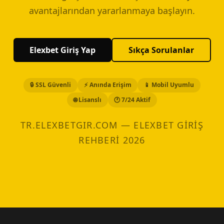
avantajlarından yararlanmaya başlayın.
Elexbet Giriş Yap
Sıkça Sorulanlar
🔒 SSL Güvenli
⚡ Anında Erişim
📱 Mobil Uyumlu
🌐 Lisanslı
🕐 7/24 Aktif
TR.ELEXBETGIR.COM — ELEXBET GİRİŞ
REHBERİ 2026