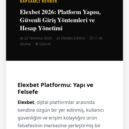
KAPSAMLI REHBER
Elexbet 2026: Platform Yapısı,
Güvenli Giriş Yöntemleri ve
Hesap Yönetimi
📅 22 Temmuz 2026 · ✍ Elexbet Editörü · ⏱ 11 dk
okuma · 🔄 Güncel
Elexbet Platformu: Yapı ve
Felsefe
Elexbet
, dijital platformlar arasında
kendine özgün bir yer edinmiş, kullanıcı
güvenliğini ve erişim kolaylığını ürün
felsefesinin merkezine yerleştirmiş bir