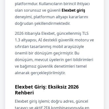
platformdur. Kullanıcıların birincil ihtiyacı
olan sorunsuz ve güvenli
Elexbet giriş
deneyimi, platformun altyapı kararlarını
doğrudan şekillendirmektedir.
2026 itibarıyla Elexbet, güncellenmiş TLS
1.3 altyapısı, AI destekli güvenlik motoru ve
sıfırdan tasarlanmış mobil arayüzüyle
önemli bir dönüşüm geçirmiştir. Bu
dönüşüm, mevcut üyelerin geri bildirimleri
ve bağımsız güvenlik denetimleri temel
alınarak gerçekleştirilmiştir.
Elexbet Giriş: Eksiksiz 2026
Rehberi
Elexbet giriş işlemi; doğru adres, güncel
tarayıcı ve aktif 2FA kombinasyonuyla en