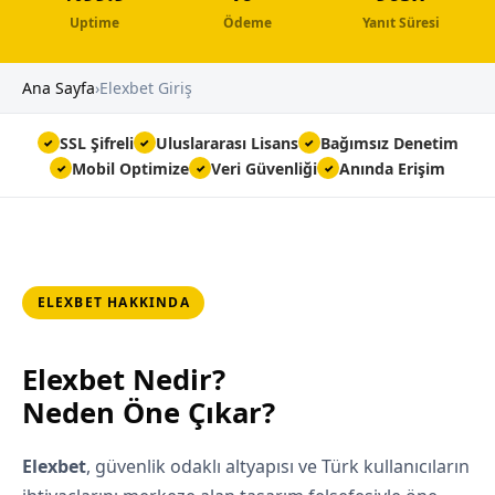
Uptime
Ödeme
Yanıt Süresi
Ana Sayfa
›
Elexbet Giriş
SSL Şifreli
Uluslararası Lisans
Bağımsız Denetim
✓
✓
✓
Mobil Optimize
Veri Güvenliği
Anında Erişim
✓
✓
✓
ELEXBET HAKKINDA
Elexbet Nedir?
Neden Öne Çıkar?
Elexbet
, güvenlik odaklı altyapısı ve Türk kullanıcıların