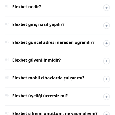
01
Elexbet nedir?
Elexbet, uluslararası lisans kapsamında faaliyet
02
Elexbet giriş nasıl yapılır?
gösteren, Türk kullanıcılara tam Türkçe arayüz ve 7/24
destek sunan dijital eğlence ve interaktif içerik
platformudur. Güvenlik odaklı altyapısı ve kesintisiz
tr.elexbetgir.com üzerinden doğrulanmış güncel
03
Elexbet güncel adresi nereden öğrenilir?
erişim altyapısıyla kullanıcı memnuniyetini öncelikli
Elexbet giriş adresini edinin. Adresi tarayıcınıza
hedef olarak benimseyen Elexbet, yıllar içinde güçlü
doğrudan yazın; URL'de kilit simgesi ve "https://"
bir üye tabanı oluşturmuştur.
olduğunu doğrulayın. Kullanıcı adı ve şifrenizi giriş
Elexbet güncel giriş adresi için tr.elexbetgir.com
04
Elexbet güvenilir midir?
formuna girin, Giriş butonuna tıklayın. 2FA aktifse
sayfasını düzenli olarak takip edin. Adres değişiklikleri
SMS ya da authenticator kodunuzu da girerek işlemi
anlık olarak güncellenmektedir. Arama motorlarından
tamamlayın.
ulaşılan sonuçlar her zaman resmi adres
Evet. Elexbet, uluslararası lisans çerçevesinde faaliyet
05
Elexbet mobil cihazlarda çalışır mı?
olmayabileceğinden, doğrulama için bu sayfayı
göstermekte olup bağımsız güvenlik denetimlerinden
kullanın ve adresi tarayıcınızda yer imi olarak
geçmektedir. 256-bit SSL şifreleme, TLS 1.3 protokolü
kaydedin.
ve yapay zeka destekli anomali tespiti, platformun
Evet. Elexbet'in 2026'da yenilenen duyarlı (responsive)
06
Elexbet üyeliği ücretsiz mi?
güvenlik standartlarını yüksek tutmaktadır.
arayüzü iOS ve Android'in tüm güncel sürümlerinde
sorunsuz çalışmaktadır. Ek uygulama indirmeye gerek
kalmadan mobil tarayıcıdan Elexbet giriş yapabilir,
Evet, Elexbet üyeliği tamamen ücretsizdir. Güncel
07
Elexbet şifremi unuttum, ne yapmalıyım?