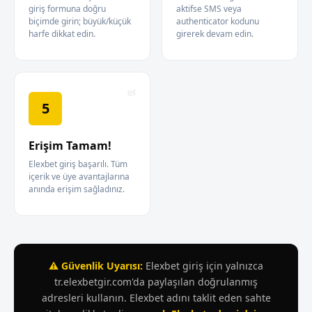
giriş formuna doğru
aktifse SMS veya
biçimde girin; büyük/küçük
authenticator kodunu
harfe dikkat edin.
girerek devam edin.
5
Erişim Tamam!
Elexbet giriş başarılı. Tüm
içerik ve üye avantajlarına
anında erişim sağladınız.
⚠ Güvenlik Uyarısı:
Elexbet giriş için yalnızca
tr.elexbetgir.com'da paylaşılan doğrulanmış
adresleri kullanın. Elexbet adını taklit eden sahte