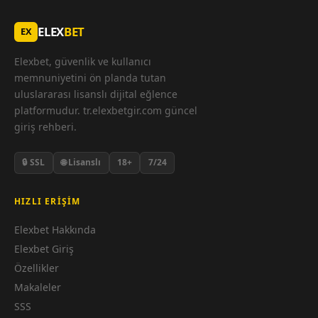
ELEX
BET
EX
Elexbet, güvenlik ve kullanıcı
memnuniyetini ön planda tutan
uluslararası lisanslı dijital eğlence
platformudur. tr.elexbetgir.com güncel
giriş rehberi.
🔒 SSL
🌐 Lisanslı
18+
7/24
HIZLI ERIŞIM
Elexbet Hakkında
Elexbet Giriş
Özellikler
Makaleler
SSS