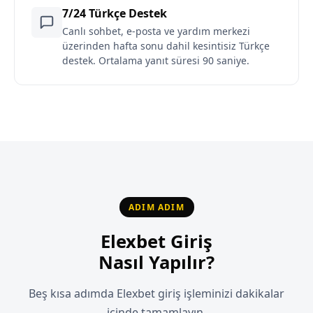
7/24 Türkçe Destek
Canlı sohbet, e-posta ve yardım merkezi
üzerinden hafta sonu dahil kesintisiz Türkçe
destek. Ortalama yanıt süresi 90 saniye.
ADIM ADIM
Elexbet Giriş
Nasıl Yapılır?
Beş kısa adımda Elexbet giriş işleminizi dakikalar
içinde tamamlayın.