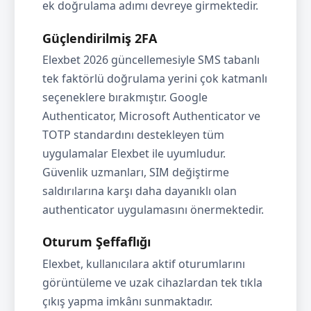
ek doğrulama adımı devreye girmektedir.
Güçlendirilmiş 2FA
Elexbet 2026 güncellemesiyle SMS tabanlı
tek faktörlü doğrulama yerini çok katmanlı
seçeneklere bırakmıştır. Google
Authenticator, Microsoft Authenticator ve
TOTP standardını destekleyen tüm
uygulamalar Elexbet ile uyumludur.
Güvenlik uzmanları, SIM değiştirme
saldırılarına karşı daha dayanıklı olan
authenticator uygulamasını önermektedir.
Oturum Şeffaflığı
Elexbet, kullanıcılara aktif oturumlarını
görüntüleme ve uzak cihazlardan tek tıkla
çıkış yapma imkânı sunmaktadır.