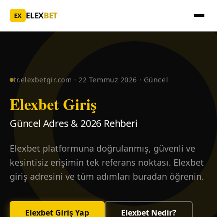
ELEX
BET
EX
tr.elexbetgir.com · 22 Temmuz 2026 · Güncel
Elexbet Giriş
Güncel Adres & 2026 Rehberi
Elexbet platformuna doğrulanmış, güvenli ve
kesintisiz erişimin tek referans noktası. Elexbet
giriş adresini ve tüm adımları buradan öğrenin.
Elexbet Giriş Yap
Elexbet Nedir?