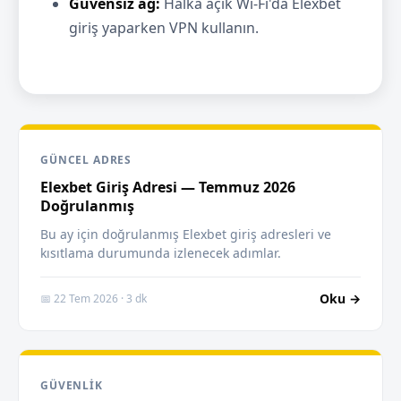
Güvensiz ağ:
Halka açık Wi-Fi'da Elexbet
giriş yaparken VPN kullanın.
GÜNCEL ADRES
Elexbet Giriş Adresi — Temmuz 2026
Doğrulanmış
Bu ay için doğrulanmış Elexbet giriş adresleri ve
kısıtlama durumunda izlenecek adımlar.
Oku →
📅 22 Tem 2026 · 3 dk
GÜVENLIK