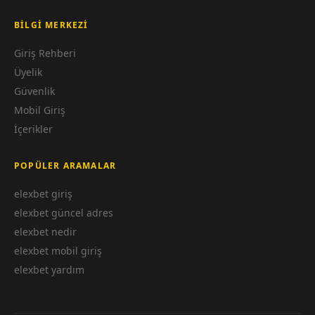
BILGI MERKEZI
Giriş Rehberi
Üyelik
Güvenlik
Mobil Giriş
İçerikler
POPÜLER ARAMALAR
elexbet giriş
elexbet güncel adres
elexbet nedir
elexbet mobil giriş
elexbet yardım