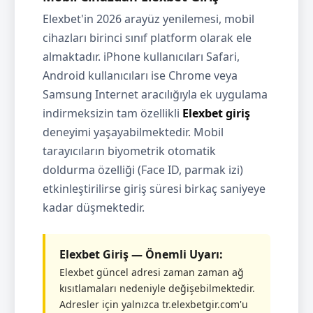
Elexbet'in 2026 arayüz yenilemesi, mobil
cihazları birinci sınıf platform olarak ele
almaktadır. iPhone kullanıcıları Safari,
Android kullanıcıları ise Chrome veya
Samsung Internet aracılığıyla ek uygulama
indirmeksizin tam özellikli
Elexbet giriş
deneyimi yaşayabilmektedir. Mobil
tarayıcıların biyometrik otomatik
doldurma özelliği (Face ID, parmak izi)
etkinleştirilirse giriş süresi birkaç saniyeye
kadar düşmektedir.
Elexbet Giriş — Önemli Uyarı:
Elexbet güncel adresi zaman zaman ağ
kısıtlamaları nedeniyle değişebilmektedir.
Adresler için yalnızca tr.elexbetgir.com'u