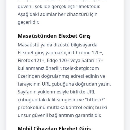
güvenli şekilde gerçekleştirilmektedir.
Aşağıdaki adımlar her cihaz türü için
geçerlidir.
Masaüstünden Elexbet Giriş
Masaüstü ya da dizüstü bilgisayarda
Elexbet giriş yapmak için Chrome 120+,
Firefox 121+, Edge 120+ veya Safari 17+
kullanmanız önerilir. tr.elexbetgir.com
üzerinden doğrulanmış adresi edinin ve
tarayıcının URL çubuğuna doğrudan yazın.
Sayfanın yüklenmesiyle birlikte URL
çubuğundaki kilit simgesini ve "https://"
protokolünü mutlaka kontrol edin; bu iki
unsur güvenli bağlantının garantisidir.
Mobil Cihazdan Elexbet Giriş