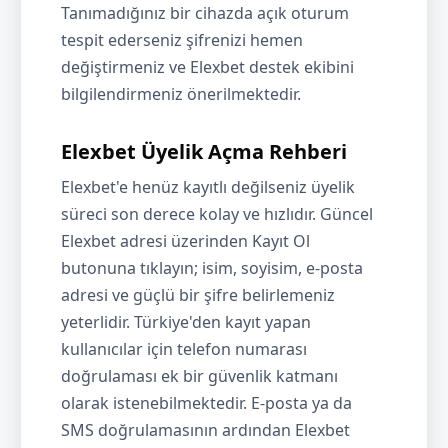
Tanımadığınız bir cihazda açık oturum
tespit ederseniz şifrenizi hemen
değiştirmeniz ve Elexbet destek ekibini
bilgilendirmeniz önerilmektedir.
Elexbet Üyelik Açma Rehberi
Elexbet'e henüz kayıtlı değilseniz üyelik
süreci son derece kolay ve hızlıdır. Güncel
Elexbet adresi üzerinden Kayıt Ol
butonuna tıklayın; isim, soyisim, e-posta
adresi ve güçlü bir şifre belirlemeniz
yeterlidir. Türkiye'den kayıt yapan
kullanıcılar için telefon numarası
doğrulaması ek bir güvenlik katmanı
olarak istenebilmektedir. E-posta ya da
SMS doğrulamasının ardından Elexbet