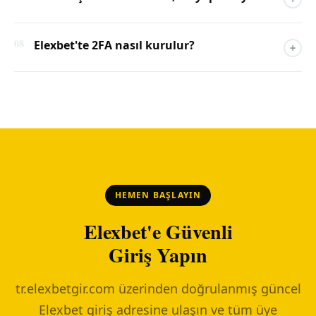
tüm özelliklere erişebilirsiniz.
adres üzerinden Kayıt Ol butonuna tıklayın, formu
doldurun ve e-posta veya SMS doğrulamasını
tamamlayın. Hesabınız hemen aktif olur ve hoş geldin
Elexbet giriş ekranındaki "Şifremi Unuttum"
08
Elexbet'te 2FA nasıl kurulur?
avantajlarına anında kavuşursunuz.
bağlantısına tıklayın. Üyelik e-posta adresinize
sıfırlama bağlantısı gönderilecektir. Bağlantı 15 dakika
geçerlidir. E-posta gelmezse spam klasörünüzü
Elexbet hesabınıza giriş yapın, sağ üstteki profil
kontrol edin; sorun devam ederse Elexbet canlı
menüsünden Güvenlik Ayarları'na gidin ve İki Faktörlü
desteğe başvurun.
Doğrulama seçeneğini aktif hale getirin. SMS veya
authenticator uygulama seçeneklerinden birini tercih
edin. SMS'e kıyasla authenticator uygulaması (Google,
Microsoft) SIM swap saldırılarına karşı çok daha
güvenlidir.
HEMEN BAŞLAYIN
Elexbet'e Güvenli
Giriş Yapın
tr.elexbetgir.com üzerinden doğrulanmış güncel
Elexbet giriş adresine ulaşın ve tüm üye