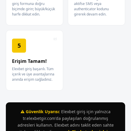
giriş formuna doğru
aktifse SMS veya
biçimde girin; büyük/küçük
authenticator kodunu
harfe dikkat edin.
girerek devam edin.
5
Erişim Tamam!
Elexbet giriş başarılı. Tüm
içerik ve üye avantajlarına
anında erişim sağladınız.
⚠ Güvenlik Uyarısı:
Elexbet giriş için yalnızca
tr.elexbetgir.com'da paylaşılan doğrulanmış
adresleri kullanın. Elexbet adını taklit eden sahte