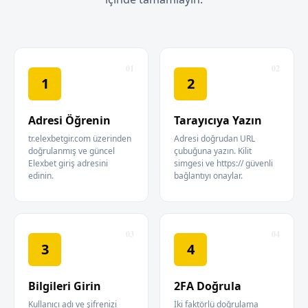
1
2
Adresi Öğrenin
Tarayıcıya Yazın
tr.elexbetgir.com üzerinden
Adresi doğrudan URL
doğrulanmış ve güncel
çubuğuna yazın. Kilit
Elexbet giriş adresini
simgesi ve https:// güvenli
edinin.
bağlantıyı onaylar.
3
4
Bilgileri Girin
2FA Doğrula
Kullanıcı adı ve şifrenizi
İki faktörlü doğrulama