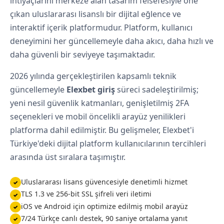
ihtiyaçlarını merkeze alan tasarım felsefesiyle öne
çıkan uluslararası lisanslı bir dijital eğlence ve
interaktif içerik platformudur. Platform, kullanıcı
deneyimini her güncellemeyle daha akıcı, daha hızlı ve
daha güvenli bir seviyeye taşımaktadır.
2026 yılında gerçekleştirilen kapsamlı teknik
güncellemeyle
Elexbet giriş
süreci sadeleştirilmiş;
yeni nesil güvenlik katmanları, genişletilmiş 2FA
seçenekleri ve mobil öncelikli arayüz yenilikleri
platforma dahil edilmiştir. Bu gelişmeler, Elexbet'i
Türkiye'deki dijital platform kullanıcılarının tercihleri
arasında üst sıralara taşımıştır.
Uluslararası lisans güvencesiyle denetimli hizmet
✓
TLS 1.3 ve 256-bit SSL şifreli veri iletimi
✓
iOS ve Android için optimize edilmiş mobil arayüz
✓
7/24 Türkçe canlı destek, 90 saniye ortalama yanıt
✓