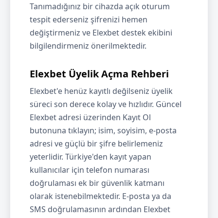
Tanımadığınız bir cihazda açık oturum
tespit ederseniz şifrenizi hemen
değiştirmeniz ve Elexbet destek ekibini
bilgilendirmeniz önerilmektedir.
Elexbet Üyelik Açma Rehberi
Elexbet'e henüz kayıtlı değilseniz üyelik
süreci son derece kolay ve hızlıdır. Güncel
Elexbet adresi üzerinden Kayıt Ol
butonuna tıklayın; isim, soyisim, e-posta
adresi ve güçlü bir şifre belirlemeniz
yeterlidir. Türkiye'den kayıt yapan
kullanıcılar için telefon numarası
doğrulaması ek bir güvenlik katmanı
olarak istenebilmektedir. E-posta ya da
SMS doğrulamasının ardından Elexbet