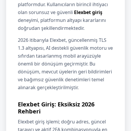
platformdur. Kullanıcıların birincil ihtiyacı
olan sorunsuz ve güvenli
Elexbet giriş
deneyimi, platformun altyapı kararlarını
doğrudan şekillendirmektedir.
2026 itibarıyla Elexbet, güncellenmiş TLS
1.3 altyapısı, AI destekli güvenlik motoru ve
sıfırdan tasarlanmış mobil arayüzüyle
önemli bir dönüşüm geçirmiştir. Bu
dönüşüm, mevcut üyelerin geri bildirimleri
ve bağımsız güvenlik denetimleri temel
alınarak gerçekleştirilmiştir.
Elexbet Giriş: Eksiksiz 2026
Rehberi
Elexbet giriş işlemi; doğru adres, güncel
tarayıcı ve aktif 2FA kombinasyonuyla en