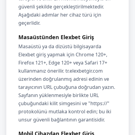
güvenli şekilde gerçekleştirilmektedir.
Aşağıdaki adımlar her cihaz türü için
geçerlidir.
Masaüstünden Elexbet Giriş
Masaüstü ya da dizüstü bilgisayarda
Elexbet giriş yapmak için Chrome 120+,
Firefox 121+, Edge 120+ veya Safari 17+
kullanmanız önerilir. tr.elexbetgir.com
üzerinden doğrulanmış adresi edinin ve
tarayıcının URL çubuğuna doğrudan yazın.
Sayfanın yüklenmesiyle birlikte URL
çubuğundaki kilit simgesini ve "https://"
protokolünü mutlaka kontrol edin; bu iki
unsur güvenli bağlantının garantisidir.
Mobil Cihazdan Elexbet Giriş