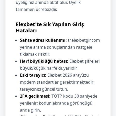
üyeliğiniz anında aktif olur. Üyelik
tamamen ücretsizdir.
Elexbet'te Sık Yapılan Giriş
Hataları
Sahte adres kullanımı:
tr.elexbetgir.com
yerine arama sonuçlarından rastgele
tıklamak risktir.
Harf büyüklüğü hatası:
Elexbet şifreleri
büyük/küçük harfe duyarlıdır.
Eski tarayıcı:
Elexbet 2026 arayüzü
modern standartlar gerektirmektedir;
tarayıcınızı güncel tutun.
2FA gecikmesi:
TOTP kodu 30 saniyede
yenilenir; kodun ekranda göründüğü
anda girin.