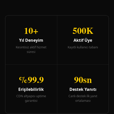
10+
500K
Yıl Deneyim
Aktif Üye
Kesintisiz aktif hizmet
Kayıtlı kullanıcı tabanı
süresi
%99.9
90sn
Erişilebilirlik
Destek Yanıtı
CDN altyapısı uptime
Canlı destek ilk yanıt
garantisi
ortalaması