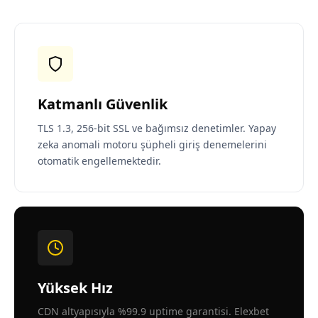
Katmanlı Güvenlik
TLS 1.3, 256-bit SSL ve bağımsız denetimler. Yapay
zeka anomali motoru şüpheli giriş denemelerini
otomatik engellemektedir.
Yüksek Hız
CDN altyapısıyla %99.9 uptime garantisi. Elexbet