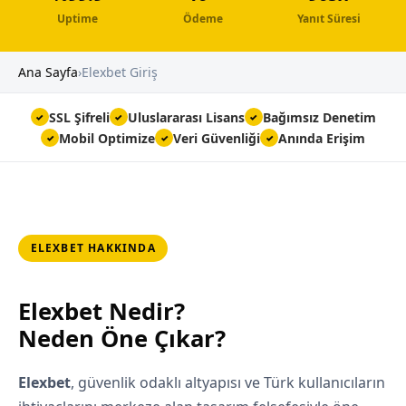
Uptime
Ödeme
Yanıt Süresi
Ana Sayfa
›
Elexbet Giriş
SSL Şifreli
Uluslararası Lisans
Bağımsız Denetim
✓
✓
✓
Mobil Optimize
Veri Güvenliği
Anında Erişim
✓
✓
✓
ELEXBET HAKKINDA
Elexbet Nedir?
Neden Öne Çıkar?
Elexbet
, güvenlik odaklı altyapısı ve Türk kullanıcıların