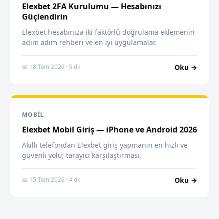
Elexbet 2FA Kurulumu — Hesabınızı
Güçlendirin
Elexbet hesabınıza iki faktörlü doğrulama eklemenin
adım adım rehberi ve en iyi uygulamalar.
Oku →
📅 18 Tem 2026 · 5 dk
MOBIL
Elexbet Mobil Giriş — iPhone ve Android 2026
Akıllı telefondan Elexbet giriş yapmanın en hızlı ve
güvenli yolu; tarayıcı karşılaştırması.
Oku →
📅 15 Tem 2026 · 4 dk