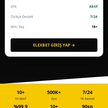
2FA
Aktif
Türkçe Destek
7/24
Min. Yaş
18+
ELEXBET GİRİŞ YAP →
10+
500K+
7/24
Yıl Aktif
Üye
TR Destek
%99.9
10+
90sn