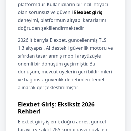
platformdur. Kullanıcıların birincil ihtiyacı
olan sorunsuz ve güvenli
Elexbet giriş
deneyimi, platformun altyapı kararlarını
doğrudan şekillendirmektedir.
2026 itibarıyla Elexbet, güncellenmiş TLS
1.3 altyapısı, AI destekli güvenlik motoru ve
sıfırdan tasarlanmış mobil arayüzüyle
önemli bir dönüşüm geçirmiştir. Bu
dönüşüm, mevcut üyelerin geri bildirimleri
ve bağımsız güvenlik denetimleri temel
alınarak gerçekleştirilmiştir.
Elexbet Giriş: Eksiksiz 2026
Rehberi
Elexbet giriş işlemi; doğru adres, güncel
tarayıcı ve aktif 2FA kombinasyonuyla en