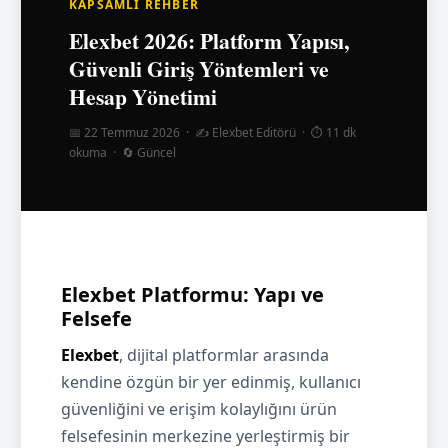
KAPSAMLI REHBER
Elexbet 2026: Platform Yapısı,
Güvenli Giriş Yöntemleri ve
Hesap Yönetimi
📅 22 Temmuz 2026 · ✍ Elexbet Editörü · ⏱ 11 dk
okuma · 🔄 Güncel
Elexbet Platformu: Yapı ve
Felsefe
Elexbet
, dijital platformlar arasında
kendine özgün bir yer edinmiş, kullanıcı
güvenliğini ve erişim kolaylığını ürün
felsefesinin merkezine yerleştirmiş bir