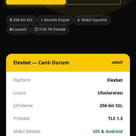
🔒 256-bit SSL
⚡ Anında Erişim
📱 Mobil Uyumlu
🌐 Lisanslı
🕐 7/24 TR Destek
Elexbet — Canlı Durum
Aktif
Platform
Elexbet
Lisans
Uluslararası
Şifreleme
256-bit SSL
Protokol
TLS 1.3
Mobil Destek
iOS & Android