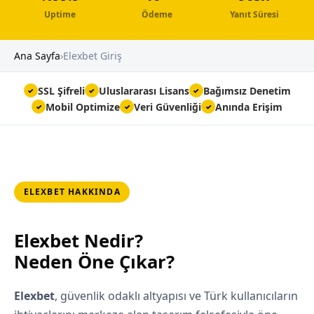
Uptime
Ödeme
Yanıt Süresi
Ana Sayfa
›
Elexbet Giriş
SSL Şifreli
Uluslararası Lisans
Bağımsız Denetim
✓
✓
✓
Mobil Optimize
Veri Güvenliği
Anında Erişim
✓
✓
✓
ELEXBET HAKKINDA
Elexbet Nedir?
Neden Öne Çıkar?
Elexbet
, güvenlik odaklı altyapısı ve Türk kullanıcıların