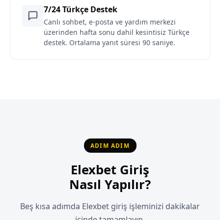
7/24 Türkçe Destek
Canlı sohbet, e-posta ve yardım merkezi
üzerinden hafta sonu dahil kesintisiz Türkçe
destek. Ortalama yanıt süresi 90 saniye.
ADIM ADIM
Elexbet Giriş
Nasıl Yapılır?
Beş kısa adımda Elexbet giriş işleminizi dakikalar
içinde tamamlayın.