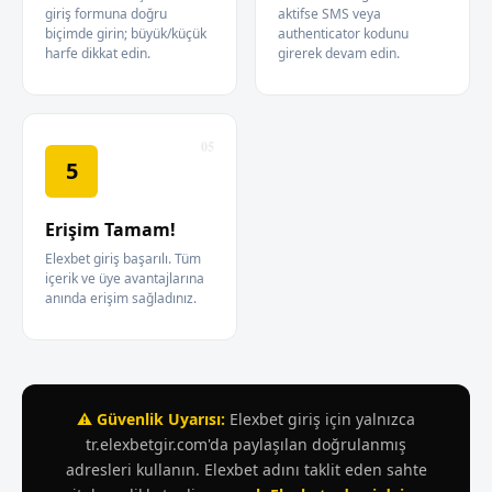
giriş formuna doğru
aktifse SMS veya
biçimde girin; büyük/küçük
authenticator kodunu
harfe dikkat edin.
girerek devam edin.
5
Erişim Tamam!
Elexbet giriş başarılı. Tüm
içerik ve üye avantajlarına
anında erişim sağladınız.
⚠ Güvenlik Uyarısı:
Elexbet giriş için yalnızca
tr.elexbetgir.com'da paylaşılan doğrulanmış
adresleri kullanın. Elexbet adını taklit eden sahte