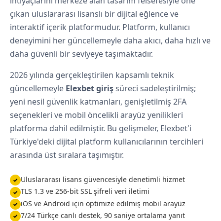
ihtiyaçlarını merkeze alan tasarım felsefesiyle öne
çıkan uluslararası lisanslı bir dijital eğlence ve
interaktif içerik platformudur. Platform, kullanıcı
deneyimini her güncellemeyle daha akıcı, daha hızlı ve
daha güvenli bir seviyeye taşımaktadır.
2026 yılında gerçekleştirilen kapsamlı teknik
güncellemeyle
Elexbet giriş
süreci sadeleştirilmiş;
yeni nesil güvenlik katmanları, genişletilmiş 2FA
seçenekleri ve mobil öncelikli arayüz yenilikleri
platforma dahil edilmiştir. Bu gelişmeler, Elexbet'i
Türkiye'deki dijital platform kullanıcılarının tercihleri
arasında üst sıralara taşımıştır.
Uluslararası lisans güvencesiyle denetimli hizmet
✓
TLS 1.3 ve 256-bit SSL şifreli veri iletimi
✓
iOS ve Android için optimize edilmiş mobil arayüz
✓
7/24 Türkçe canlı destek, 90 saniye ortalama yanıt
✓