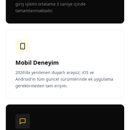
giriş işlemi ortalama 3 saniye içinde
tamamlanmaktadır.
Mobil Deneyim
2026'da yenilenen duyarlı arayüz; iOS ve
Android'in tüm güncel sürümlerinde ek uygulama
gerektirmeden tam erişim.