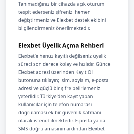
Tanımadığınız bir cihazda açık oturum
tespit ederseniz şifrenizi hemen
değiştirmeniz ve Elexbet destek ekibini
bilgilendirmeniz önerilmektedir.
Elexbet Üyelik Açma Rehberi
Elexbet'e henüz kayıtlı değilseniz üyelik
süreci son derece kolay ve hızlıdır. Güncel
Elexbet adresi üzerinden Kayıt Ol
butonuna tıklayın; isim, soyisim, e-posta
adresi ve güçlü bir şifre belirlemeniz
yeterlidir. Türkiye'den kayıt yapan
kullanıcılar için telefon numarası
doğrulaması ek bir güvenlik katmanı
olarak istenebilmektedir. E-posta ya da
SMS doğrulamasının ardından Elexbet