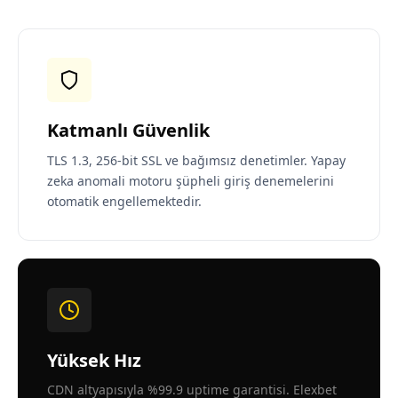
Katmanlı Güvenlik
TLS 1.3, 256-bit SSL ve bağımsız denetimler. Yapay
zeka anomali motoru şüpheli giriş denemelerini
otomatik engellemektedir.
Yüksek Hız
CDN altyapısıyla %99.9 uptime garantisi. Elexbet