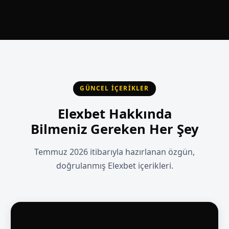
GÜNCEL İÇERIKLER
Elexbet Hakkında
Bilmeniz Gereken Her Şey
Temmuz 2026 itibarıyla hazırlanan özgün,
doğrulanmış Elexbet içerikleri.