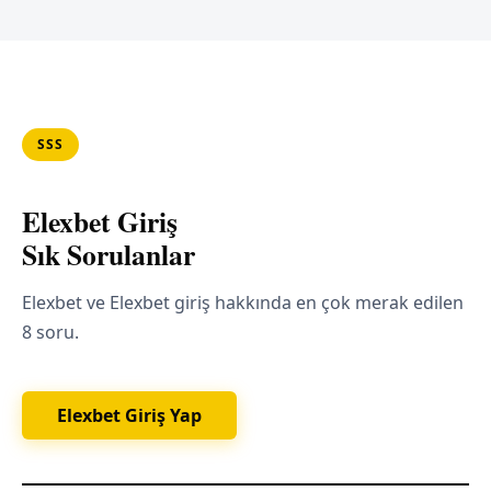
SSS
Elexbet Giriş
Sık Sorulanlar
Elexbet ve Elexbet giriş hakkında en çok merak edilen
8 soru.
Elexbet Giriş Yap