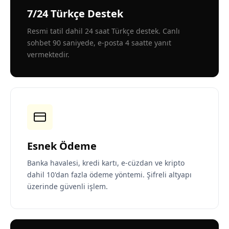
7/24 Türkçe Destek
Resmi tatil dahil 24 saat Türkçe destek. Canlı
sohbet 90 saniyede, e-posta 4 saatte yanıt
vermektedir.
Esnek Ödeme
Banka havalesi, kredi kartı, e-cüzdan ve kripto
dahil 10'dan fazla ödeme yöntemi. Şifreli altyapı
üzerinde güvenli işlem.