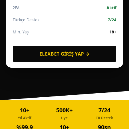
2FA
Aktif
Türkçe Destek
7/24
Min. Yaş
18+
ELEXBET GİRİŞ YAP →
10+
500K+
7/24
Yıl Aktif
Üye
TR Destek
%99.9
10+
90sn