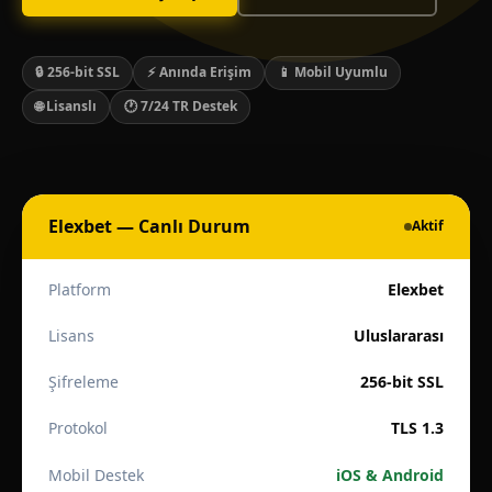
🔒 256-bit SSL
⚡ Anında Erişim
📱 Mobil Uyumlu
🌐 Lisanslı
🕐 7/24 TR Destek
Elexbet — Canlı Durum
Aktif
Platform
Elexbet
Lisans
Uluslararası
Şifreleme
256-bit SSL
Protokol
TLS 1.3
Mobil Destek
iOS & Android