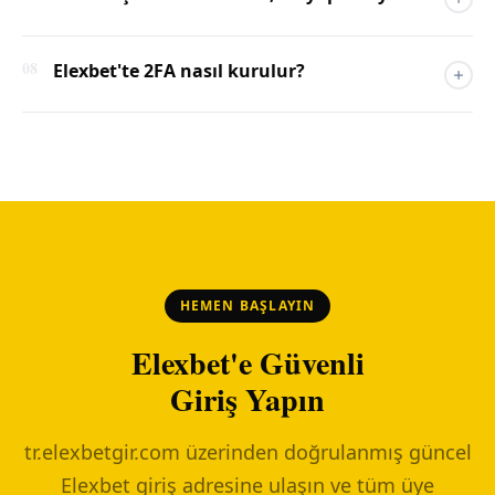
tüm özelliklere erişebilirsiniz.
adres üzerinden Kayıt Ol butonuna tıklayın, formu
doldurun ve e-posta veya SMS doğrulamasını
tamamlayın. Hesabınız hemen aktif olur ve hoş geldin
Elexbet giriş ekranındaki "Şifremi Unuttum"
08
Elexbet'te 2FA nasıl kurulur?
avantajlarına anında kavuşursunuz.
bağlantısına tıklayın. Üyelik e-posta adresinize
sıfırlama bağlantısı gönderilecektir. Bağlantı 15 dakika
geçerlidir. E-posta gelmezse spam klasörünüzü
Elexbet hesabınıza giriş yapın, sağ üstteki profil
kontrol edin; sorun devam ederse Elexbet canlı
menüsünden Güvenlik Ayarları'na gidin ve İki Faktörlü
desteğe başvurun.
Doğrulama seçeneğini aktif hale getirin. SMS veya
authenticator uygulama seçeneklerinden birini tercih
edin. SMS'e kıyasla authenticator uygulaması (Google,
Microsoft) SIM swap saldırılarına karşı çok daha
güvenlidir.
HEMEN BAŞLAYIN
Elexbet'e Güvenli
Giriş Yapın
tr.elexbetgir.com üzerinden doğrulanmış güncel
Elexbet giriş adresine ulaşın ve tüm üye