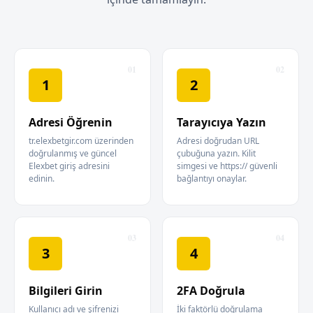
1
2
Adresi Öğrenin
Tarayıcıya Yazın
tr.elexbetgir.com üzerinden
Adresi doğrudan URL
doğrulanmış ve güncel
çubuğuna yazın. Kilit
Elexbet giriş adresini
simgesi ve https:// güvenli
edinin.
bağlantıyı onaylar.
3
4
Bilgileri Girin
2FA Doğrula
Kullanıcı adı ve şifrenizi
İki faktörlü doğrulama