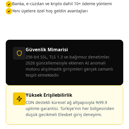
Banka, e-cüzdan ve kripto dahil 10+ ödeme yöntemi
✓
Yeni üyelere özel hoş geldin avantajları
✓
Güvenlik Mimarisi
256-bit SSL, TLS 1.3 ve bağımsız denetimler.
2026 güncellemesiyle eklenen AI anomali
motoru alışılmadık girişimleri gerçek zamanlı
tespit etmektedir.
Yüksek Erişilebilirlik
CDN destekli küresel ağ altyapısıyla %99.9
uptime garantisi. Türkiye'nin her bölgesinden
düşük gecikmeli Elexbet giriş deneyimi.