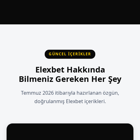
GÜNCEL İÇERIKLER
Elexbet Hakkında
Bilmeniz Gereken Her Şey
Temmuz 2026 itibarıyla hazırlanan özgün,
doğrulanmış Elexbet içerikleri.