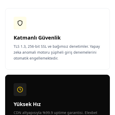
Katmanlı Güvenlik
TLS 1.3, 256-bit SSL ve bağımsız denetimler. Yapay
zeka anomali motoru şüpheli giriş denemelerini
otomatik engellemektedir.
Yüksek Hız
CDN altyapısıyla %99.9 uptime garantisi. Elexbet