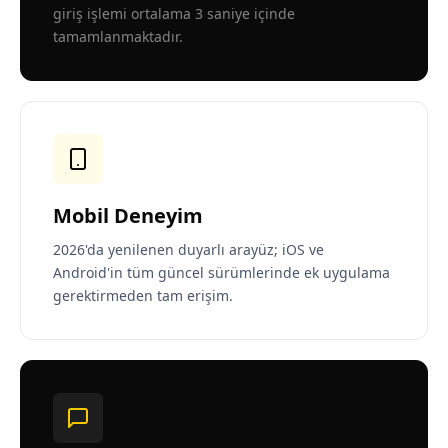
giriş işlemi ortalama 3 saniye içinde
tamamlanmaktadır.
Mobil Deneyim
2026'da yenilenen duyarlı arayüz; iOS ve
Android'in tüm güncel sürümlerinde ek uygulama
gerektirmeden tam erişim.