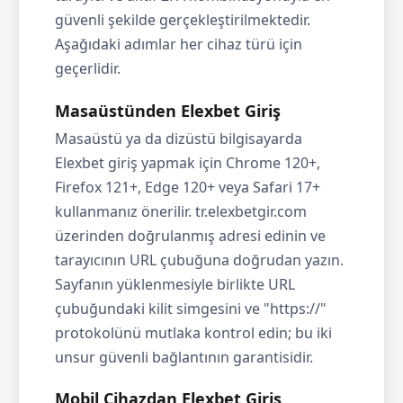
güvenli şekilde gerçekleştirilmektedir.
Aşağıdaki adımlar her cihaz türü için
geçerlidir.
Masaüstünden Elexbet Giriş
Masaüstü ya da dizüstü bilgisayarda
Elexbet giriş yapmak için Chrome 120+,
Firefox 121+, Edge 120+ veya Safari 17+
kullanmanız önerilir. tr.elexbetgir.com
üzerinden doğrulanmış adresi edinin ve
tarayıcının URL çubuğuna doğrudan yazın.
Sayfanın yüklenmesiyle birlikte URL
çubuğundaki kilit simgesini ve "https://"
protokolünü mutlaka kontrol edin; bu iki
unsur güvenli bağlantının garantisidir.
Mobil Cihazdan Elexbet Giriş