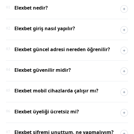
01
Elexbet nedir?
Elexbet, uluslararası lisans kapsamında faaliyet
02
Elexbet giriş nasıl yapılır?
gösteren, Türk kullanıcılara tam Türkçe arayüz ve 7/24
destek sunan dijital eğlence ve interaktif içerik
platformudur. Güvenlik odaklı altyapısı ve kesintisiz
tr.elexbetgir.com üzerinden doğrulanmış güncel
03
Elexbet güncel adresi nereden öğrenilir?
erişim altyapısıyla kullanıcı memnuniyetini öncelikli
Elexbet giriş adresini edinin. Adresi tarayıcınıza
hedef olarak benimseyen Elexbet, yıllar içinde güçlü
doğrudan yazın; URL'de kilit simgesi ve "https://"
bir üye tabanı oluşturmuştur.
olduğunu doğrulayın. Kullanıcı adı ve şifrenizi giriş
Elexbet güncel giriş adresi için tr.elexbetgir.com
04
Elexbet güvenilir midir?
formuna girin, Giriş butonuna tıklayın. 2FA aktifse
sayfasını düzenli olarak takip edin. Adres değişiklikleri
SMS ya da authenticator kodunuzu da girerek işlemi
anlık olarak güncellenmektedir. Arama motorlarından
tamamlayın.
ulaşılan sonuçlar her zaman resmi adres
Evet. Elexbet, uluslararası lisans çerçevesinde faaliyet
05
Elexbet mobil cihazlarda çalışır mı?
olmayabileceğinden, doğrulama için bu sayfayı
göstermekte olup bağımsız güvenlik denetimlerinden
kullanın ve adresi tarayıcınızda yer imi olarak
geçmektedir. 256-bit SSL şifreleme, TLS 1.3 protokolü
kaydedin.
ve yapay zeka destekli anomali tespiti, platformun
Evet. Elexbet'in 2026'da yenilenen duyarlı (responsive)
06
Elexbet üyeliği ücretsiz mi?
güvenlik standartlarını yüksek tutmaktadır.
arayüzü iOS ve Android'in tüm güncel sürümlerinde
sorunsuz çalışmaktadır. Ek uygulama indirmeye gerek
kalmadan mobil tarayıcıdan Elexbet giriş yapabilir,
Evet, Elexbet üyeliği tamamen ücretsizdir. Güncel
07
Elexbet şifremi unuttum, ne yapmalıyım?