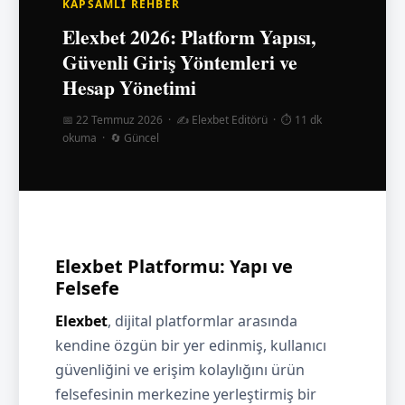
KAPSAMLI REHBER
Elexbet 2026: Platform Yapısı,
Güvenli Giriş Yöntemleri ve
Hesap Yönetimi
📅 22 Temmuz 2026 · ✍ Elexbet Editörü · ⏱ 11 dk
okuma · 🔄 Güncel
Elexbet Platformu: Yapı ve
Felsefe
Elexbet
, dijital platformlar arasında
kendine özgün bir yer edinmiş, kullanıcı
güvenliğini ve erişim kolaylığını ürün
felsefesinin merkezine yerleştirmiş bir