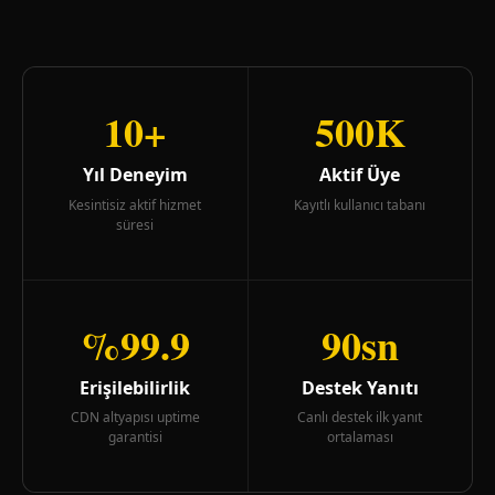
10+
500K
Yıl Deneyim
Aktif Üye
Kesintisiz aktif hizmet
Kayıtlı kullanıcı tabanı
süresi
%99.9
90sn
Erişilebilirlik
Destek Yanıtı
CDN altyapısı uptime
Canlı destek ilk yanıt
garantisi
ortalaması