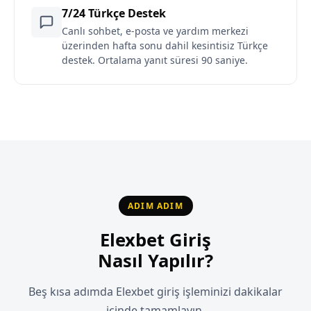
7/24 Türkçe Destek
Canlı sohbet, e-posta ve yardım merkezi
üzerinden hafta sonu dahil kesintisiz Türkçe
destek. Ortalama yanıt süresi 90 saniye.
ADIM ADIM
Elexbet Giriş
Nasıl Yapılır?
Beş kısa adımda Elexbet giriş işleminizi dakikalar
içinde tamamlayın.