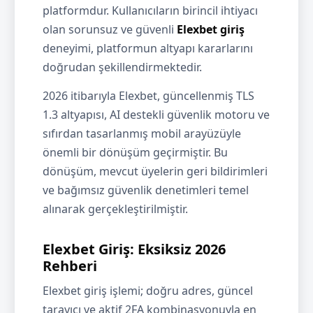
platformdur. Kullanıcıların birincil ihtiyacı
olan sorunsuz ve güvenli
Elexbet giriş
deneyimi, platformun altyapı kararlarını
doğrudan şekillendirmektedir.
2026 itibarıyla Elexbet, güncellenmiş TLS
1.3 altyapısı, AI destekli güvenlik motoru ve
sıfırdan tasarlanmış mobil arayüzüyle
önemli bir dönüşüm geçirmiştir. Bu
dönüşüm, mevcut üyelerin geri bildirimleri
ve bağımsız güvenlik denetimleri temel
alınarak gerçekleştirilmiştir.
Elexbet Giriş: Eksiksiz 2026
Rehberi
Elexbet giriş işlemi; doğru adres, güncel
tarayıcı ve aktif 2FA kombinasyonuyla en