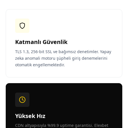
Katmanlı Güvenlik
TLS 1.3, 256-bit SSL ve bağımsız denetimler. Yapay
zeka anomali motoru şüpheli giriş denemelerini
otomatik engellemektedir.
Yüksek Hız
CDN altyapısıyla %99.9 uptime garantisi. Elexbet