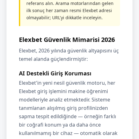
referans alın. Arama motorlarından gelen
ilk sonuç her zaman resmi Elexbet adresi
olmayabilir; URL'yi dikkatle inceleyin.
Elexbet Güvenlik Mimarisi 2026
Elexbet, 2026 yılında güvenlik altyapısını üç
temel alanda güçlendirmiştir:
AI Destekli Giriş Koruması
Elexbet'in yeni nesil güvenlik motoru, her
Elexbet giriş işlemini makine öğrenimi
modelleriyle analiz etmektedir. Sisteme
tanımlanan alışılmış giriş profilinizden
sapma tespit edildiğinde — örneğin farklı
bir coğrafi konum ya da daha önce
kullanılmamış bir cihaz — otomatik olarak