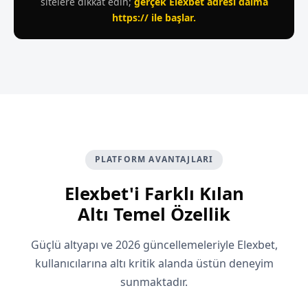
sitelere dikkat edin;
gerçek Elexbet adresi daima
https:// ile başlar.
PLATFORM AVANTAJLARI
Elexbet'i Farklı Kılan
Altı Temel Özellik
Güçlü altyapı ve 2026 güncellemeleriyle Elexbet,
kullanıcılarına altı kritik alanda üstün deneyim
sunmaktadır.