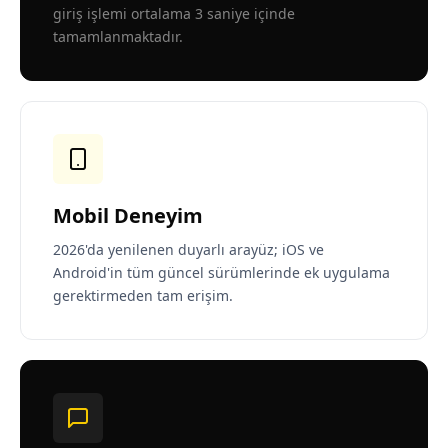
giriş işlemi ortalama 3 saniye içinde
tamamlanmaktadır.
Mobil Deneyim
2026'da yenilenen duyarlı arayüz; iOS ve
Android'in tüm güncel sürümlerinde ek uygulama
gerektirmeden tam erişim.