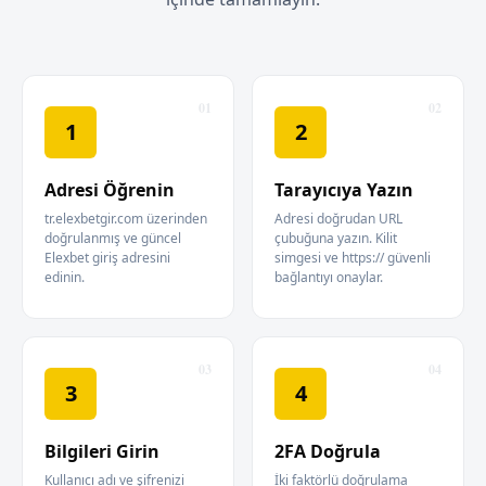
1
2
Adresi Öğrenin
Tarayıcıya Yazın
tr.elexbetgir.com üzerinden
Adresi doğrudan URL
doğrulanmış ve güncel
çubuğuna yazın. Kilit
Elexbet giriş adresini
simgesi ve https:// güvenli
edinin.
bağlantıyı onaylar.
3
4
Bilgileri Girin
2FA Doğrula
Kullanıcı adı ve şifrenizi
İki faktörlü doğrulama