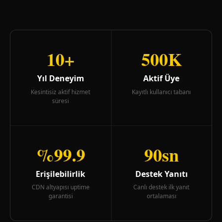
10+
500K
Yıl Deneyim
Aktif Üye
Kesintisiz aktif hizmet
Kayıtlı kullanıcı tabanı
süresi
%99.9
90sn
Erişilebilirlik
Destek Yanıtı
CDN altyapısı uptime
Canlı destek ilk yanıt
garantisi
ortalaması