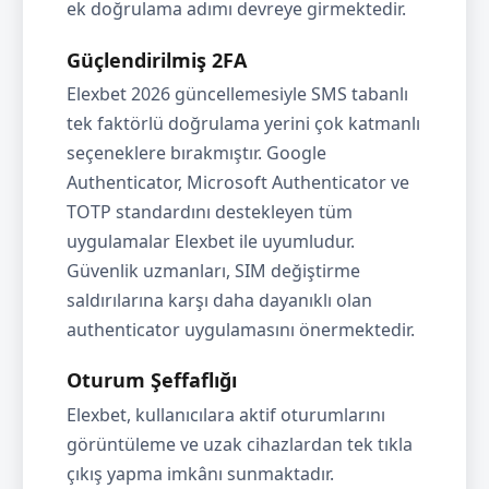
ek doğrulama adımı devreye girmektedir.
Güçlendirilmiş 2FA
Elexbet 2026 güncellemesiyle SMS tabanlı
tek faktörlü doğrulama yerini çok katmanlı
seçeneklere bırakmıştır. Google
Authenticator, Microsoft Authenticator ve
TOTP standardını destekleyen tüm
uygulamalar Elexbet ile uyumludur.
Güvenlik uzmanları, SIM değiştirme
saldırılarına karşı daha dayanıklı olan
authenticator uygulamasını önermektedir.
Oturum Şeffaflığı
Elexbet, kullanıcılara aktif oturumlarını
görüntüleme ve uzak cihazlardan tek tıkla
çıkış yapma imkânı sunmaktadır.