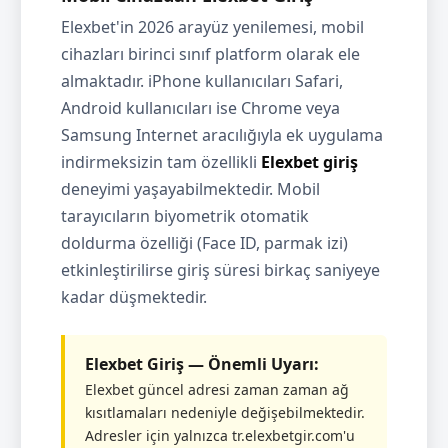
Elexbet'in 2026 arayüz yenilemesi, mobil
cihazları birinci sınıf platform olarak ele
almaktadır. iPhone kullanıcıları Safari,
Android kullanıcıları ise Chrome veya
Samsung Internet aracılığıyla ek uygulama
indirmeksizin tam özellikli
Elexbet giriş
deneyimi yaşayabilmektedir. Mobil
tarayıcıların biyometrik otomatik
doldurma özelliği (Face ID, parmak izi)
etkinleştirilirse giriş süresi birkaç saniyeye
kadar düşmektedir.
Elexbet Giriş — Önemli Uyarı:
Elexbet güncel adresi zaman zaman ağ
kısıtlamaları nedeniyle değişebilmektedir.
Adresler için yalnızca tr.elexbetgir.com'u