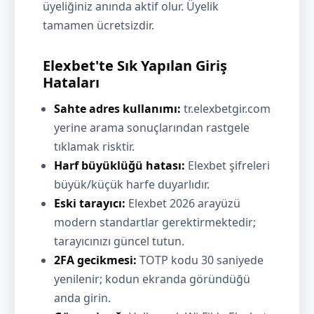
üyeliğiniz anında aktif olur. Üyelik
tamamen ücretsizdir.
Elexbet'te Sık Yapılan Giriş
Hataları
Sahte adres kullanımı:
tr.elexbetgir.com
yerine arama sonuçlarından rastgele
tıklamak risktir.
Harf büyüklüğü hatası:
Elexbet şifreleri
büyük/küçük harfe duyarlıdır.
Eski tarayıcı:
Elexbet 2026 arayüzü
modern standartlar gerektirmektedir;
tarayıcınızı güncel tutun.
2FA gecikmesi:
TOTP kodu 30 saniyede
yenilenir; kodun ekranda göründüğü
anda girin.