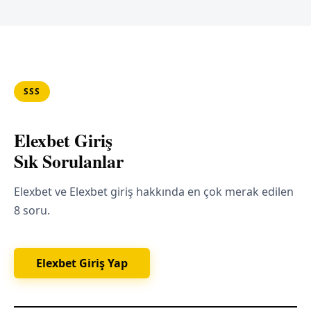
SSS
Elexbet Giriş
Sık Sorulanlar
Elexbet ve Elexbet giriş hakkında en çok merak edilen
8 soru.
Elexbet Giriş Yap