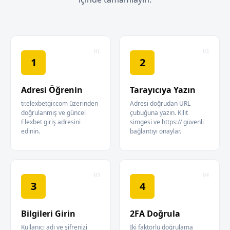
1
2
Adresi Öğrenin
Tarayıcıya Yazın
tr.elexbetgir.com üzerinden
Adresi doğrudan URL
doğrulanmış ve güncel
çubuğuna yazın. Kilit
Elexbet giriş adresini
simgesi ve https:// güvenli
edinin.
bağlantıyı onaylar.
3
4
Bilgileri Girin
2FA Doğrula
Kullanıcı adı ve şifrenizi
İki faktörlü doğrulama