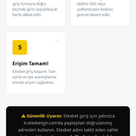
giriş formuna doğru
aktifse SMS veya
biçimde girin; büyük/küçük
authenticator kodunu
harfe dikkat edin.
girerek devam edin.
5
Erişim Tamam!
Elexbet giriş başarılı. Tüm
içerik ve üye avantajlarına
anında erişim sağladınız.
⚠ Güvenlik Uyarısı:
Elexbet giriş için yalnızca
tr.elexbetgir.com'da paylaşılan doğrulanmış
adresleri kullanın. Elexbet adını taklit eden sahte