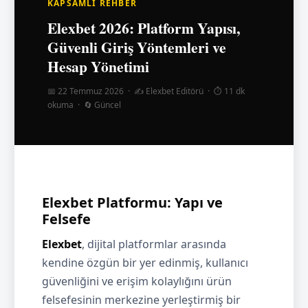
KAPSAMLI REHBER
Elexbet 2026: Platform Yapısı,
Güvenli Giriş Yöntemleri ve
Hesap Yönetimi
📅 22 Temmuz 2026 · ✍ Elexbet Editörü · ⏱ 11 dk
okuma · 🔄 Güncel
Elexbet Platformu: Yapı ve
Felsefe
Elexbet
, dijital platformlar arasında
kendine özgün bir yer edinmiş, kullanıcı
güvenliğini ve erişim kolaylığını ürün
felsefesinin merkezine yerleştirmiş bir