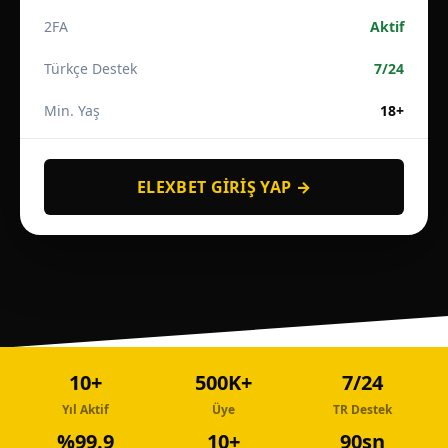
2FA
Aktif
Türkçe Destek
7/24
Min. Yaş
18+
ELEXBET GİRİŞ YAP →
10+
500K+
7/24
Yıl Aktif
Üye
TR Destek
%99.9
10+
90sn