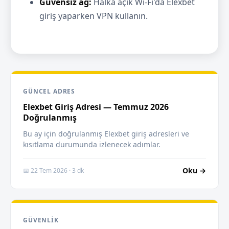
Güvensiz ağ:
Halka açık Wi-Fi'da Elexbet
giriş yaparken VPN kullanın.
GÜNCEL ADRES
Elexbet Giriş Adresi — Temmuz 2026
Doğrulanmış
Bu ay için doğrulanmış Elexbet giriş adresleri ve
kısıtlama durumunda izlenecek adımlar.
Oku →
📅 22 Tem 2026 · 3 dk
GÜVENLIK