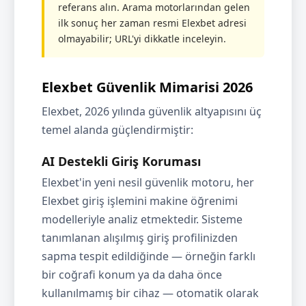
referans alın. Arama motorlarından gelen
ilk sonuç her zaman resmi Elexbet adresi
olmayabilir; URL'yi dikkatle inceleyin.
Elexbet Güvenlik Mimarisi 2026
Elexbet, 2026 yılında güvenlik altyapısını üç
temel alanda güçlendirmiştir:
AI Destekli Giriş Koruması
Elexbet'in yeni nesil güvenlik motoru, her
Elexbet giriş işlemini makine öğrenimi
modelleriyle analiz etmektedir. Sisteme
tanımlanan alışılmış giriş profilinizden
sapma tespit edildiğinde — örneğin farklı
bir coğrafi konum ya da daha önce
kullanılmamış bir cihaz — otomatik olarak