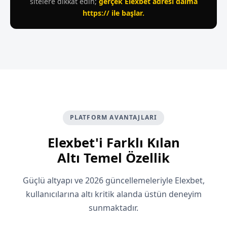
sitelere dikkat edin;
gerçek Elexbet adresi daima
https:// ile başlar.
PLATFORM AVANTAJLARI
Elexbet'i Farklı Kılan
Altı Temel Özellik
Güçlü altyapı ve 2026 güncellemeleriyle Elexbet,
kullanıcılarına altı kritik alanda üstün deneyim
sunmaktadır.