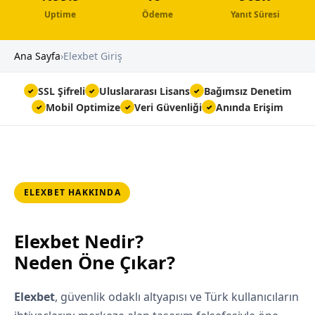
Uptime
Ödeme
Yanıt Süresi
Ana Sayfa
›
Elexbet Giriş
SSL Şifreli
Uluslararası Lisans
Bağımsız Denetim
✓
✓
✓
Mobil Optimize
Veri Güvenliği
Anında Erişim
✓
✓
✓
ELEXBET HAKKINDA
Elexbet Nedir?
Neden Öne Çıkar?
Elexbet
, güvenlik odaklı altyapısı ve Türk kullanıcıların