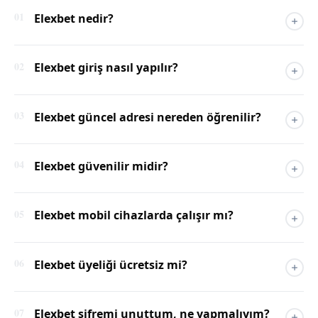
01
Elexbet nedir?
Elexbet, uluslararası lisans kapsamında faaliyet
02
Elexbet giriş nasıl yapılır?
gösteren, Türk kullanıcılara tam Türkçe arayüz ve 7/24
destek sunan dijital eğlence ve interaktif içerik
platformudur. Güvenlik odaklı altyapısı ve kesintisiz
tr.elexbetgir.com üzerinden doğrulanmış güncel
03
Elexbet güncel adresi nereden öğrenilir?
erişim altyapısıyla kullanıcı memnuniyetini öncelikli
Elexbet giriş adresini edinin. Adresi tarayıcınıza
hedef olarak benimseyen Elexbet, yıllar içinde güçlü
doğrudan yazın; URL'de kilit simgesi ve "https://"
bir üye tabanı oluşturmuştur.
olduğunu doğrulayın. Kullanıcı adı ve şifrenizi giriş
Elexbet güncel giriş adresi için tr.elexbetgir.com
04
Elexbet güvenilir midir?
formuna girin, Giriş butonuna tıklayın. 2FA aktifse
sayfasını düzenli olarak takip edin. Adres değişiklikleri
SMS ya da authenticator kodunuzu da girerek işlemi
anlık olarak güncellenmektedir. Arama motorlarından
tamamlayın.
ulaşılan sonuçlar her zaman resmi adres
Evet. Elexbet, uluslararası lisans çerçevesinde faaliyet
05
Elexbet mobil cihazlarda çalışır mı?
olmayabileceğinden, doğrulama için bu sayfayı
göstermekte olup bağımsız güvenlik denetimlerinden
kullanın ve adresi tarayıcınızda yer imi olarak
geçmektedir. 256-bit SSL şifreleme, TLS 1.3 protokolü
kaydedin.
ve yapay zeka destekli anomali tespiti, platformun
Evet. Elexbet'in 2026'da yenilenen duyarlı (responsive)
06
Elexbet üyeliği ücretsiz mi?
güvenlik standartlarını yüksek tutmaktadır.
arayüzü iOS ve Android'in tüm güncel sürümlerinde
sorunsuz çalışmaktadır. Ek uygulama indirmeye gerek
kalmadan mobil tarayıcıdan Elexbet giriş yapabilir,
Evet, Elexbet üyeliği tamamen ücretsizdir. Güncel
07
Elexbet şifremi unuttum, ne yapmalıyım?