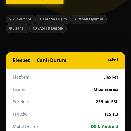
🔒 256-bit SSL
⚡ Anında Erişim
📱 Mobil Uyumlu
🌐 Lisanslı
🕐 7/24 TR Destek
Elexbet — Canlı Durum
Aktif
Platform
Elexbet
Lisans
Uluslararası
Şifreleme
256-bit SSL
Protokol
TLS 1.3
Mobil Destek
iOS & Android