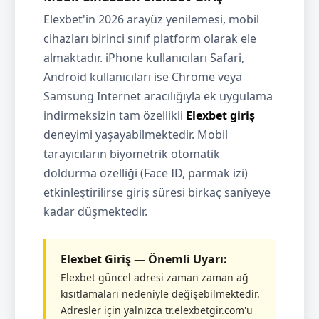
Elexbet'in 2026 arayüz yenilemesi, mobil
cihazları birinci sınıf platform olarak ele
almaktadır. iPhone kullanıcıları Safari,
Android kullanıcıları ise Chrome veya
Samsung Internet aracılığıyla ek uygulama
indirmeksizin tam özellikli
Elexbet giriş
deneyimi yaşayabilmektedir. Mobil
tarayıcıların biyometrik otomatik
doldurma özelliği (Face ID, parmak izi)
etkinleştirilirse giriş süresi birkaç saniyeye
kadar düşmektedir.
Elexbet Giriş — Önemli Uyarı:
Elexbet güncel adresi zaman zaman ağ
kısıtlamaları nedeniyle değişebilmektedir.
Adresler için yalnızca tr.elexbetgir.com'u