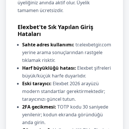
üyeliğiniz anında aktif olur. Üyelik
tamamen ücretsizdir.
Elexbet'te Sık Yapılan Giriş
Hataları
Sahte adres kullanımı:
tr.elexbetgir.com
yerine arama sonuçlarından rastgele
tıklamak risktir.
Harf büyüklüğü hatası:
Elexbet şifreleri
büyük/küçük harfe duyarlıdır.
Eski tarayıcı:
Elexbet 2026 arayüzü
modern standartlar gerektirmektedir;
tarayıcınızı güncel tutun.
2FA gecikmesi:
TOTP kodu 30 saniyede
yenilenir; kodun ekranda göründüğü
anda girin.