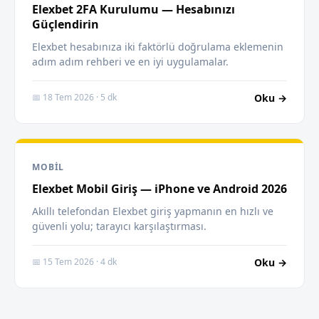
Elexbet 2FA Kurulumu — Hesabınızı
Güçlendirin
Elexbet hesabınıza iki faktörlü doğrulama eklemenin
adım adım rehberi ve en iyi uygulamalar.
Oku →
📅 18 Tem 2026 · 5 dk
MOBIL
Elexbet Mobil Giriş — iPhone ve Android 2026
Akıllı telefondan Elexbet giriş yapmanın en hızlı ve
güvenli yolu; tarayıcı karşılaştırması.
Oku →
📅 15 Tem 2026 · 4 dk