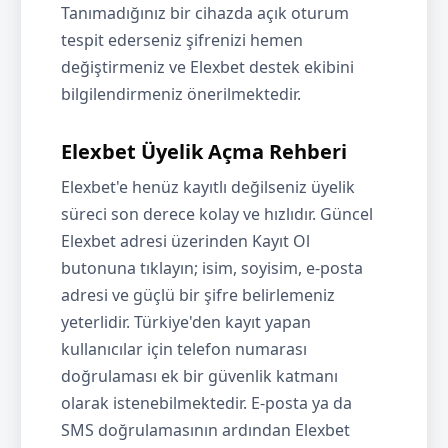
Tanımadığınız bir cihazda açık oturum
tespit ederseniz şifrenizi hemen
değiştirmeniz ve Elexbet destek ekibini
bilgilendirmeniz önerilmektedir.
Elexbet Üyelik Açma Rehberi
Elexbet'e henüz kayıtlı değilseniz üyelik
süreci son derece kolay ve hızlıdır. Güncel
Elexbet adresi üzerinden Kayıt Ol
butonuna tıklayın; isim, soyisim, e-posta
adresi ve güçlü bir şifre belirlemeniz
yeterlidir. Türkiye'den kayıt yapan
kullanıcılar için telefon numarası
doğrulaması ek bir güvenlik katmanı
olarak istenebilmektedir. E-posta ya da
SMS doğrulamasının ardından Elexbet