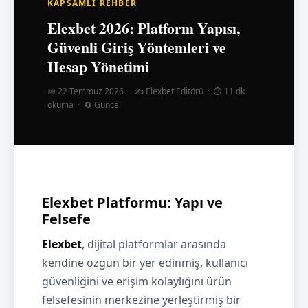
KAPSAMLI REHBER
Elexbet 2026: Platform Yapısı,
Güvenli Giriş Yöntemleri ve
Hesap Yönetimi
📅 22 Temmuz 2026 · ✍ Elexbet Editörü · ⏱ 11 dk
okuma · 🔄 Güncel
Elexbet Platformu: Yapı ve
Felsefe
Elexbet
, dijital platformlar arasında
kendine özgün bir yer edinmiş, kullanıcı
güvenliğini ve erişim kolaylığını ürün
felsefesinin merkezine yerleştirmiş bir