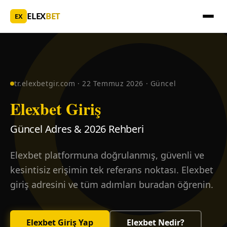
ELEX
BET
EX
tr.elexbetgir.com · 22 Temmuz 2026 · Güncel
Elexbet Giriş
Güncel Adres & 2026 Rehberi
Elexbet platformuna doğrulanmış, güvenli ve
kesintisiz erişimin tek referans noktası. Elexbet
giriş adresini ve tüm adımları buradan öğrenin.
Elexbet Giriş Yap
Elexbet Nedir?