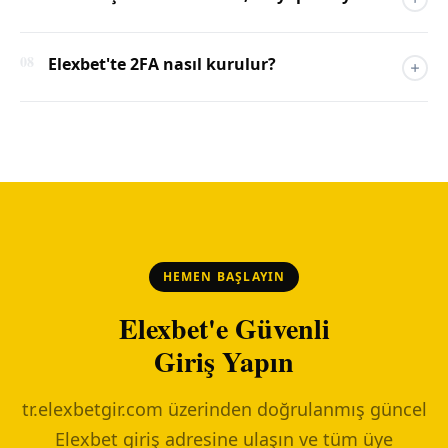
tüm özelliklere erişebilirsiniz.
adres üzerinden Kayıt Ol butonuna tıklayın, formu
doldurun ve e-posta veya SMS doğrulamasını
tamamlayın. Hesabınız hemen aktif olur ve hoş geldin
Elexbet giriş ekranındaki "Şifremi Unuttum"
08
Elexbet'te 2FA nasıl kurulur?
avantajlarına anında kavuşursunuz.
bağlantısına tıklayın. Üyelik e-posta adresinize
sıfırlama bağlantısı gönderilecektir. Bağlantı 15 dakika
geçerlidir. E-posta gelmezse spam klasörünüzü
Elexbet hesabınıza giriş yapın, sağ üstteki profil
kontrol edin; sorun devam ederse Elexbet canlı
menüsünden Güvenlik Ayarları'na gidin ve İki Faktörlü
desteğe başvurun.
Doğrulama seçeneğini aktif hale getirin. SMS veya
authenticator uygulama seçeneklerinden birini tercih
edin. SMS'e kıyasla authenticator uygulaması (Google,
Microsoft) SIM swap saldırılarına karşı çok daha
güvenlidir.
HEMEN BAŞLAYIN
Elexbet'e Güvenli
Giriş Yapın
tr.elexbetgir.com üzerinden doğrulanmış güncel
Elexbet giriş adresine ulaşın ve tüm üye