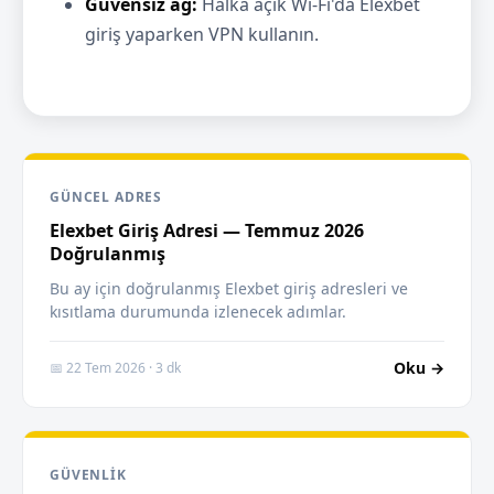
Güvensiz ağ:
Halka açık Wi-Fi'da Elexbet
giriş yaparken VPN kullanın.
GÜNCEL ADRES
Elexbet Giriş Adresi — Temmuz 2026
Doğrulanmış
Bu ay için doğrulanmış Elexbet giriş adresleri ve
kısıtlama durumunda izlenecek adımlar.
Oku →
📅 22 Tem 2026 · 3 dk
GÜVENLIK