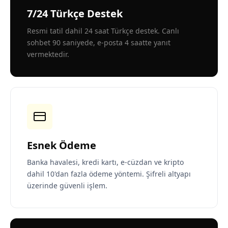
7/24 Türkçe Destek
Resmi tatil dahil 24 saat Türkçe destek. Canlı
sohbet 90 saniyede, e-posta 4 saatte yanıt
vermektedir.
Esnek Ödeme
Banka havalesi, kredi kartı, e-cüzdan ve kripto
dahil 10'dan fazla ödeme yöntemi. Şifreli altyapı
üzerinde güvenli işlem.