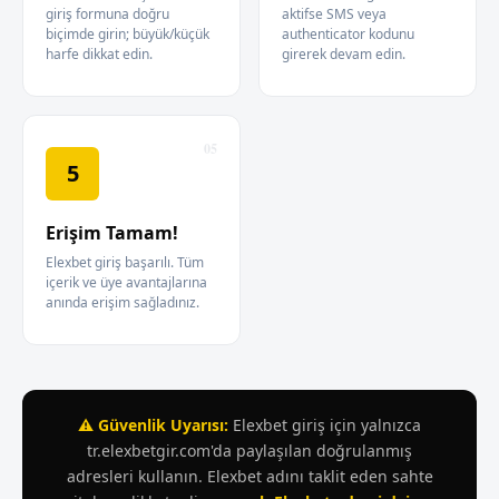
giriş formuna doğru
aktifse SMS veya
biçimde girin; büyük/küçük
authenticator kodunu
harfe dikkat edin.
girerek devam edin.
5
Erişim Tamam!
Elexbet giriş başarılı. Tüm
içerik ve üye avantajlarına
anında erişim sağladınız.
⚠ Güvenlik Uyarısı:
Elexbet giriş için yalnızca
tr.elexbetgir.com'da paylaşılan doğrulanmış
adresleri kullanın. Elexbet adını taklit eden sahte