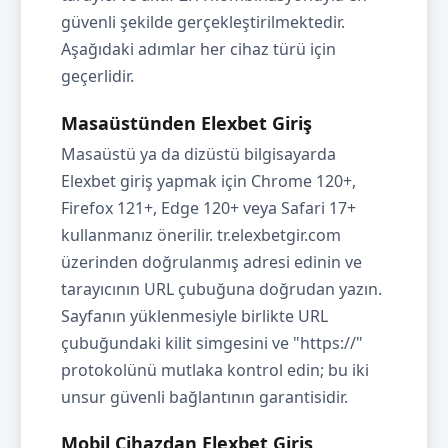
güvenli şekilde gerçekleştirilmektedir.
Aşağıdaki adımlar her cihaz türü için
geçerlidir.
Masaüstünden Elexbet Giriş
Masaüstü ya da dizüstü bilgisayarda
Elexbet giriş yapmak için Chrome 120+,
Firefox 121+, Edge 120+ veya Safari 17+
kullanmanız önerilir. tr.elexbetgir.com
üzerinden doğrulanmış adresi edinin ve
tarayıcının URL çubuğuna doğrudan yazın.
Sayfanın yüklenmesiyle birlikte URL
çubuğundaki kilit simgesini ve "https://"
protokolünü mutlaka kontrol edin; bu iki
unsur güvenli bağlantının garantisidir.
Mobil Cihazdan Elexbet Giriş