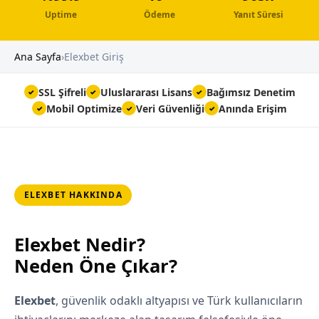
Uptime
Ödeme
Yanıt Süresi
Ana Sayfa
›
Elexbet Giriş
SSL Şifreli
Uluslararası Lisans
Bağımsız Denetim
✓
✓
✓
Mobil Optimize
Veri Güvenliği
Anında Erişim
✓
✓
✓
ELEXBET HAKKINDA
Elexbet Nedir?
Neden Öne Çıkar?
Elexbet
, güvenlik odaklı altyapısı ve Türk kullanıcıların