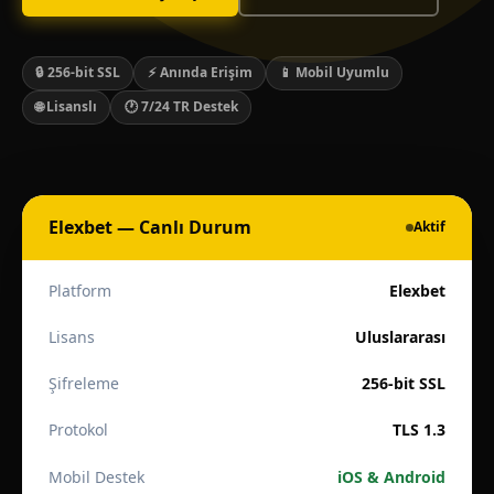
🔒 256-bit SSL
⚡ Anında Erişim
📱 Mobil Uyumlu
🌐 Lisanslı
🕐 7/24 TR Destek
Elexbet — Canlı Durum
Aktif
Platform
Elexbet
Lisans
Uluslararası
Şifreleme
256-bit SSL
Protokol
TLS 1.3
Mobil Destek
iOS & Android