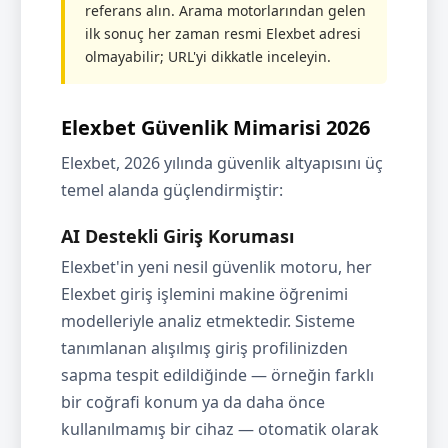
referans alın. Arama motorlarından gelen
ilk sonuç her zaman resmi Elexbet adresi
olmayabilir; URL'yi dikkatle inceleyin.
Elexbet Güvenlik Mimarisi 2026
Elexbet, 2026 yılında güvenlik altyapısını üç
temel alanda güçlendirmiştir:
AI Destekli Giriş Koruması
Elexbet'in yeni nesil güvenlik motoru, her
Elexbet giriş işlemini makine öğrenimi
modelleriyle analiz etmektedir. Sisteme
tanımlanan alışılmış giriş profilinizden
sapma tespit edildiğinde — örneğin farklı
bir coğrafi konum ya da daha önce
kullanılmamış bir cihaz — otomatik olarak