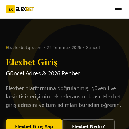
ELEX
BET
EX
tr.elexbetgir.com · 22 Temmuz 2026 · Güncel
Elexbet Giriş
Güncel Adres & 2026 Rehberi
Elexbet platformuna doğrulanmış, güvenli ve
kesintisiz erişimin tek referans noktası. Elexbet
giriş adresini ve tüm adımları buradan öğrenin.
Elexbet Giriş Yap
Elexbet Nedir?