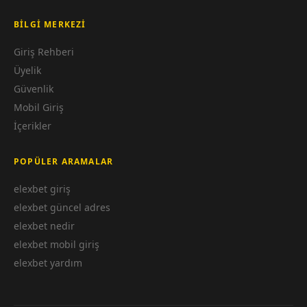
BILGI MERKEZI
Giriş Rehberi
Üyelik
Güvenlik
Mobil Giriş
İçerikler
POPÜLER ARAMALAR
elexbet giriş
elexbet güncel adres
elexbet nedir
elexbet mobil giriş
elexbet yardım