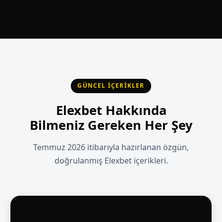
GÜNCEL İÇERIKLER
Elexbet Hakkında
Bilmeniz Gereken Her Şey
Temmuz 2026 itibarıyla hazırlanan özgün,
doğrulanmış Elexbet içerikleri.