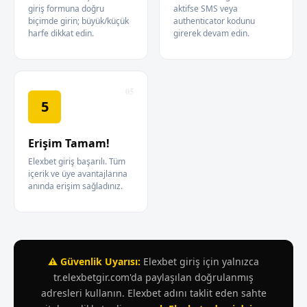
giriş formuna doğru
aktifse SMS veya
biçimde girin; büyük/küçük
authenticator kodunu
harfe dikkat edin.
girerek devam edin.
5
Erişim Tamam!
Elexbet giriş başarılı. Tüm
içerik ve üye avantajlarına
anında erişim sağladınız.
⚠ Güvenlik Uyarısı:
Elexbet giriş için yalnızca
tr.elexbetgir.com'da paylaşılan doğrulanmış
adresleri kullanın. Elexbet adını taklit eden sahte