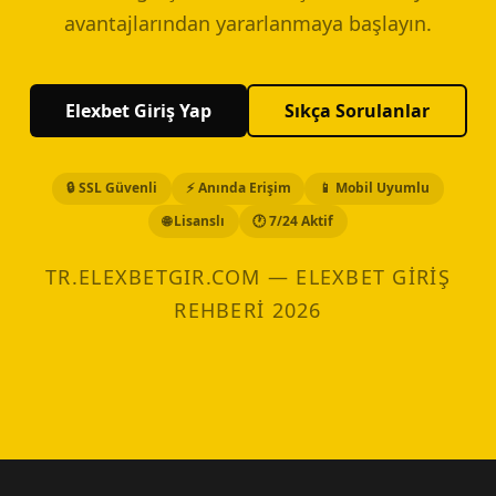
avantajlarından yararlanmaya başlayın.
Elexbet Giriş Yap
Sıkça Sorulanlar
🔒 SSL Güvenli
⚡ Anında Erişim
📱 Mobil Uyumlu
🌐 Lisanslı
🕐 7/24 Aktif
TR.ELEXBETGIR.COM — ELEXBET GİRİŞ
REHBERİ 2026