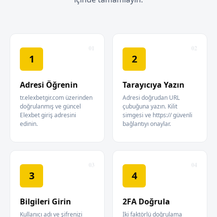
1
2
Adresi Öğrenin
Tarayıcıya Yazın
tr.elexbetgir.com üzerinden
Adresi doğrudan URL
doğrulanmış ve güncel
çubuğuna yazın. Kilit
Elexbet giriş adresini
simgesi ve https:// güvenli
edinin.
bağlantıyı onaylar.
3
4
Bilgileri Girin
2FA Doğrula
Kullanıcı adı ve şifrenizi
İki faktörlü doğrulama