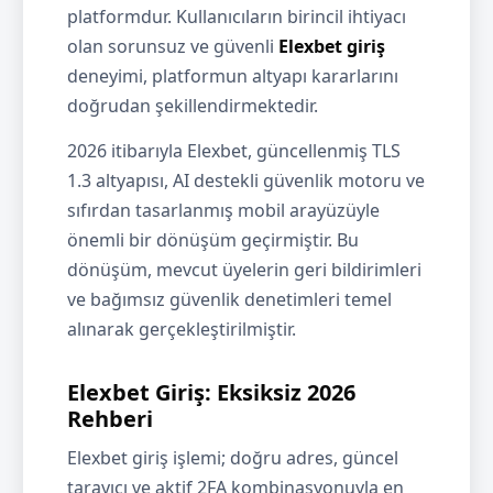
platformdur. Kullanıcıların birincil ihtiyacı
olan sorunsuz ve güvenli
Elexbet giriş
deneyimi, platformun altyapı kararlarını
doğrudan şekillendirmektedir.
2026 itibarıyla Elexbet, güncellenmiş TLS
1.3 altyapısı, AI destekli güvenlik motoru ve
sıfırdan tasarlanmış mobil arayüzüyle
önemli bir dönüşüm geçirmiştir. Bu
dönüşüm, mevcut üyelerin geri bildirimleri
ve bağımsız güvenlik denetimleri temel
alınarak gerçekleştirilmiştir.
Elexbet Giriş: Eksiksiz 2026
Rehberi
Elexbet giriş işlemi; doğru adres, güncel
tarayıcı ve aktif 2FA kombinasyonuyla en