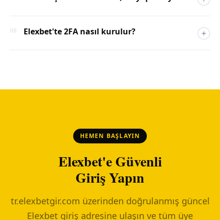
tüm özelliklere erişebilirsiniz.
adres üzerinden Kayıt Ol butonuna tıklayın, formu
doldurun ve e-posta veya SMS doğrulamasını
tamamlayın. Hesabınız hemen aktif olur ve hoş geldin
Elexbet giriş ekranındaki "Şifremi Unuttum"
08
Elexbet'te 2FA nasıl kurulur?
avantajlarına anında kavuşursunuz.
bağlantısına tıklayın. Üyelik e-posta adresinize
sıfırlama bağlantısı gönderilecektir. Bağlantı 15 dakika
geçerlidir. E-posta gelmezse spam klasörünüzü
Elexbet hesabınıza giriş yapın, sağ üstteki profil
kontrol edin; sorun devam ederse Elexbet canlı
menüsünden Güvenlik Ayarları'na gidin ve İki Faktörlü
desteğe başvurun.
Doğrulama seçeneğini aktif hale getirin. SMS veya
authenticator uygulama seçeneklerinden birini tercih
edin. SMS'e kıyasla authenticator uygulaması (Google,
Microsoft) SIM swap saldırılarına karşı çok daha
güvenlidir.
HEMEN BAŞLAYIN
Elexbet'e Güvenli
Giriş Yapın
tr.elexbetgir.com üzerinden doğrulanmış güncel
Elexbet giriş adresine ulaşın ve tüm üye