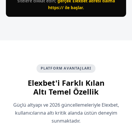
sitelere dikkat edin;
gerçek Elexbet adresi daima
https:// ile başlar.
PLATFORM AVANTAJLARI
Elexbet'i Farklı Kılan
Altı Temel Özellik
Güçlü altyapı ve 2026 güncellemeleriyle Elexbet,
kullanıcılarına altı kritik alanda üstün deneyim
sunmaktadır.