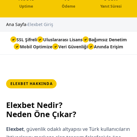
Uptime
Ödeme
Yanıt Süresi
Ana Sayfa
›
Elexbet Giriş
SSL Şifreli
Uluslararası Lisans
Bağımsız Denetim
✓
✓
✓
Mobil Optimize
Veri Güvenliği
Anında Erişim
✓
✓
✓
ELEXBET HAKKINDA
Elexbet Nedir?
Neden Öne Çıkar?
Elexbet
, güvenlik odaklı altyapısı ve Türk kullanıcıların