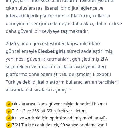
ihtiyaçlarını merkeze alan tasarım felsefesiyle öne
çıkan uluslararası lisanslı bir dijital eğlence ve
interaktif içerik platformudur. Platform, kullanıcı
deneyimini her güncellemeyle daha akıcı, daha hızlı ve
daha güvenli bir seviyeye taşımaktadır.
2026 yılında gerçekleştirilen kapsamlı teknik
güncellemeyle
Elexbet giriş
süreci sadeleştirilmiş;
yeni nesil güvenlik katmanları, genişletilmiş 2FA
seçenekleri ve mobil öncelikli arayüz yenilikleri
platforma dahil edilmiştir. Bu gelişmeler, Elexbet'i
Türkiye'deki dijital platform kullanıcılarının tercihleri
arasında üst sıralara taşımıştır.
Uluslararası lisans güvencesiyle denetimli hizmet
✓
TLS 1.3 ve 256-bit SSL şifreli veri iletimi
✓
iOS ve Android için optimize edilmiş mobil arayüz
✓
7/24 Türkçe canlı destek, 90 saniye ortalama yanıt
✓