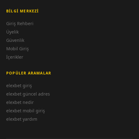
BILGI MERKEZI
Giriş Rehberi
Üyelik
Güvenlik
Mobil Giriş
İçerikler
POPÜLER ARAMALAR
elexbet giriş
elexbet güncel adres
elexbet nedir
elexbet mobil giriş
elexbet yardım