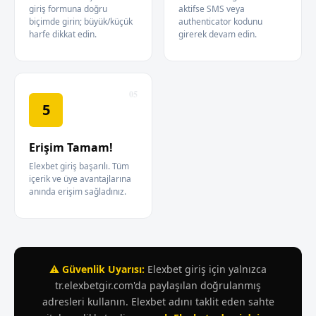
giriş formuna doğru
aktifse SMS veya
biçimde girin; büyük/küçük
authenticator kodunu
harfe dikkat edin.
girerek devam edin.
5
Erişim Tamam!
Elexbet giriş başarılı. Tüm
içerik ve üye avantajlarına
anında erişim sağladınız.
⚠ Güvenlik Uyarısı:
Elexbet giriş için yalnızca
tr.elexbetgir.com'da paylaşılan doğrulanmış
adresleri kullanın. Elexbet adını taklit eden sahte