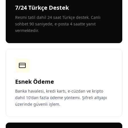
7/24 Türkçe Destek
Resmi tatil dahil 24 saat Türkçe destek. Canlı
sohbet 90 saniyede, e-posta 4 saatte yanıt
vermektedir.
Esnek Ödeme
Banka havalesi, kredi kartı, e-cüzdan ve kripto
dahil 10'dan fazla ödeme yöntemi. Şifreli altyapı
üzerinde güvenli işlem.