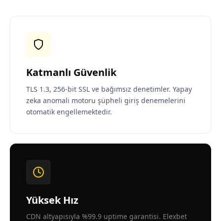
Katmanlı Güvenlik
TLS 1.3, 256-bit SSL ve bağımsız denetimler. Yapay
zeka anomali motoru şüpheli giriş denemelerini
otomatik engellemektedir.
Yüksek Hız
CDN altyapısıyla %99.9 uptime garantisi. Elexbet