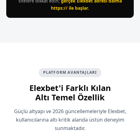
sitelere dikkat edin;
gerçek Elexbet adresi daima
https:// ile başlar.
PLATFORM AVANTAJLARI
Elexbet'i Farklı Kılan
Altı Temel Özellik
Güçlü altyapı ve 2026 güncellemeleriyle Elexbet,
kullanıcılarına altı kritik alanda üstün deneyim
sunmaktadır.