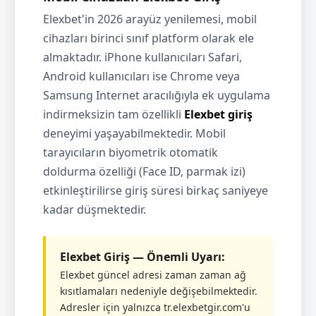
Elexbet'in 2026 arayüz yenilemesi, mobil
cihazları birinci sınıf platform olarak ele
almaktadır. iPhone kullanıcıları Safari,
Android kullanıcıları ise Chrome veya
Samsung Internet aracılığıyla ek uygulama
indirmeksizin tam özellikli
Elexbet giriş
deneyimi yaşayabilmektedir. Mobil
tarayıcıların biyometrik otomatik
doldurma özelliği (Face ID, parmak izi)
etkinleştirilirse giriş süresi birkaç saniyeye
kadar düşmektedir.
Elexbet Giriş — Önemli Uyarı:
Elexbet güncel adresi zaman zaman ağ
kısıtlamaları nedeniyle değişebilmektedir.
Adresler için yalnızca tr.elexbetgir.com'u