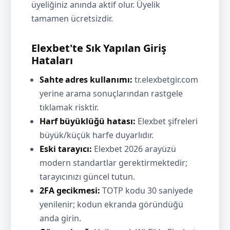
üyeliğiniz anında aktif olur. Üyelik
tamamen ücretsizdir.
Elexbet'te Sık Yapılan Giriş
Hataları
Sahte adres kullanımı:
tr.elexbetgir.com
yerine arama sonuçlarından rastgele
tıklamak risktir.
Harf büyüklüğü hatası:
Elexbet şifreleri
büyük/küçük harfe duyarlıdır.
Eski tarayıcı:
Elexbet 2026 arayüzü
modern standartlar gerektirmektedir;
tarayıcınızı güncel tutun.
2FA gecikmesi:
TOTP kodu 30 saniyede
yenilenir; kodun ekranda göründüğü
anda girin.