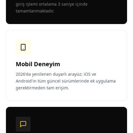
giriş işlemi ortalama 3 saniye içinde
tamamlanmaktadır.
Mobil Deneyim
2026'da yenilenen duyarlı arayüz; iOS ve
Android'in tüm güncel sürümlerinde ek uygulama
gerektirmeden tam erişim.