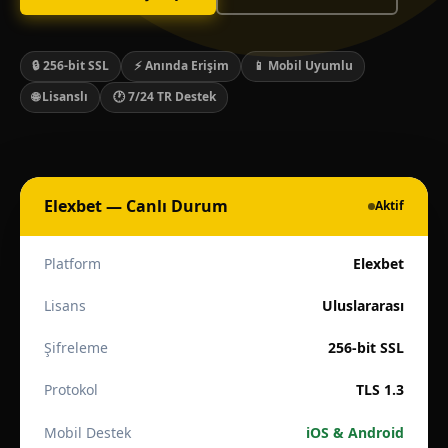
🔒 256-bit SSL
⚡ Anında Erişim
📱 Mobil Uyumlu
🌐 Lisanslı
🕐 7/24 TR Destek
Elexbet — Canlı Durum
Aktif
Platform
Elexbet
Lisans
Uluslararası
Şifreleme
256-bit SSL
Protokol
TLS 1.3
Mobil Destek
iOS & Android