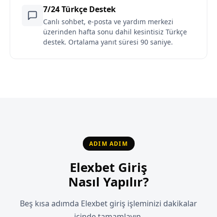
7/24 Türkçe Destek
Canlı sohbet, e-posta ve yardım merkezi
üzerinden hafta sonu dahil kesintisiz Türkçe
destek. Ortalama yanıt süresi 90 saniye.
ADIM ADIM
Elexbet Giriş
Nasıl Yapılır?
Beş kısa adımda Elexbet giriş işleminizi dakikalar
içinde tamamlayın.