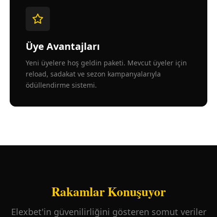
Üye Avantajları
Yeni üyelere hoş geldin paketi. Mevcut üyeler için
reload, sadakat ve sezon kampanyalarıyla
ödüllendirme sistemi.
Rakamlar Konuşuyor
Elexbet'in güvenilirliğini gösteren somut veriler