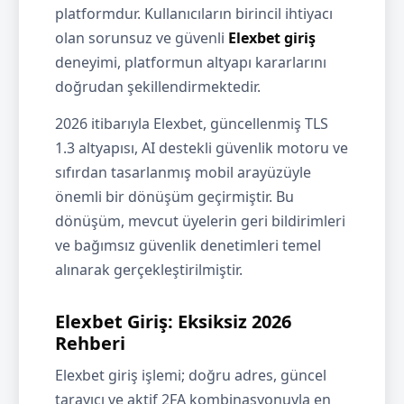
platformdur. Kullanıcıların birincil ihtiyacı
olan sorunsuz ve güvenli
Elexbet giriş
deneyimi, platformun altyapı kararlarını
doğrudan şekillendirmektedir.
2026 itibarıyla Elexbet, güncellenmiş TLS
1.3 altyapısı, AI destekli güvenlik motoru ve
sıfırdan tasarlanmış mobil arayüzüyle
önemli bir dönüşüm geçirmiştir. Bu
dönüşüm, mevcut üyelerin geri bildirimleri
ve bağımsız güvenlik denetimleri temel
alınarak gerçekleştirilmiştir.
Elexbet Giriş: Eksiksiz 2026
Rehberi
Elexbet giriş işlemi; doğru adres, güncel
tarayıcı ve aktif 2FA kombinasyonuyla en