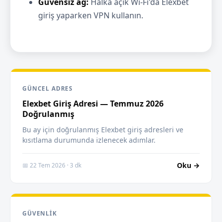
Güvensiz ağ:
Halka açık Wi-Fi'da Elexbet
giriş yaparken VPN kullanın.
GÜNCEL ADRES
Elexbet Giriş Adresi — Temmuz 2026
Doğrulanmış
Bu ay için doğrulanmış Elexbet giriş adresleri ve
kısıtlama durumunda izlenecek adımlar.
Oku →
📅 22 Tem 2026 · 3 dk
GÜVENLIK