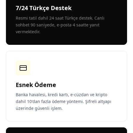
7/24 Türkçe Destek
Resmi tatil dahil 24 saat Türkçe destek. Canlı
sohbet 90 saniyede, e-posta 4 saatte yanıt
vermektedir.
Esnek Ödeme
Banka havalesi, kredi kartı, e-cüzdan ve kripto
dahil 10'dan fazla ödeme yöntemi. Şifreli altyapı
üzerinde güvenli işlem.