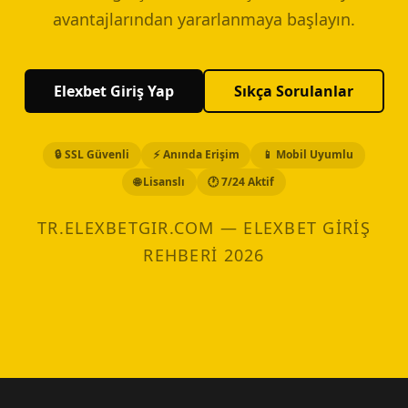
avantajlarından yararlanmaya başlayın.
Elexbet Giriş Yap
Sıkça Sorulanlar
🔒 SSL Güvenli
⚡ Anında Erişim
📱 Mobil Uyumlu
🌐 Lisanslı
🕐 7/24 Aktif
TR.ELEXBETGIR.COM — ELEXBET GİRİŞ
REHBERİ 2026