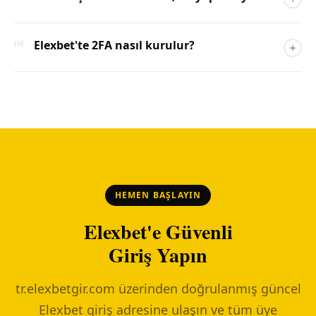
tüm özelliklere erişebilirsiniz.
adres üzerinden Kayıt Ol butonuna tıklayın, formu
doldurun ve e-posta veya SMS doğrulamasını
tamamlayın. Hesabınız hemen aktif olur ve hoş geldin
Elexbet giriş ekranındaki "Şifremi Unuttum"
08
Elexbet'te 2FA nasıl kurulur?
avantajlarına anında kavuşursunuz.
bağlantısına tıklayın. Üyelik e-posta adresinize
sıfırlama bağlantısı gönderilecektir. Bağlantı 15 dakika
geçerlidir. E-posta gelmezse spam klasörünüzü
Elexbet hesabınıza giriş yapın, sağ üstteki profil
kontrol edin; sorun devam ederse Elexbet canlı
menüsünden Güvenlik Ayarları'na gidin ve İki Faktörlü
desteğe başvurun.
Doğrulama seçeneğini aktif hale getirin. SMS veya
authenticator uygulama seçeneklerinden birini tercih
edin. SMS'e kıyasla authenticator uygulaması (Google,
Microsoft) SIM swap saldırılarına karşı çok daha
güvenlidir.
HEMEN BAŞLAYIN
Elexbet'e Güvenli
Giriş Yapın
tr.elexbetgir.com üzerinden doğrulanmış güncel
Elexbet giriş adresine ulaşın ve tüm üye