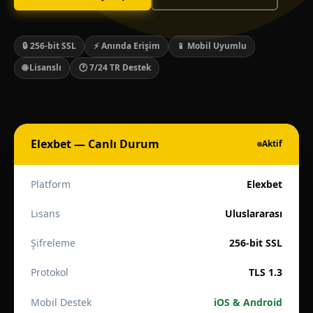
🔒 256-bit SSL
⚡ Anında Erişim
📱 Mobil Uyumlu
🌐 Lisanslı
🕐 7/24 TR Destek
Elexbet — Canlı Durum
Aktif
Platform
Elexbet
Lisans
Uluslararası
Şifreleme
256-bit SSL
Protokol
TLS 1.3
Mobil Destek
iOS & Android