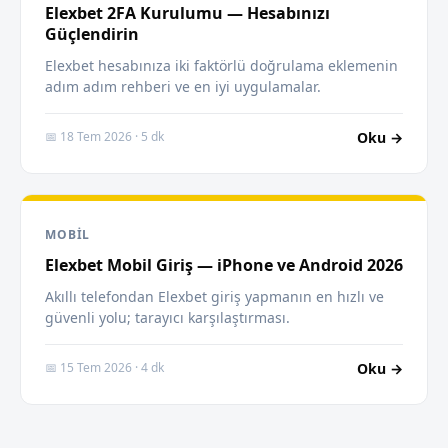
Elexbet 2FA Kurulumu — Hesabınızı
Güçlendirin
Elexbet hesabınıza iki faktörlü doğrulama eklemenin
adım adım rehberi ve en iyi uygulamalar.
Oku →
📅 18 Tem 2026 · 5 dk
MOBIL
Elexbet Mobil Giriş — iPhone ve Android 2026
Akıllı telefondan Elexbet giriş yapmanın en hızlı ve
güvenli yolu; tarayıcı karşılaştırması.
Oku →
📅 15 Tem 2026 · 4 dk