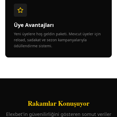
Üye Avantajları
Yeni üyelere hoş geldin paketi. Mevcut üyeler için
reload, sadakat ve sezon kampanyalarıyla
ödüllendirme sistemi.
Rakamlar Konuşuyor
Elexbet'in güvenilirliğini gösteren somut veriler