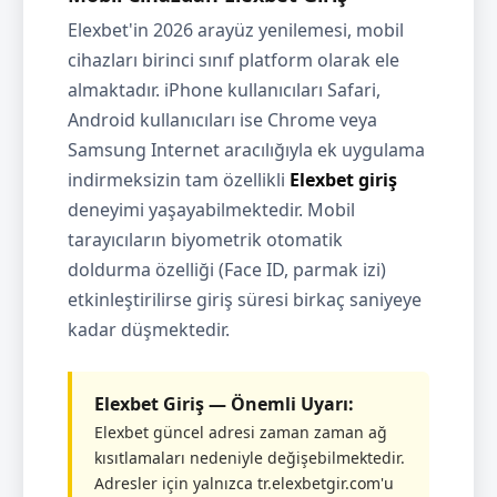
Elexbet'in 2026 arayüz yenilemesi, mobil
cihazları birinci sınıf platform olarak ele
almaktadır. iPhone kullanıcıları Safari,
Android kullanıcıları ise Chrome veya
Samsung Internet aracılığıyla ek uygulama
indirmeksizin tam özellikli
Elexbet giriş
deneyimi yaşayabilmektedir. Mobil
tarayıcıların biyometrik otomatik
doldurma özelliği (Face ID, parmak izi)
etkinleştirilirse giriş süresi birkaç saniyeye
kadar düşmektedir.
Elexbet Giriş — Önemli Uyarı:
Elexbet güncel adresi zaman zaman ağ
kısıtlamaları nedeniyle değişebilmektedir.
Adresler için yalnızca tr.elexbetgir.com'u