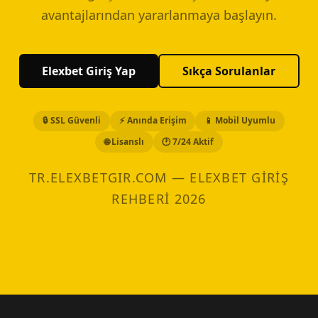
avantajlarından yararlanmaya başlayın.
Elexbet Giriş Yap
Sıkça Sorulanlar
🔒 SSL Güvenli
⚡ Anında Erişim
📱 Mobil Uyumlu
🌐 Lisanslı
🕐 7/24 Aktif
TR.ELEXBETGIR.COM — ELEXBET GİRİŞ
REHBERİ 2026