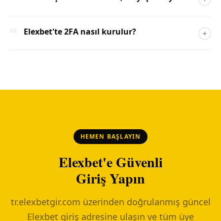
tüm özelliklere erişebilirsiniz.
adres üzerinden Kayıt Ol butonuna tıklayın, formu
doldurun ve e-posta veya SMS doğrulamasını
tamamlayın. Hesabınız hemen aktif olur ve hoş geldin
Elexbet giriş ekranındaki "Şifremi Unuttum"
08
Elexbet'te 2FA nasıl kurulur?
avantajlarına anında kavuşursunuz.
bağlantısına tıklayın. Üyelik e-posta adresinize
sıfırlama bağlantısı gönderilecektir. Bağlantı 15 dakika
geçerlidir. E-posta gelmezse spam klasörünüzü
Elexbet hesabınıza giriş yapın, sağ üstteki profil
kontrol edin; sorun devam ederse Elexbet canlı
menüsünden Güvenlik Ayarları'na gidin ve İki Faktörlü
desteğe başvurun.
Doğrulama seçeneğini aktif hale getirin. SMS veya
authenticator uygulama seçeneklerinden birini tercih
edin. SMS'e kıyasla authenticator uygulaması (Google,
Microsoft) SIM swap saldırılarına karşı çok daha
güvenlidir.
HEMEN BAŞLAYIN
Elexbet'e Güvenli
Giriş Yapın
tr.elexbetgir.com üzerinden doğrulanmış güncel
Elexbet giriş adresine ulaşın ve tüm üye