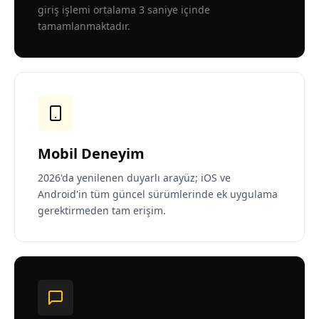
giriş işlemi ortalama 3 saniye içinde
tamamlanmaktadır.
Mobil Deneyim
2026'da yenilenen duyarlı arayüz; iOS ve
Android'in tüm güncel sürümlerinde ek uygulama
gerektirmeden tam erişim.