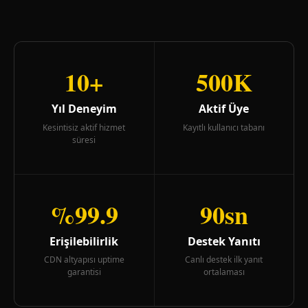
10+
500K
Yıl Deneyim
Aktif Üye
Kesintisiz aktif hizmet
Kayıtlı kullanıcı tabanı
süresi
%99.9
90sn
Erişilebilirlik
Destek Yanıtı
CDN altyapısı uptime
Canlı destek ilk yanıt
garantisi
ortalaması