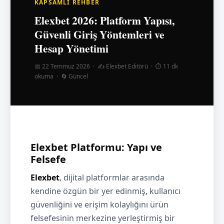
KAPSAMLI REHBER
Elexbet 2026: Platform Yapısı,
Güvenli Giriş Yöntemleri ve
Hesap Yönetimi
📅 22 Temmuz 2026 · ✍ Elexbet Editörü · ⏱ 11 dk
okuma · 🔄 Güncel
Elexbet Platformu: Yapı ve
Felsefe
Elexbet
, dijital platformlar arasında
kendine özgün bir yer edinmiş, kullanıcı
güvenliğini ve erişim kolaylığını ürün
felsefesinin merkezine yerleştirmiş bir