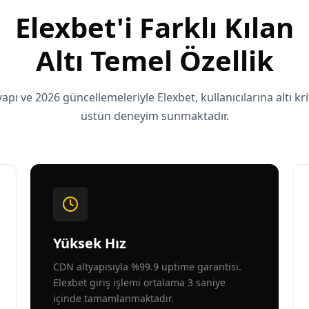
Elexbet'i Farklı Kılan
Altı Temel Özellik
apı ve 2026 güncellemeleriyle Elexbet, kullanıcılarına altı kr
üstün deneyim sunmaktadır.
Yüksek Hız
CDN altyapısıyla %99.9 uptime garantisi.
Elexbet giriş işlemi ortalama 3 saniye
içinde tamamlanmaktadır.