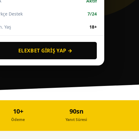
A
Aktif
rkçe Destek
7/24
n. Yaş
18+
ELEXBET GİRİŞ YAP →
10+
90sn
Ödeme
Yanıt Süresi