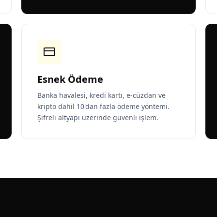
Esnek Ödeme
Banka havalesi, kredi kartı, e-cüzdan ve
kripto dahil 10'dan fazla ödeme yöntemi.
Şifreli altyapı üzerinde güvenli işlem.