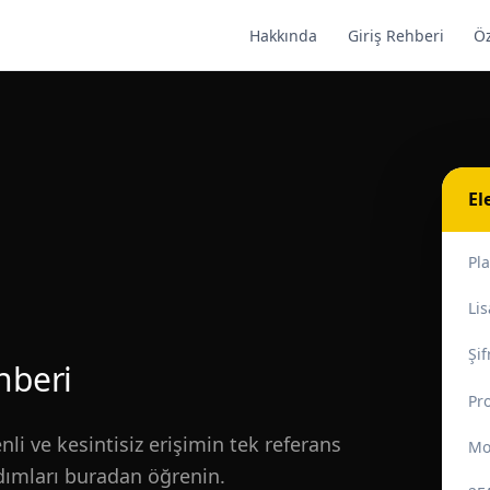
Hakkında
Giriş Rehberi
Öz
El
Pl
Li
Şi
hberi
Pr
i ve kesintisiz erişimin tek referans
Mo
adımları buradan öğrenin.