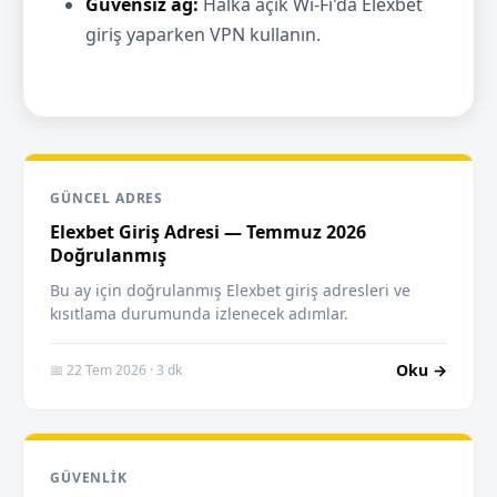
Güvensiz ağ:
Halka açık Wi-Fi'da Elexbet
giriş yaparken VPN kullanın.
GÜNCEL ADRES
Elexbet Giriş Adresi — Temmuz 2026
Doğrulanmış
Bu ay için doğrulanmış Elexbet giriş adresleri ve
kısıtlama durumunda izlenecek adımlar.
Oku →
📅 22 Tem 2026 · 3 dk
GÜVENLIK