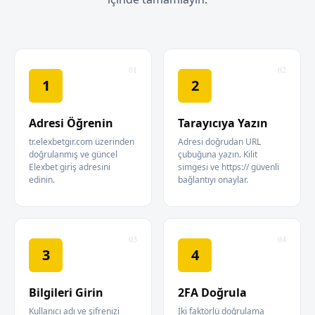
1
2
Adresi Öğrenin
Tarayıcıya Yazın
tr.elexbetgir.com üzerinden
Adresi doğrudan URL
doğrulanmış ve güncel
çubuğuna yazın. Kilit
Elexbet giriş adresini
simgesi ve https:// güvenli
edinin.
bağlantıyı onaylar.
3
4
Bilgileri Girin
2FA Doğrula
Kullanıcı adı ve şifrenizi
İki faktörlü doğrulama