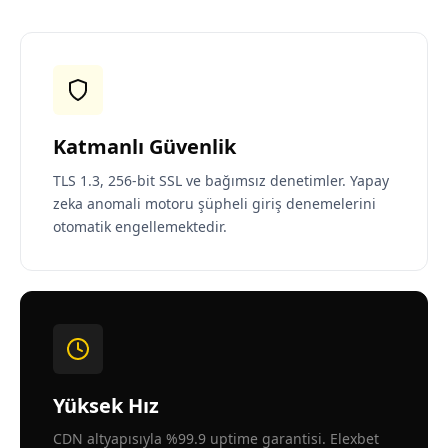
Katmanlı Güvenlik
TLS 1.3, 256-bit SSL ve bağımsız denetimler. Yapay
zeka anomali motoru şüpheli giriş denemelerini
otomatik engellemektedir.
Yüksek Hız
CDN altyapısıyla %99.9 uptime garantisi. Elexbet