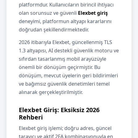
platformdur. Kullanıcıların birincil ihtiyacı
olan sorunsuz ve güvenli
Elexbet giriş
deneyimi, platformun altyapı kararlarını
doğrudan şekillendirmektedir.
2026 itibarıyla Elexbet, güncellenmiş TLS
1.3 altyapısı, AI destekli güvenlik motoru ve
sıfırdan tasarlanmış mobil arayüzüyle
önemli bir dönüşüm geçirmiştir. Bu
dönüşüm, mevcut üyelerin geri bildirimleri
ve bağımsız güvenlik denetimleri temel
alınarak gerçekleştirilmiştir.
Elexbet Giriş: Eksiksiz 2026
Rehberi
Elexbet giriş işlemi; doğru adres, güncel
tarayıcı ve aktif 2FA kombinasyonuyla en