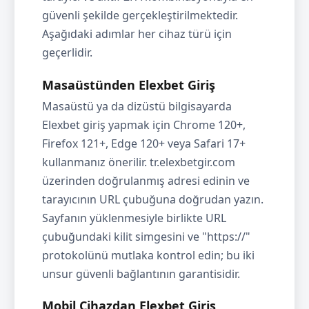
güvenli şekilde gerçekleştirilmektedir.
Aşağıdaki adımlar her cihaz türü için
geçerlidir.
Masaüstünden Elexbet Giriş
Masaüstü ya da dizüstü bilgisayarda
Elexbet giriş yapmak için Chrome 120+,
Firefox 121+, Edge 120+ veya Safari 17+
kullanmanız önerilir. tr.elexbetgir.com
üzerinden doğrulanmış adresi edinin ve
tarayıcının URL çubuğuna doğrudan yazın.
Sayfanın yüklenmesiyle birlikte URL
çubuğundaki kilit simgesini ve "https://"
protokolünü mutlaka kontrol edin; bu iki
unsur güvenli bağlantının garantisidir.
Mobil Cihazdan Elexbet Giriş