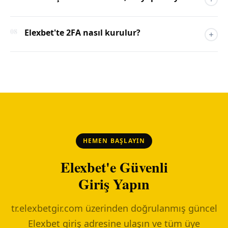
tüm özelliklere erişebilirsiniz.
adres üzerinden Kayıt Ol butonuna tıklayın, formu
doldurun ve e-posta veya SMS doğrulamasını
tamamlayın. Hesabınız hemen aktif olur ve hoş geldin
Elexbet giriş ekranındaki "Şifremi Unuttum"
08
Elexbet'te 2FA nasıl kurulur?
avantajlarına anında kavuşursunuz.
bağlantısına tıklayın. Üyelik e-posta adresinize
sıfırlama bağlantısı gönderilecektir. Bağlantı 15 dakika
geçerlidir. E-posta gelmezse spam klasörünüzü
Elexbet hesabınıza giriş yapın, sağ üstteki profil
kontrol edin; sorun devam ederse Elexbet canlı
menüsünden Güvenlik Ayarları'na gidin ve İki Faktörlü
desteğe başvurun.
Doğrulama seçeneğini aktif hale getirin. SMS veya
authenticator uygulama seçeneklerinden birini tercih
edin. SMS'e kıyasla authenticator uygulaması (Google,
Microsoft) SIM swap saldırılarına karşı çok daha
güvenlidir.
HEMEN BAŞLAYIN
Elexbet'e Güvenli
Giriş Yapın
tr.elexbetgir.com üzerinden doğrulanmış güncel
Elexbet giriş adresine ulaşın ve tüm üye