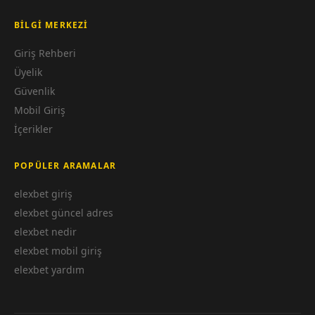
BILGI MERKEZI
Giriş Rehberi
Üyelik
Güvenlik
Mobil Giriş
İçerikler
POPÜLER ARAMALAR
elexbet giriş
elexbet güncel adres
elexbet nedir
elexbet mobil giriş
elexbet yardım