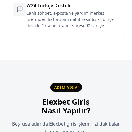
7/24 Türkçe Destek
Canlı sohbet, e-posta ve yardım merkezi
üzerinden hafta sonu dahil kesintisiz Türkçe
destek. Ortalama yanıt süresi 90 saniye.
ADIM ADIM
Elexbet Giriş
Nasıl Yapılır?
Beş kısa adımda Elexbet giriş işleminizi dakikalar
içinde tamamlayın.