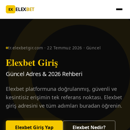
ELEX
BET
EX
tr.elexbetgir.com · 22 Temmuz 2026 · Güncel
Elexbet Giriş
Güncel Adres & 2026 Rehberi
Elexbet platformuna doğrulanmış, güvenli ve
kesintisiz erişimin tek referans noktası. Elexbet
giriş adresini ve tüm adımları buradan öğrenin.
Elexbet Giriş Yap
Elexbet Nedir?