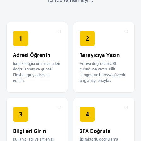
1
2
Adresi Öğrenin
Tarayıcıya Yazın
tr.elexbetgir.com üzerinden
Adresi doğrudan URL
doğrulanmış ve güncel
çubuğuna yazın. Kilit
Elexbet giriş adresini
simgesi ve https:// güvenli
edinin.
bağlantıyı onaylar.
3
4
Bilgileri Girin
2FA Doğrula
Kullanıcı adı ve şifrenizi
İki faktörlü doğrulama