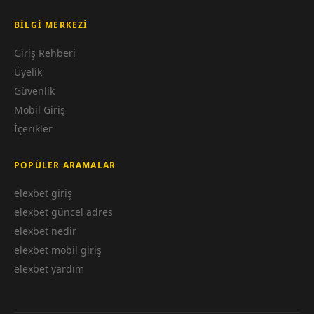
BILGI MERKEZI
Giriş Rehberi
Üyelik
Güvenlik
Mobil Giriş
İçerikler
POPÜLER ARAMALAR
elexbet giriş
elexbet güncel adres
elexbet nedir
elexbet mobil giriş
elexbet yardım