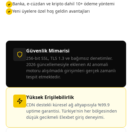
Banka, e-cüzdan ve kripto dahil 10+ ödeme yöntemi
✓
Yeni üyelere özel hoş geldin avantajları
✓
Güvenlik Mimarisi
256-bit SSL, TLS 1.3 ve bağımsız denetimler.
2026 güncellemesiyle eklenen AI anomali
motoru alışılmadık girişimleri gerçek zamanlı
tespit etmektedir.
Yüksek Erişilebilirlik
CDN destekli küresel ağ altyapısıyla %99.9
uptime garantisi. Türkiye'nin her bölgesinden
düşük gecikmeli Elexbet giriş deneyimi.