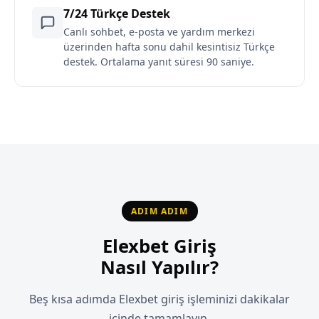
7/24 Türkçe Destek
Canlı sohbet, e-posta ve yardım merkezi
üzerinden hafta sonu dahil kesintisiz Türkçe
destek. Ortalama yanıt süresi 90 saniye.
ADIM ADIM
Elexbet Giriş
Nasıl Yapılır?
Beş kısa adımda Elexbet giriş işleminizi dakikalar
içinde tamamlayın.