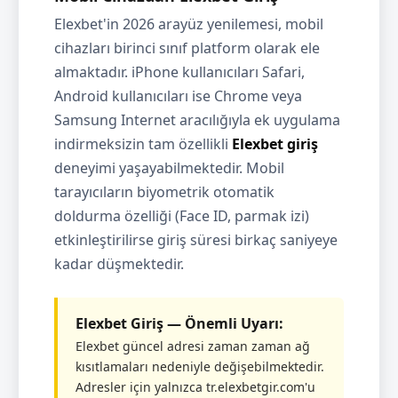
Elexbet'in 2026 arayüz yenilemesi, mobil
cihazları birinci sınıf platform olarak ele
almaktadır. iPhone kullanıcıları Safari,
Android kullanıcıları ise Chrome veya
Samsung Internet aracılığıyla ek uygulama
indirmeksizin tam özellikli
Elexbet giriş
deneyimi yaşayabilmektedir. Mobil
tarayıcıların biyometrik otomatik
doldurma özelliği (Face ID, parmak izi)
etkinleştirilirse giriş süresi birkaç saniyeye
kadar düşmektedir.
Elexbet Giriş — Önemli Uyarı:
Elexbet güncel adresi zaman zaman ağ
kısıtlamaları nedeniyle değişebilmektedir.
Adresler için yalnızca tr.elexbetgir.com'u