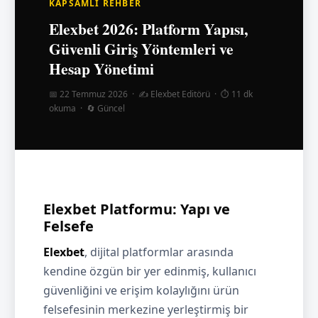
KAPSAMLI REHBER
Elexbet 2026: Platform Yapısı,
Güvenli Giriş Yöntemleri ve
Hesap Yönetimi
📅 22 Temmuz 2026 · ✍ Elexbet Editörü · ⏱ 11 dk
okuma · 🔄 Güncel
Elexbet Platformu: Yapı ve
Felsefe
Elexbet
, dijital platformlar arasında
kendine özgün bir yer edinmiş, kullanıcı
güvenliğini ve erişim kolaylığını ürün
felsefesinin merkezine yerleştirmiş bir