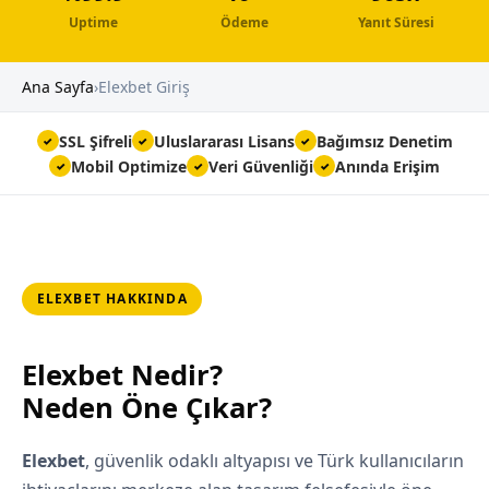
Uptime
Ödeme
Yanıt Süresi
Ana Sayfa
›
Elexbet Giriş
SSL Şifreli
Uluslararası Lisans
Bağımsız Denetim
✓
✓
✓
Mobil Optimize
Veri Güvenliği
Anında Erişim
✓
✓
✓
ELEXBET HAKKINDA
Elexbet Nedir?
Neden Öne Çıkar?
Elexbet
, güvenlik odaklı altyapısı ve Türk kullanıcıların