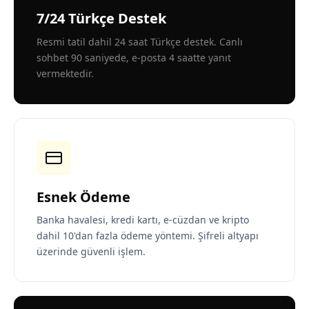
7/24 Türkçe Destek
Resmi tatil dahil 24 saat Türkçe destek. Canlı
sohbet 90 saniyede, e-posta 4 saatte yanıt
vermektedir.
Esnek Ödeme
Banka havalesi, kredi kartı, e-cüzdan ve kripto
dahil 10'dan fazla ödeme yöntemi. Şifreli altyapı
üzerinde güvenli işlem.