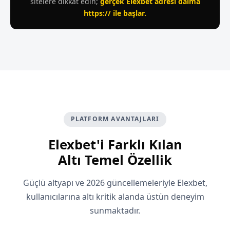
sitelere dikkat edin;
gerçek Elexbet adresi daima
https:// ile başlar.
PLATFORM AVANTAJLARI
Elexbet'i Farklı Kılan
Altı Temel Özellik
Güçlü altyapı ve 2026 güncellemeleriyle Elexbet,
kullanıcılarına altı kritik alanda üstün deneyim
sunmaktadır.