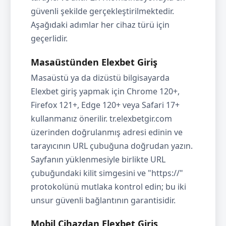
güvenli şekilde gerçekleştirilmektedir.
Aşağıdaki adımlar her cihaz türü için
geçerlidir.
Masaüstünden Elexbet Giriş
Masaüstü ya da dizüstü bilgisayarda
Elexbet giriş yapmak için Chrome 120+,
Firefox 121+, Edge 120+ veya Safari 17+
kullanmanız önerilir. tr.elexbetgir.com
üzerinden doğrulanmış adresi edinin ve
tarayıcının URL çubuğuna doğrudan yazın.
Sayfanın yüklenmesiyle birlikte URL
çubuğundaki kilit simgesini ve "https://"
protokolünü mutlaka kontrol edin; bu iki
unsur güvenli bağlantının garantisidir.
Mobil Cihazdan Elexbet Giriş