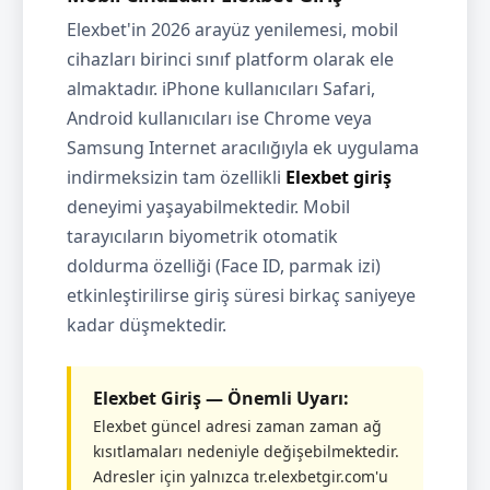
Elexbet'in 2026 arayüz yenilemesi, mobil
cihazları birinci sınıf platform olarak ele
almaktadır. iPhone kullanıcıları Safari,
Android kullanıcıları ise Chrome veya
Samsung Internet aracılığıyla ek uygulama
indirmeksizin tam özellikli
Elexbet giriş
deneyimi yaşayabilmektedir. Mobil
tarayıcıların biyometrik otomatik
doldurma özelliği (Face ID, parmak izi)
etkinleştirilirse giriş süresi birkaç saniyeye
kadar düşmektedir.
Elexbet Giriş — Önemli Uyarı:
Elexbet güncel adresi zaman zaman ağ
kısıtlamaları nedeniyle değişebilmektedir.
Adresler için yalnızca tr.elexbetgir.com'u