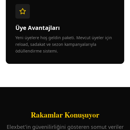
Üye Avantajları
Yeni üyelere hoş geldin paketi. Mevcut üyeler için
reload, sadakat ve sezon kampanyalarıyla
ödüllendirme sistemi.
Rakamlar Konuşuyor
Elexbet'in güvenilirliğini gösteren somut veriler