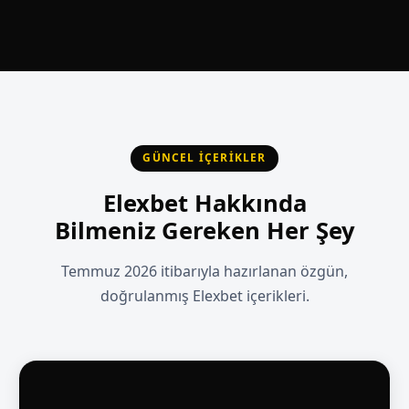
GÜNCEL İÇERIKLER
Elexbet Hakkında
Bilmeniz Gereken Her Şey
Temmuz 2026 itibarıyla hazırlanan özgün,
doğrulanmış Elexbet içerikleri.