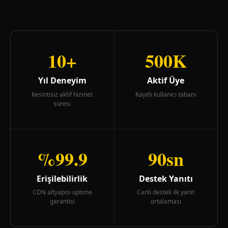
10+
500K
Yıl Deneyim
Aktif Üye
Kesintisiz aktif hizmet
Kayıtlı kullanıcı tabanı
süresi
%99.9
90sn
Erişilebilirlik
Destek Yanıtı
CDN altyapısı uptime
Canlı destek ilk yanıt
garantisi
ortalaması