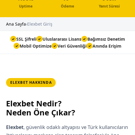
Uptime
Ödeme
Yanıt Süresi
Ana Sayfa
›
Elexbet Giriş
SSL Şifreli
Uluslararası Lisans
Bağımsız Denetim
✓
✓
✓
Mobil Optimize
Veri Güvenliği
Anında Erişim
✓
✓
✓
ELEXBET HAKKINDA
Elexbet Nedir?
Neden Öne Çıkar?
Elexbet
, güvenlik odaklı altyapısı ve Türk kullanıcıların