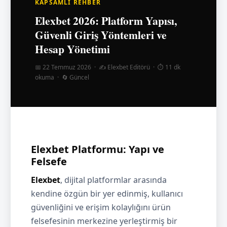
KAPSAMLI REHBER
Elexbet 2026: Platform Yapısı,
Güvenli Giriş Yöntemleri ve
Hesap Yönetimi
📅 22 Temmuz 2026 · ✍ Elexbet Editörü · ⏱ 11 dk
okuma · 🔄 Güncel
Elexbet Platformu: Yapı ve
Felsefe
Elexbet
, dijital platformlar arasında
kendine özgün bir yer edinmiş, kullanıcı
güvenliğini ve erişim kolaylığını ürün
felsefesinin merkezine yerleştirmiş bir