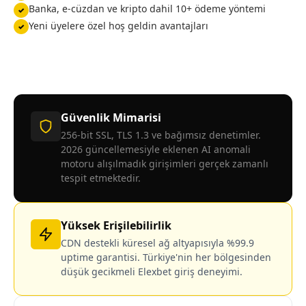
Banka, e-cüzdan ve kripto dahil 10+ ödeme yöntemi
✓
Yeni üyelere özel hoş geldin avantajları
✓
Güvenlik Mimarisi
256-bit SSL, TLS 1.3 ve bağımsız denetimler.
2026 güncellemesiyle eklenen AI anomali
motoru alışılmadık girişimleri gerçek zamanlı
tespit etmektedir.
Yüksek Erişilebilirlik
CDN destekli küresel ağ altyapısıyla %99.9
uptime garantisi. Türkiye'nin her bölgesinden
düşük gecikmeli Elexbet giriş deneyimi.