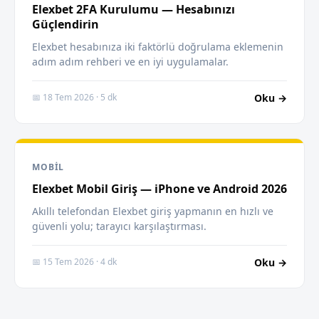
Elexbet 2FA Kurulumu — Hesabınızı
Güçlendirin
Elexbet hesabınıza iki faktörlü doğrulama eklemenin
adım adım rehberi ve en iyi uygulamalar.
Oku →
📅 18 Tem 2026 · 5 dk
MOBIL
Elexbet Mobil Giriş — iPhone ve Android 2026
Akıllı telefondan Elexbet giriş yapmanın en hızlı ve
güvenli yolu; tarayıcı karşılaştırması.
Oku →
📅 15 Tem 2026 · 4 dk