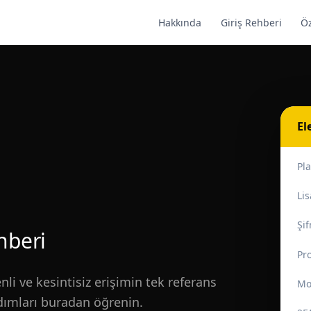
Hakkında
Giriş Rehberi
Öz
El
Pl
Li
Şi
hberi
Pr
i ve kesintisiz erişimin tek referans
Mo
adımları buradan öğrenin.