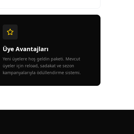
Üye Avantajları
Yeni üyelere hoş geldin paketi. Mevcut
üyeler için reload, sadakat ve sezon
kampanyalarıyla ödüllendirme sistemi.