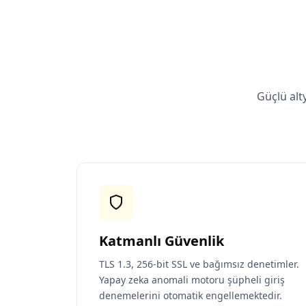
Güçlü alty
Katmanlı Güvenlik
TLS 1.3, 256-bit SSL ve bağımsız denetimler.
Yapay zeka anomali motoru şüpheli giriş
denemelerini otomatik engellemektedir.