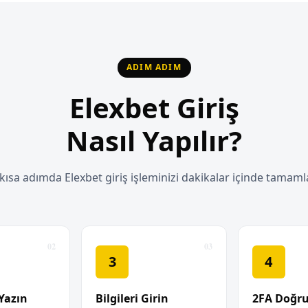
ADIM ADIM
Elexbet Giriş
Nasıl Yapılır?
kısa adımda Elexbet giriş işleminizi dakikalar içinde tamaml
3
4
 Yazın
Bilgileri Girin
2FA Doğru