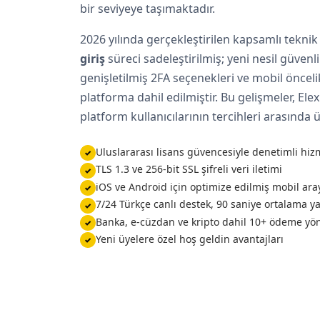
bir seviyeye taşımaktadır.
2026 yılında gerçekleştirilen kapsamlı tekni
giriş
süreci sadeleştirilmiş; yeni nesil güvenl
genişletilmiş 2FA seçenekleri ve mobil öncelik
platforma dahil edilmiştir. Bu gelişmeler, Elexb
platform kullanıcılarının tercihleri arasında üs
Uluslararası lisans güvencesiyle denetimli hiz
✓
TLS 1.3 ve 256-bit SSL şifreli veri iletimi
✓
iOS ve Android için optimize edilmiş mobil ara
✓
7/24 Türkçe canlı destek, 90 saniye ortalama ya
✓
Banka, e-cüzdan ve kripto dahil 10+ ödeme yö
✓
Yeni üyelere özel hoş geldin avantajları
✓