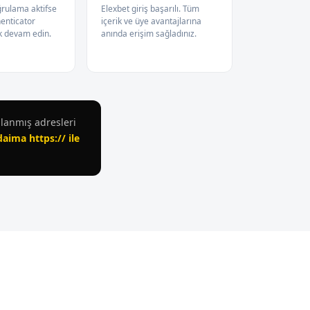
oğrulama aktifse
Elexbet giriş başarılı. Tüm
enticator
içerik ve üye avantajlarına
k devam edin.
anında erişim sağladınız.
ulanmış adresleri
aima https:// ile