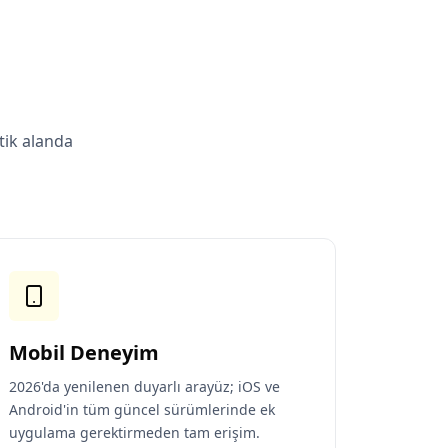
itik alanda
Mobil Deneyim
2026'da yenilenen duyarlı arayüz; iOS ve
Android'in tüm güncel sürümlerinde ek
uygulama gerektirmeden tam erişim.