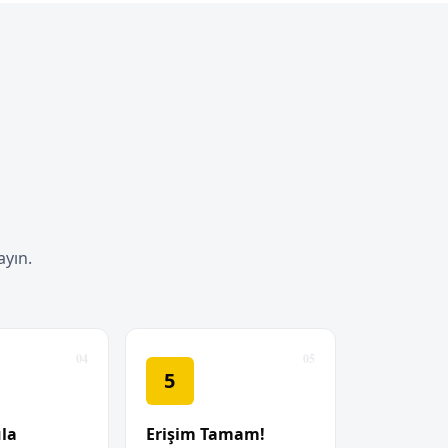
ayın.
5
la
Erişim Tamam!