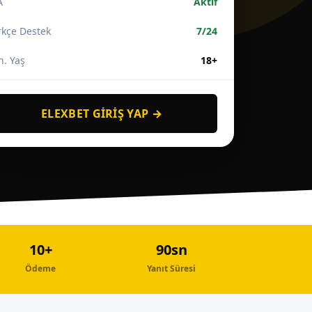
A
Aktif
rkçe Destek
7/24
n. Yaş
18+
ELEXBET GİRİŞ YAP →
10+
90sn
Ödeme
Yanıt Süresi