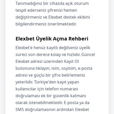
Tanımadığınız bir cihazda açık oturum
tespit ederseniz şifrenizi hemen
değiştirmeniz ve Elexbet destek ekibini
bilgilendirmeniz önerilmektedir.
Elexbet Üyelik Açma Rehberi
Elexbet'e henüz kayıtlı değilseniz üyelik
süreci son derece kolay ve hızlıdır. Güncel
Elexbet adresi üzerinden Kayıt Ol
butonuna tıklayın; isim, soyisim, e-posta
adresi ve güçlü bir şifre belirlemeniz
yeterlidir. Türkiye'den kayıt yapan
kullanıcılar için telefon numarası
doğrulaması ek bir güvenlik katmanı
olarak istenebilmektedir. E-posta ya da
SMS doğrulamasının ardından Elexbet