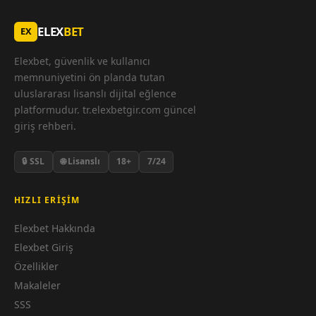
ELEX
BET
EX
Elexbet, güvenlik ve kullanıcı
memnuniyetini ön planda tutan
uluslararası lisanslı dijital eğlence
platformudur. tr.elexbetgir.com güncel
giriş rehberi.
🔒 SSL
🌐 Lisanslı
18+
7/24
HIZLI ERIŞIM
Elexbet Hakkında
Elexbet Giriş
Özellikler
Makaleler
SSS