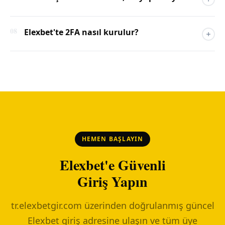
tüm özelliklere erişebilirsiniz.
adres üzerinden Kayıt Ol butonuna tıklayın, formu
doldurun ve e-posta veya SMS doğrulamasını
tamamlayın. Hesabınız hemen aktif olur ve hoş geldin
Elexbet giriş ekranındaki "Şifremi Unuttum"
08
Elexbet'te 2FA nasıl kurulur?
avantajlarına anında kavuşursunuz.
bağlantısına tıklayın. Üyelik e-posta adresinize
sıfırlama bağlantısı gönderilecektir. Bağlantı 15 dakika
geçerlidir. E-posta gelmezse spam klasörünüzü
Elexbet hesabınıza giriş yapın, sağ üstteki profil
kontrol edin; sorun devam ederse Elexbet canlı
menüsünden Güvenlik Ayarları'na gidin ve İki Faktörlü
desteğe başvurun.
Doğrulama seçeneğini aktif hale getirin. SMS veya
authenticator uygulama seçeneklerinden birini tercih
edin. SMS'e kıyasla authenticator uygulaması (Google,
Microsoft) SIM swap saldırılarına karşı çok daha
güvenlidir.
HEMEN BAŞLAYIN
Elexbet'e Güvenli
Giriş Yapın
tr.elexbetgir.com üzerinden doğrulanmış güncel
Elexbet giriş adresine ulaşın ve tüm üye